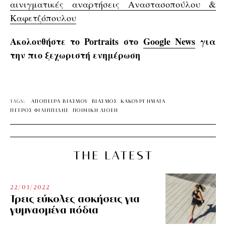
αινιγματικές αναρτήσεις Αναστασοπούλου &
Καφετζόπουλου
Ακολουθήστε το Portraits στο
Google News
για
την πιο ξεχωριστή ενημέρωση
TAGS:
ΑΠΟΠΕΙΡΑ ΒΙΑΣΜΟΥ
ΒΙΑΣΜΟΣ
ΚΑΚΟΥΡΓΗΜΑΤΑ
ΠΕΤΡΟΣ ΦΙΛΙΠΠΙΔΗΣ
ΠΟΙΝΙΚΗ ΔΙΩΞΗ
THE LATEST
22/03/2022
Τρεις εύκολες ασκήσεις για
γυμνασμένα πόδια