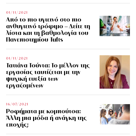
01/11/2021
Από το πιο υγιεινό στο πιο
ανθυγιεινό τρόφιμο – Δείτε τη
λίστα και τη βαθμολογία του
Πανεπιστημίου Tufts
01/11/2021
Τατιάνα Τούντα: Το μέλλον της
εργασίας ταυτίζεται με την
ψυχική ευεξία των
εργαζομένων
16/07/2021
Ροφήματα με κομπούτσα:
Άλλη μια μόδα ή ανάγκη της
εποχής;