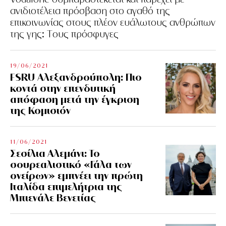
ανιδιοτέλεια πρόσβαση στο αγαθό της
επικοινωνίας στους πλέον ευάλωτους ανθρώπων
της γης: Tους πρόσφυγες
19/06/2021
FSRU Αλεξανδρούπολη: Πιο
κοντά στην επενδυτική
απόφαση μετά την έγκριση
της Κομισιόν
11/06/2021
Σεσίλια Αλεμάνι: Το
σουρεαλιστικό «Γάλα των
ονείρων» εμπνέει την πρώτη
Ιταλίδα επιμελήτρια της
Μπιενάλε Βενετίας