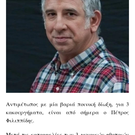
Αντιμέτωπος με μία βαριά ποινική δίωξη, για 3
κακουργήματα, είναι από σήμερα ο Πέτρος
Φιλιππίδης.
Μετά τις καταγγελίες των 3 γυναικών ηθοποιών