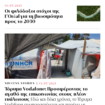
14/07/2021
Οι φιλόδοξοι στόχοι της
L’Oréal για τη βιωσιμότητα
προς το 2030
SUCCESS STORIES
13/07/2021
Ίδρυμα Vodafone: Προσφέροντας το
αγαθό της επικοινωνίας στους πλέον
ευάλωτους
Εδώ και δέκα χρόνια, το Ίδρυμα
Vodafone συμπαραστέκεται και παρέχει με