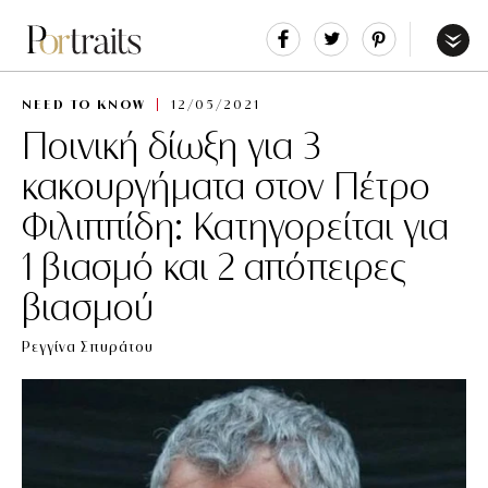
Share
Tweet
Pin
It
Menu
NEED TO KNOW
12/05/2021
Ποινική δίωξη για 3
κακουργήματα στον Πέτρο
Φιλιππίδη: Κατηγορείται για
1 βιασμό και 2 απόπειρες
βιασμού
Ρεγγίνα Σπυράτου