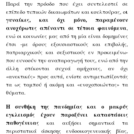
Παρά την πρόοδο που έχει συντελεστεί σε
ι
επίπεδο τυπικών δικαιωμάτων και κουλτούρας, ο
γυναίκες, και όχι μόνο, παραμένουν
ανοχύρωτες απέναντι σε τέτοια φαινόμενα
,
ενώ οι κοινωνίες μας από τη μία είναι δομημένες
έτσι -με όρους εξουσιαστικούς και επιβολής,
πατριαρχικούς και σεξιστικούς εν προκειμένω-
που ευνοούν την αναπαραγωγή τους, ενώ από την
άλλη στέκονται συχνά αμήχανες, αν όχι
«ανεκτικές» προς αυτά, ενίοτε αντιμετωπίζοντάς
τα ως ταμπού ή ακόμη και «ενοχοποιώντας» τα
θύματα.
Η συνθήκη της πανδημίας και ο μακρύς
εγκλεισμός έχουν παροξύνει καταστάσεις
παθογένειας
και αυξήσει σημαντικά τα
περιστατικά άσκησης ενδοοικογενειακής βίας,