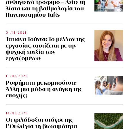
ανθυγιεινό τρόφιμο – Δείτε τη
λίστα και τη βαθμολογία του
Πανεπιστημίου Tufts
01/11/2021
Τατιάνα Τούντα: Το μέλλον της
εργασίας ταυτίζεται με την
ψυχική ευεξία των
εργαζομένων
16/07/2021
Ροφήματα με κομπούτσα:
Άλλη μια μόδα ή ανάγκη της
εποχής;
14/07/2021
Οι φιλόδοξοι στόχοι της
L’Oréal για τη βιωσιμότητα