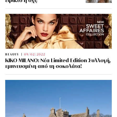
εφικτό ή όχι;
BEAUTY
09/02/2022
KIKO MILANO: Νέα Limited Edition Συλλογή,
εμπνευσμένη από τη σοκολάτα!