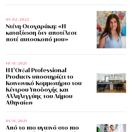
01/02/2022
Ντένη Θεοχαράκη: «Η
καταξίωση δεν αποτέλεσε
ποτέ αυτοσκοπό μου»
10/11/2021
Η L’Οréal Professional
Products υποστηρίζει το
Κοινωνικό Κομμωτήριο του
Κέντρου Υποδοχής και
Αλληλεγγύης του Δήμου
Αθηναίων
01/11/2021
Από το πιο υγιεινό στο πιο