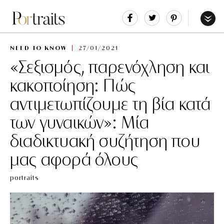
Share
Tweet
Pin
It
Menu
NEED TO KNOW
27/01/2021
«Σεξισμός, παρενόχληση και
κακοποίηση: Πώς
αντιμετωπίζουμε τη βία κατά
των γυναικών»: Μία
διαδικτυακή συζήτηση που
μας αφορά όλους
portraits