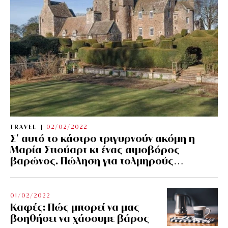
TRAVEL
02/02/2022
Σ’ αυτό το κάστρο τριγυρνούν ακόμη η
Μαρία Στιούαρτ κι ένας αιμοβόρος
βαρώνος. Πώληση για τολμηρούς…
01/02/2022
Kαφές: Πώς μπορεί να μας
βοηθήσει να χάσουμε βάρος