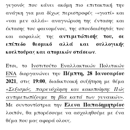
γεγονός που κάνει ακόμη πιο επιτακτική την
ανάγκη για μια δίχως περιστροφές -«γιατί» και
«ναι μεν αλλά»- αναγνώριση της έντασης και
έκτασης του φαινομένου, της σπουδαιότητάς του
αντιμετώπισής του, σε
και ασφαλώς της
επίπεδο θεσμικό αλλά και συλλογικής
κουλτούρας και ατομικών στάσεων
.
Έτσι, το
Ινστιτούτο Εναλλακτικών Πολιτικών
Πέμπτη, 28 Ιανουαρίου
ΕΝΑ
διοργανώνει την
2021
19:00
, στις
, διαδικτυακή συζήτηση με θέμα
«
Σεξισμός, παρενόχληση και κακοποίηση: Πώς
αντιμετωπίζουμε τη βία κατά των γυναικών»
.
Έλενα Παπαδημητρίου
Με συντοντίστρια την
λοιπόν, θα μπορέσουμε να ασχοληθούμε με ένα
θέμα που μας αφορά ολους.