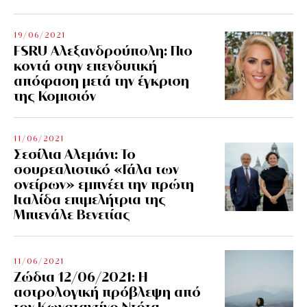
19/06/2021
FSRU Αλεξανδρούπολη: Πιο
κοντά στην επενδυτική
απόφαση μετά την έγκριση
της Κομισιόν
11/06/2021
Σεσίλια Αλεμάνι: Το
σουρεαλιστικό «Γάλα των
ονείρων» εμπνέει την πρώτη
Ιταλίδα επιμελήτρια της
Μπιενάλε Βενετίας
11/06/2021
Ζώδια 12/06/2021: Η
αστρολογική πρόβλεψη από
τον Κωνσταντίνο Ντότα