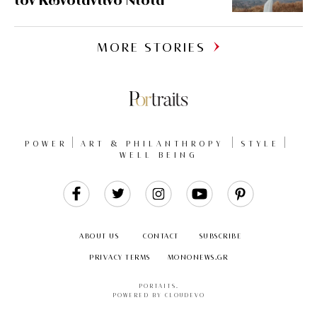
MORE STORIES
POWER
ART & PHILANTHROPY
STYLE
WELL BEING
Like
Follow
Follow
Follow
Follow
Us
Us
Us
Us
Us
ABOUT US
CONTACT
SUBSCRIBE
PRIVACY TERMS
MONONEWS.GR
PORTAITS
.
POWERED BY CLOUDEVO