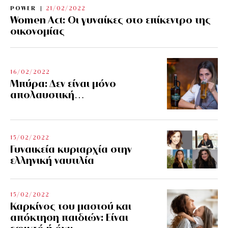
POWER
21/02/2022
Women Act: Οι γυναίκες στο επίκεντρο της
οικονομίας
16/02/2022
Μπύρα: Δεν είναι μόνο
απολαυστική…
15/02/2022
Γυναικεία κυριαρχία στην
ελληνική ναυτιλία
15/02/2022
Καρκίνος του μαστού και
απόκτηση παιδιών: Είναι