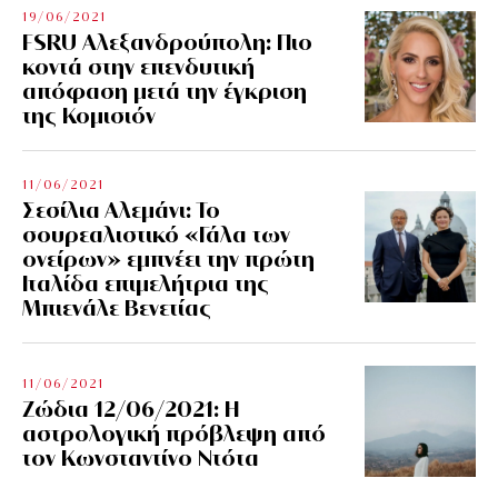
19/06/2021
FSRU Αλεξανδρούπολη: Πιο
κοντά στην επενδυτική
απόφαση μετά την έγκριση
της Κομισιόν
11/06/2021
Σεσίλια Αλεμάνι: Το
σουρεαλιστικό «Γάλα των
ονείρων» εμπνέει την πρώτη
Ιταλίδα επιμελήτρια της
Μπιενάλε Βενετίας
11/06/2021
Ζώδια 12/06/2021: Η
αστρολογική πρόβλεψη από
τον Κωνσταντίνο Ντότα