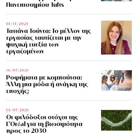
Πανεπιστημίου Tufts
01/11/2021
Τατιάνα Τούντα: Το μέλλον της
εργασίας ταυτίζεται με την
ψυχική ευεξία των
εργαζομένων
16/07/2021
Ροφήματα με κομπούτσα:
Άλλη μια μόδα ή ανάγκη της
εποχής;
14/07/2021
Οι φιλόδοξοι στόχοι της
L’Oréal για τη βιωσιμότητα
προς το 2030