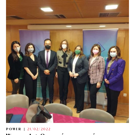
POWER
21/02/2022