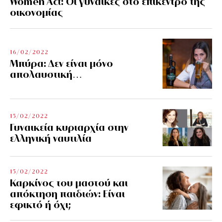
Women Act: Οι γυναίκες στο επίκεντρο της
οικονομίας
16/02/2022
Μπύρα: Δεν είναι μόνο
απολαυστική…
15/02/2022
Γυναικεία κυριαρχία στην
ελληνική ναυτιλία
15/02/2022
Καρκίνος του μαστού και
απόκτηση παιδιών: Είναι
εφικτό ή όχι;