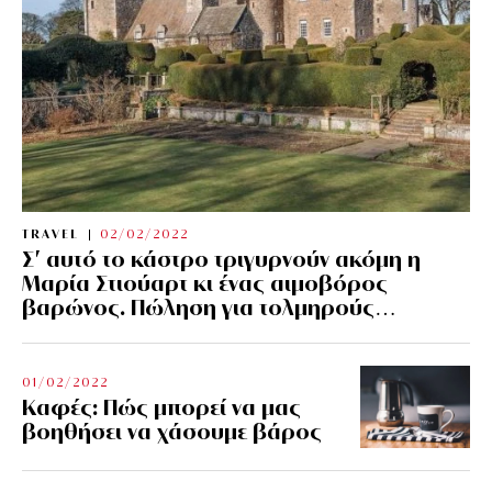
TRAVEL
02/02/2022
Σ’ αυτό το κάστρο τριγυρνούν ακόμη η
Μαρία Στιούαρτ κι ένας αιμοβόρος
βαρώνος. Πώληση για τολμηρούς…
01/02/2022
Kαφές: Πώς μπορεί να μας
βοηθήσει να χάσουμε βάρος