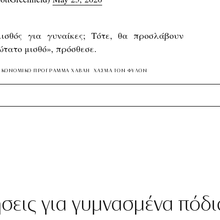
ισθός για γυναίκες; Τότε, θα προσλάβουν
τατο μισθό», πρόσθεσε.
ΙΚΟΝΟΜΙΚΟ ΠΡΟΓΡΑΜΜΑ ΧΑΒΑΗ
ΧΑΣΜΑ ΤΩΝ ΦΥΛΩΝ
ήσεις για γυμνασμένα πόδι