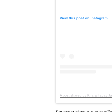
View this post on Instagram
A post shared by Khara Tapay J
Συγκεκριμένα, η εφημερίδ