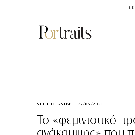
NE
NEED TO KNOW
27/05/2020
To «φεμινιστικό π
ανάκαμψης» που πρ