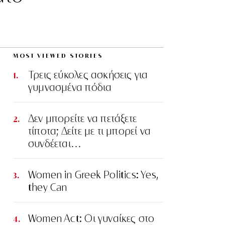
MOST VIEWED STORIES
Τρεις εύκολες ασκήσεις για
γυμνασμένα πόδια
Δεν μπορείτε να πετάξετε
τίποτα; Δείτε με τι μπορεί να
συνδέεται…
Women in Greek Politics: Yes,
they Can
Women Act: Οι γυναίκες στο