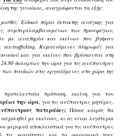
θέση της γυναίκας, αναγράφονται τα εξής:
μισθός. Ειδικοί πόροι έκτακτης ανάγκης για
δες, συμπεριλαμβανομένων των προσφύγων,
κών με αναπηρία και εκείνων που βγήκαν
 sex-trafficking. Κυμαινόμενες πληρωμές για
ρονοϊού και για εκείνες που βρίσκονται στη
 24.80 δολαρίων την ώρα για τις ανύπαντρες
 των παιδιών στις εργαζόμενες στο χώρο της
 προτελευταία πρόταση, εκείνη για τον
λαρίων την ώρα
, για τις ανύπαντρες μητέρες.
ανύπαντρους πατεράδες;
Πόσος καιρός θα
ασχοληθεί με εκείνους, κι ας είναι λιγότεροι
ς να μεριμνά αποκλειστικά για τις ανύπαντρες
ό τις ικανότητες και το οικονομικό τους