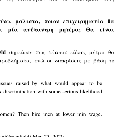
νω, μάλιστα, ποιον επιχειρηματία θα
ει μία ανύπαντρη μητέρα; Θα είναι
eld
σημείωσε πως τέτοιου είδους μέτρα θα
προβλήματα, ενώ οι διακρίσεις με βάση το
issues raised by what would appear to be
x discrimination with some serious likelihood
omen? Then hire men at lower min wage.
ottGreenfield)
May 23, 2020