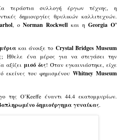
ία τεράστια συλλογή έργων τέχνης, η
τικές δημιουργίες θρυλικών καλλιτεχνών.
arhol
Norman Rockwell
Georgia O’
, o
και η
μμύρια
Crystal
Bridges Museum
και άνοιξε το
ς; Ήθελε ένα μέρος για να στεγάσει την
μισό δις
ία αξίζει
! Όταν εγκαινιάστηκε, είχε
Whitney Museum
πό εκείνες του φημισμένου
ργο της
O’Keeffe
έναντι 44.4 εκατομμυρίων.
ιβοπληρωμένο δημιούργημα γυναίκας
.