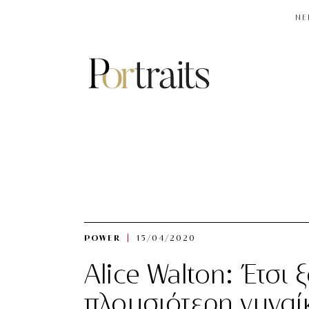
NE
POWER
15/04/2020
Alice Walton: Έτσι 
πλουσιότερη γυναί