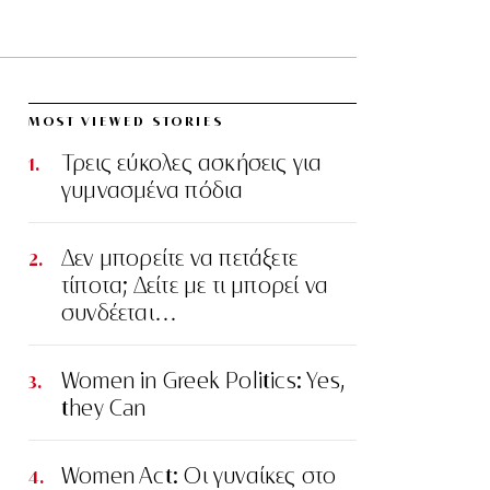
MOST VIEWED STORIES
Τρεις εύκολες ασκήσεις για
γυμνασμένα πόδια
Δεν μπορείτε να πετάξετε
τίποτα; Δείτε με τι μπορεί να
συνδέεται…
Women in Greek Politics: Yes,
they Can
Women Act: Οι γυναίκες στο