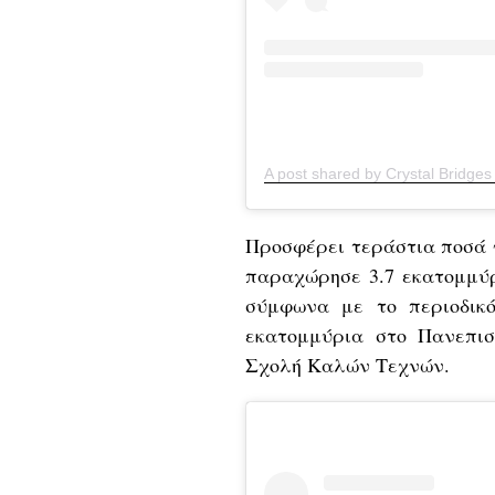
A post shared by Crystal Bridg
Προσφέρει τεράστια ποσά γ
παραχώρησε 3.7 εκατομμύ
σύμφωνα με το περιοδικό
εκατομμύρια στο Πανεπισ
Σχολή Καλών Τεχνών.