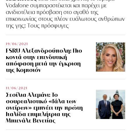
Vodafone συμπαραστέκεται και παρέχει με
ανιδιοτέλεια πρόσβαση στο αγαθό της
επικοινωνίας στους πλέον ευάλωτους ανθρώπων
της γης: Tους πρόσφυγες
19/06/2021
FSRU Αλεξανδρούπολη: Πιο
κοντά στην επενδυτική
απόφαση μετά την έγκριση
της Κομισιόν
11/06/2021
Σεσίλια Αλεμάνι: Το
σουρεαλιστικό «Γάλα των
ονείρων» εμπνέει την πρώτη
Ιταλίδα επιμελήτρια της
Μπιενάλε Βενετίας