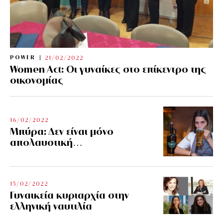
POWER
21/02/2022
Women Act: Οι γυναίκες στο επίκεντρο της
οικονομίας
16/02/2022
Μπύρα: Δεν είναι μόνο
απολαυστική…
15/02/2022
Γυναικεία κυριαρχία στην
ελληνική ναυτιλία