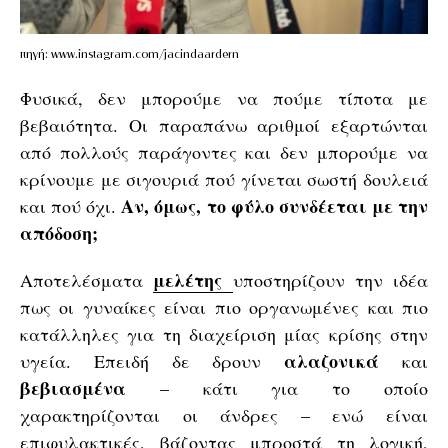
πηγή: www.instagram.com/jacindaardern
Φυσικά, δεν μπορούμε να πούμε τίποτα με
βεβαιότητα. Οι παραπάνω αριθμοί εξαρτώνται
από πολλούς παράγοντες και δεν μπορούμε να
κρίνουμε με σιγουριά πού γίνεται σωστή δουλειά
Αν, όμως, το φύλο συνδέεται με την
και πού όχι.
απόδοση;
μελέτης
Αποτελέσματα
υποστηρίζουν την ιδέα
πως οι γυναίκες είναι πιο οργανωμένες και πιο
κατάλληλες για τη διαχείριση μίας κρίσης στην
αλαζονικά
υγεία. Επειδή δε δρουν
και
βεβιασμένα
– κάτι για το οποίο
χαρακτηρίζονται οι άνδρες – ενώ είναι
επιφυλακτικές, βάζοντας μπροστά τη λογική,