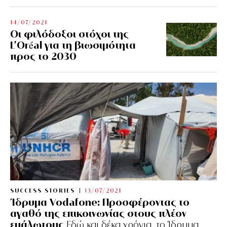
14/07/2021
Οι φιλόδοξοι στόχοι της
L’Oréal για τη βιωσιμότητα
προς το 2030
SUCCESS STORIES
13/07/2021
Ίδρυμα Vodafone: Προσφέροντας το
αγαθό της επικοινωνίας στους πλέον
ευάλωτους
Εδώ και δέκα χρόνια, το Ίδρυμα