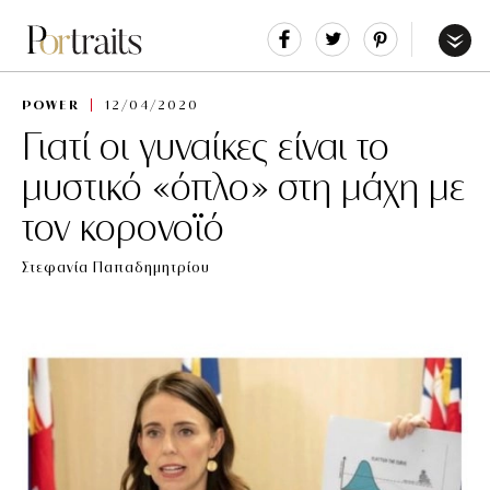
Share
Tweet
Pin
It
Menu
POWER
12/04/2020
Γιατί οι γυναίκες είναι το
μυστικό «όπλο» στη μάχη με
τον κορονοϊό
Στεφανία Παπαδημητρίου