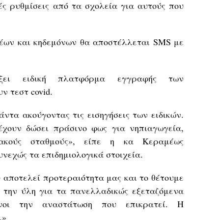
ές ρυθμίσεις από τα σχολεία για αυτούς που
νέων και κηδεμόνων θα αποστέλλεται SMS με
ίξει ειδική πλατφόρμα εγγραφής των
ν τεστ covid.
ντα ακούγοντας τις εισηγήσεις των ειδικών.
έχουν δώσει πράσινο φως για νηπιαγωγεία,
ιακούς σταθμούς», είπε η κα Κεραμέως
υνεχώς τα επιδημιολογικά στοιχεία.
υ αποτελεί προτεραιότητα μας και το θέτουμε
 την ύλη για τα πανελλαδικώς εξεταζόμενα
νοι την αναστάτωση που επικρατεί. Η
.»