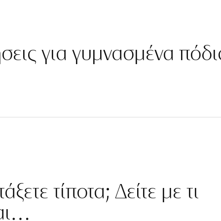
ήσεις για γυμνασμένα πόδι
άξετε τίποτα; Δείτε με τι
ται…