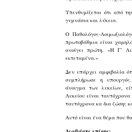
Υπενθυμίζεται ότι από τ
γυμνάσια και λύκεια.
Ο Παθολόγος-Λοιμωξιολόγ
πρωτοβάθμια είναι χαμηλό
ανοίγει πρώτη. «Η Γ’ Λυ
εκτεταμένα.»
Δεν υπάρχει αμφιβολία ότι
συμπλήρωσε η υπουργός.
άνοιγμα των λυκείων, είπ
Λυκείου είναι ταυτόχρονα 
ταυτόχρονα κα δια ζώσης κ
Αυτό είναι ένα θέμα που θ
Διαβάστε επίσης: