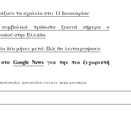
οίξουν τα σχολεία στις 11 Ιανουαρίου
 συμβολικά πρόσωπα ξεκινά σήμερα ο
ονοϊού στην Ελλάδα
ία δύο μήνες μετά: Πώς θα λειτουργήσουν
s στο
Google News
για την πιο ξεχωριστή
Υ ΚΟΡΟΝΟΪΟΣ
ΚΟΡΟΝΟΪΟΣ ΣΧΟΛΕΙΑ
ΝΙΚΗ ΚΕΡΑΜΕΩΣ