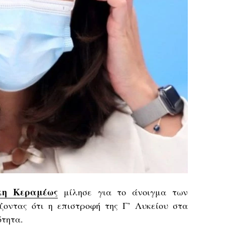
κη Κεραμέως
μίλησε για το άνοιγμα των
ζοντας ότι η επιστροφή της Γ’ Λυκείου στα
ότητα.