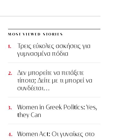
MOST VIEWED STORIES
Τρεις εύκολες ασκήσεις για
γυμνασμένα πόδια
Δεν μπορείτε να πετάξετε
τίποτα; Δείτε με τι μπορεί να
συνδέεται…
Women in Greek Politics: Yes,
they Can
Women Act: Οι γυναίκες στο