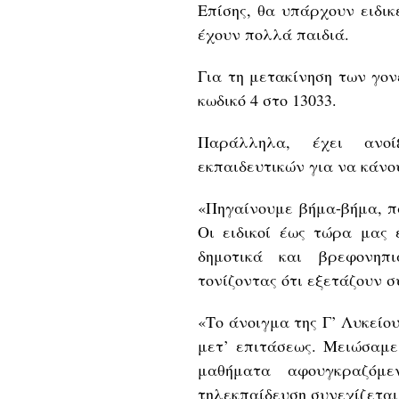
Επίσης, θα υπάρχουν ειδικ
έχουν πολλά παιδιά.
Για τη μετακίνηση των γο
κωδικό 4 στο 13033.
Παράλληλα, έχει ανο
εκπαιδευτικών για να κάνου
«Πηγαίνουμε βήμα-βήμα, πά
Οι ειδικοί έως τώρα μας 
δημοτικά και βρεφονηπ
τονίζοντας ότι εξετάζουν σ
«Το άνοιγμα της Γ’ Λυκείο
μετ’ επιτάσεως. Μειώσαμε
μαθήματα αφουγκραζόμε
τηλεκπαίδευση συνεχίζεται