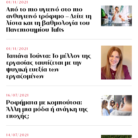
01/11/2021
Από το πιο υγιεινό στο πιο
ανθυγιεινό τρόφιμο – Δείτε τη
λίστα και τη βαθμολογία του
Πανεπιστημίου Tufts
01/11/2021
Τατιάνα Τούντα: Το μέλλον της
εργασίας ταυτίζεται με την
ψυχική ευεξία των
εργαζομένων
16/07/2021
Ροφήματα με κομπούτσα:
Άλλη μια μόδα ή ανάγκη της
εποχής;
14/07/2021