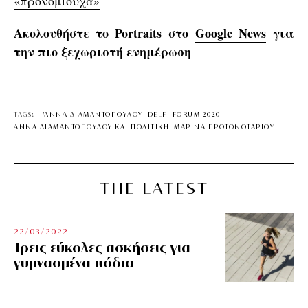
«προνομιούχα»
Ακολουθήστε το Portraits στο
Google News
για
την πιο ξεχωριστή ενημέρωση
TAGS:
'ΑΝΝΑ ΔΙΑΜΑΝΤΟΠΟΥΛΟΥ
DELFI FORUM 2020
ΑΝΝΑ ΔΙΑΜΑΝΤΟΠΟΥΛΟΥ ΚΑΙ ΠΟΛΙΤΙΚΗ
ΜΑΡΙΝΑ ΠΡΩΤΟΝΟΤΑΡΙΟΥ
THE LATEST
22/03/2022
Τρεις εύκολες ασκήσεις για
γυμνασμένα πόδια