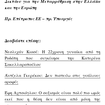
Δικτύου για την Μεταρρύθμιση στην Ελλάδα
και την Ευρώπη
Πρ. Επίτροπος ΕΕ – πρ. Υπουργός
Διαβάστε επίσης:
Νεσλιχάν Κιοσέ: Η 22χρονη γυναίκα από τη
Ροδόπη που συγκίνησε την Κατερίνα
Σακελλαροπούλου
Άντζελα Γκερέκου: Δεν πιστεύω στις γυάλινες
οροφές
Έφη Αχτσιόγλου: O σεξισμός είναι πολύ πιο ωμός
εκεί που η θέση δεν είναι από μόνη της