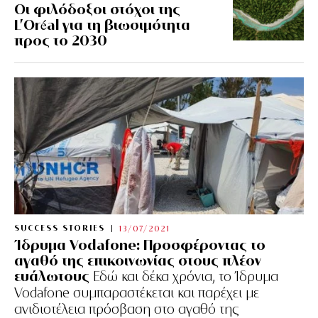
Οι φιλόδοξοι στόχοι της
L’Oréal για τη βιωσιμότητα
προς το 2030
SUCCESS STORIES
13/07/2021
Ίδρυμα Vodafone: Προσφέροντας το
αγαθό της επικοινωνίας στους πλέον
ευάλωτους
Εδώ και δέκα χρόνια, το Ίδρυμα
Vodafone συμπαραστέκεται και παρέχει με
ανιδιοτέλεια πρόσβαση στο αγαθό της