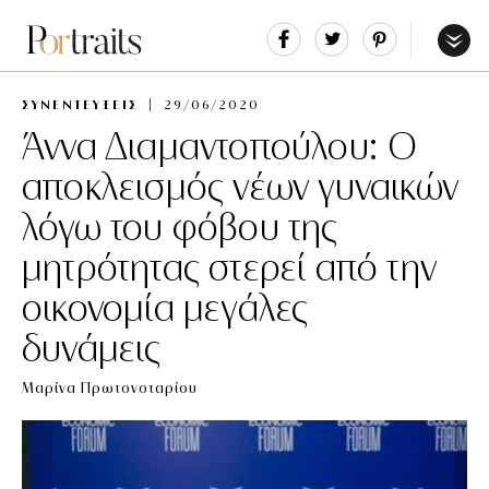
Share
Tweet
Pin
It
Menu
ΣΥΝΕΝΤΕΥΞΕΙΣ
29/06/2020
Άννα Διαμαντοπούλου: Ο
αποκλεισμός νέων γυναικών
λόγω του φόβου της
μητρότητας στερεί από την
οικονομία μεγάλες
δυνάμεις
Μαρίνα Πρωτονοταρίου