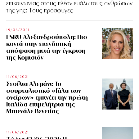
επικοινωνίας στους πλέον ευάλωτους ανθρώπων
της γης: Tους πρόσφυγες
19/06/2021
FSRU Αλεξανδρούπολη: Πιο
κοντά στην επενδυτική
απόφαση μετά την έγκριση
της Κομισιόν
11/06/2021
Σεσίλια Αλεμάνι: Το
σουρεαλιστικό «Γάλα των
ονείρων» εμπνέει την πρώτη
Ιταλίδα επιμελήτρια της
Μπιενάλε Βενετίας
11/06/2021