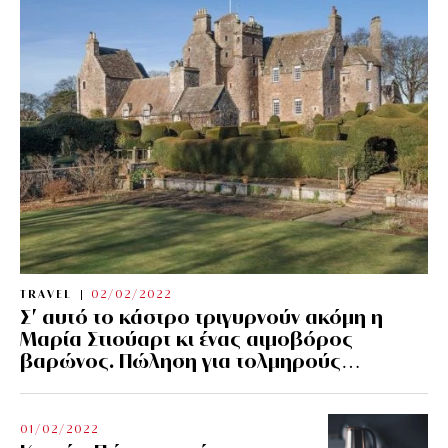
TRAVEL
02/02/2022
Σ’ αυτό το κάστρο τριγυρνούν ακόμη η
Μαρία Στιούαρτ κι ένας αιμοβόρος
βαρώνος. Πώληση για τολμηρούς…
01/02/2022