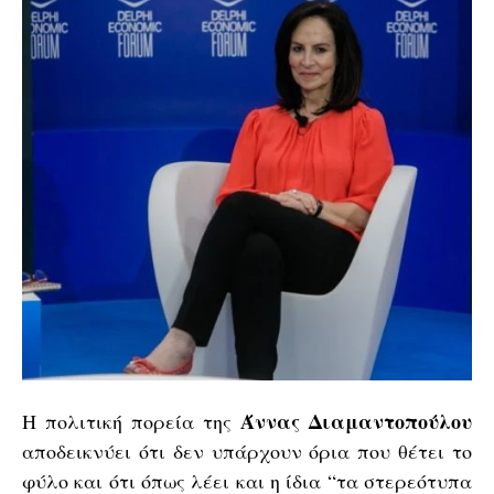
Άννας Διαμαντοπούλου
Η πολιτική πορεία της
αποδεικνύει ότι δεν υπάρχουν όρια που θέτει το
φύλο και ότι όπως λέει και η ίδια “τα στερεότυπα