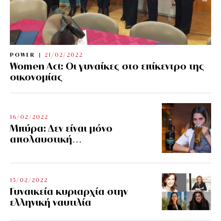
POWER
21/02/2022
Women Act: Οι γυναίκες στο επίκεντρο της
οικονομίας
16/02/2022
Μπύρα: Δεν είναι μόνο
απολαυστική…
15/02/2022
Γυναικεία κυριαρχία στην
ελληνική ναυτιλία