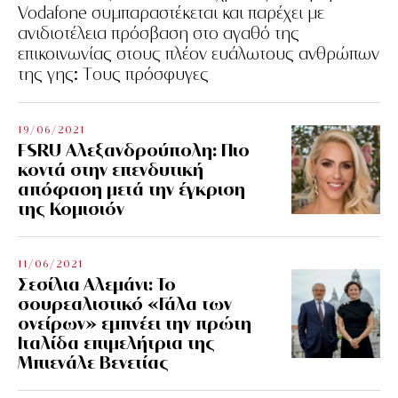
Vodafone συμπαραστέκεται και παρέχει με
ανιδιοτέλεια πρόσβαση στο αγαθό της
επικοινωνίας στους πλέον ευάλωτους ανθρώπων
της γης: Tους πρόσφυγες
19/06/2021
FSRU Αλεξανδρούπολη: Πιο
κοντά στην επενδυτική
απόφαση μετά την έγκριση
της Κομισιόν
11/06/2021
Σεσίλια Αλεμάνι: Το
σουρεαλιστικό «Γάλα των
ονείρων» εμπνέει την πρώτη
Ιταλίδα επιμελήτρια της
Μπιενάλε Βενετίας