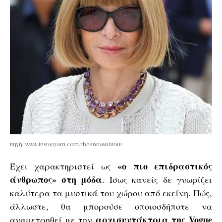
πηγή: www.instagram.com/theannawintour
«ο πιο επιδραστικός
Έχει χαρακτηριστεί ως
άνθρωπος» στη μόδα
. Ίσως κανείς δε γνωρίζει
καλύτερα τα μυστικά του χώρου από εκείνη. Πώς,
άλλωστε, θα μπορούσε οποιοσδήποτε να
αρχισυντάκτρια της
Vogue
αναμετρηθεί με την