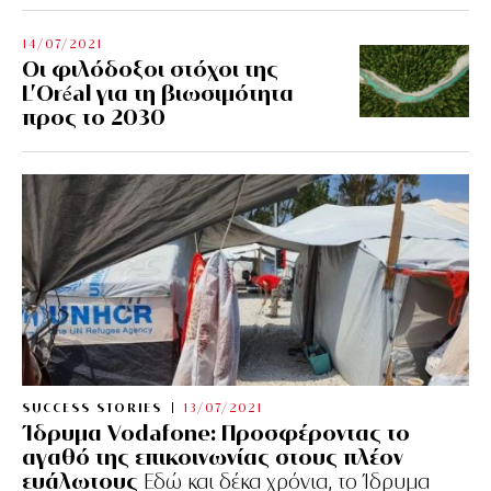
14/07/2021
Οι φιλόδοξοι στόχοι της
L’Oréal για τη βιωσιμότητα
προς το 2030
SUCCESS STORIES
13/07/2021
Ίδρυμα Vodafone: Προσφέροντας το
αγαθό της επικοινωνίας στους πλέον
ευάλωτους
Εδώ και δέκα χρόνια, το Ίδρυμα