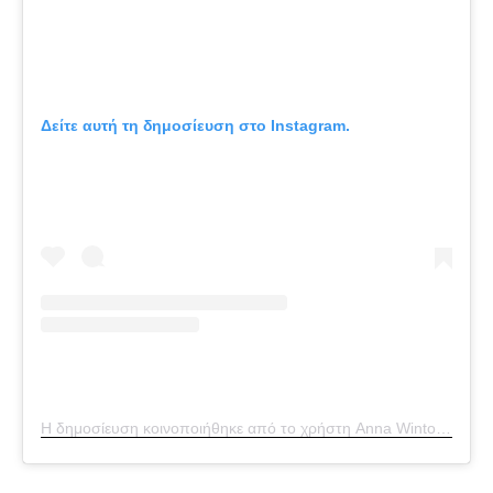
Δείτε αυτή τη δημοσίευση στο Instagram.
Η δημοσίευση κοινοποιήθηκε από το χρήστη Anna Wintour (@theannawintour)