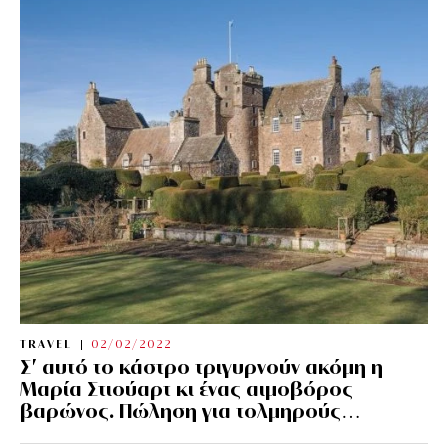
TRAVEL
02/02/2022
Σ’ αυτό το κάστρο τριγυρνούν ακόμη η
Μαρία Στιούαρτ κι ένας αιμοβόρος
βαρώνος. Πώληση για τολμηρούς…