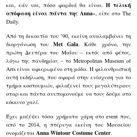
Η τελική
και, εάν ναι, πόσο φαρδιά θα είναι.
απόφαση είναι πάντα της Anna
», είπε στο The
Daily.
Από τη δεκαετία του ’90, εκείνη αναλαμβάνει τη
Met Gala
διοργάνωση του
. Κάθε χρόνο, την
πρώτη Δευτέρα του Μαΐου – εκτός από φέτος,
λόγω της πανδημίας – το Metropolitan Museum of
Arts είναι αφιερωμένο στη μόδα. Η φιλανθρωπική
αυτή εκδήλωση, που αφορά στην ενίσχυση για το
τμήμα κοστουμιών, φιλοξενεί τους μεγαλύτερους
σταρ και πάντα ανυπομονούμε να τους δούμε στο
κόκκινο χαλί.
Έχει μαζέψει τόσα χρήματα χάρη στο event που,
από το 2014, η πτέρυγα εκείνη του Μουσείου
Anna Wintour Costume Center
ονομάζεται
.