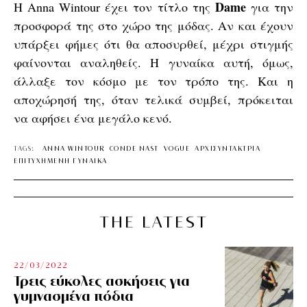
Dame
Η Anna Wintour έχει τον τίτλο της
για την
προσφορά της στο χώρο της μόδας. Αν και έχουν
υπάρξει φήμες ότι θα αποσυρθεί, μέχρι στιγμής
φαίνονται αναληθείς. Η γυναίκα αυτή, όμως,
άλλαξε τον κόσμο με τον τρόπο της. Και η
αποχώρησή της, όταν τελικά συμβεί, πρόκειται
να αφήσει ένα μεγάλο κενό.
TAGS:
ANNA WINTOUR
CONDE NAST
VOGUE
ΑΡΧΙΣΥΝΤΑΚΤΡΙΑ
ΕΠΙΤΥΧΗΜΕΝΗ ΓΥΝΑΙΚΑ
THE LATEST
22/03/2022
Τρεις εύκολες ασκήσεις για
γυμνασμένα πόδια