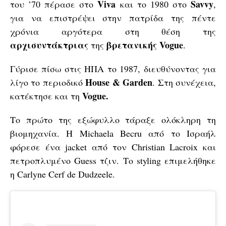
Viva
Savvy
του ’70 πέρασε στο
και το 1980 στο
,
για να επιστρέψει στην πατρίδα της πέντε
χρόνια αργότερα στη θέση της
αρχισυντάκτριας
βρετανικής Vogue
της
.
Γύρισε πίσω στις ΗΠΑ το 1987, διευθύνοντας για
House & Garden
λίγο το περιοδικό
. Στη συνέχεια,
Vogue.
κατέκτησε και τη
Το πρώτο της εξώφυλλο τάραξε ολόκληρη τη
βιομηχανία. Η Michaela Becru από το Ισραήλ
φόρεσε ένα jacket από τον Christian Lacroix και
πετροπλυμένο Guess τζιν. Το styling επιμελήθηκε
η Carlyne Cerf de Dudzeele.