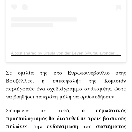
A post shared by Ursula von der Leyen (@ursulavonderleyen)
o
Σε ομιλία της στο Ευρωκοινοβούλιο στης
Βρυξέλλες, η επικεφαλής της Κομισιόν
περιέγραψε ένα σχεδιάγραμμα ανάκαμψης, ώστε
να βοηθήσει τα κράτη-μέλη να ορθοποδήσουν.
ο ευρωπαϊκός
Σύμφωνα με αυτό,
προϋπολογισμός θα διατεθεί σε τρεις βασικούς
πυλώνες
ενδυνάμωση
συστήματος
: την
του