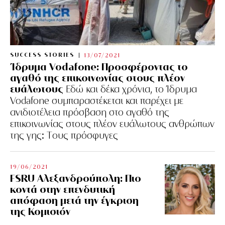
SUCCESS STORIES
13/07/2021
Ίδρυμα Vodafone: Προσφέροντας το
αγαθό της επικοινωνίας στους πλέον
ευάλωτους
Εδώ και δέκα χρόνια, το Ίδρυμα
Vodafone συμπαραστέκεται και παρέχει με
ανιδιοτέλεια πρόσβαση στο αγαθό της
επικοινωνίας στους πλέον ευάλωτους ανθρώπων
της γης: Tους πρόσφυγες
19/06/2021
FSRU Αλεξανδρούπολη: Πιο
κοντά στην επενδυτική
απόφαση μετά την έγκριση
της Κομισιόν