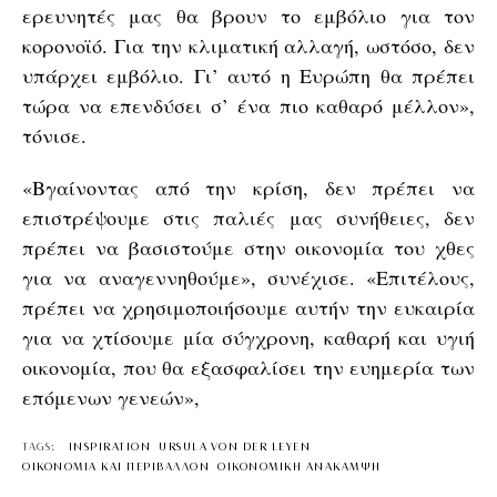
ερευνητές μας θα βρουν το εμβόλιο για τον
κορονοϊό. Για την κλιματική αλλαγή, ωστόσο, δεν
υπάρχει εμβόλιο. Γι’ αυτό η Ευρώπη θα πρέπει
τώρα να επενδύσει σ’ ένα πιο καθαρό μέλλον»,
τόνισε.
«Βγαίνοντας από την κρίση, δεν πρέπει να
επιστρέψουμε στις παλιές μας συνήθειες, δεν
πρέπει να βασιστούμε στην οικονομία του χθες
για να αναγεννηθούμε», συνέχισε. «Επιτέλους,
πρέπει να χρησιμοποιήσουμε αυτήν την ευκαιρία
για να χτίσουμε μία σύγχρονη, καθαρή και υγιή
οικονομία, που θα εξασφαλίσει την ευημερία των
επόμενων γενεών»,
TAGS:
INSPIRATION
URSULA VON DER LEYEN
ΟΙΚΟΝΟΜΙΑ ΚΑΙ ΠΕΡΙΒΑΛΛΟΝ
ΟΙΚΟΝΟΜΙΚΗ ΑΝΑΚΑΜΨΗ