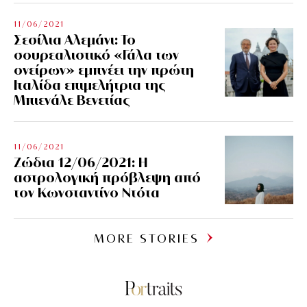
11/06/2021
Σεσίλια Αλεμάνι: Το
σουρεαλιστικό «Γάλα των
ονείρων» εμπνέει την πρώτη
Ιταλίδα επιμελήτρια της
Μπιενάλε Βενετίας
11/06/2021
Ζώδια 12/06/2021: Η
αστρολογική πρόβλεψη από
τον Κωνσταντίνο Ντότα
MORE STORIES