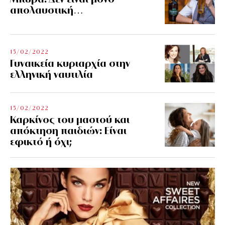
απολαυστική…
15/02/2022
Γυναικεία κυριαρχία στην
ελληνική ναυτιλία
15/02/2022
Καρκίνος του μαστού και
απόκτηση παιδιών: Είναι
εφικτό ή όχι;