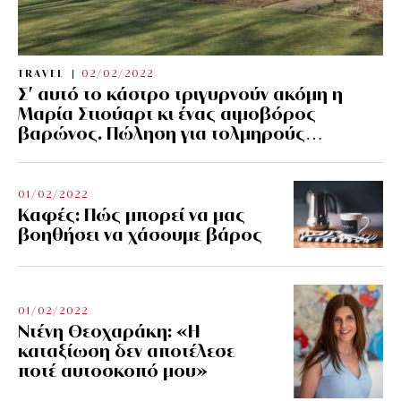
TRAVEL
02/02/2022
Σ’ αυτό το κάστρο τριγυρνούν ακόμη η
Μαρία Στιούαρτ κι ένας αιμοβόρος
βαρώνος. Πώληση για τολμηρούς…
01/02/2022
Kαφές: Πώς μπορεί να μας
βοηθήσει να χάσουμε βάρος
01/02/2022
Ντένη Θεοχαράκη: «Η
καταξίωση δεν αποτέλεσε
ποτέ αυτοσκοπό μου»