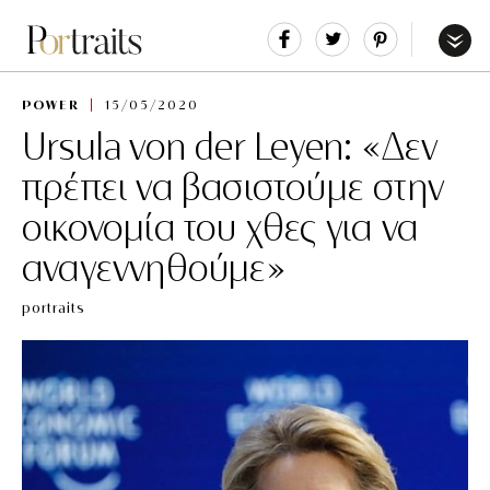
Share
Tweet
Pin
It
Menu
POWER
15/05/2020
Ursula von der Leyen: «Δεν
πρέπει να βασιστούμε στην
οικονομία του χθες για να
αναγεννηθούμε»
portraits