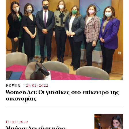
POWER
21/02/2022
Women Act: Οι γυναίκες στο επίκεντρο της
οικονομίας
16/02/2022
Μπύρα: Δεν είναι μόνο