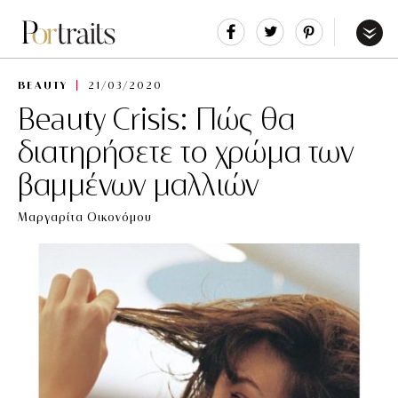
Share
Tweet
Pin
It
Menu
BEAUTY
21/03/2020
Beauty Crisis: Πώς θα
διατηρήσετε το χρώμα των
βαμμένων μαλλιών
Μαργαρίτα Οικονόμου