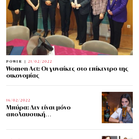
POWER
21/02/2022
Women Act: Οι γυναίκες στο επίκεντρο της
οικονομίας
16/02/2022
Μπύρα: Δεν είναι μόνο
απολαυστική…