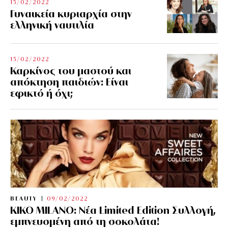
15/02/2022
Γυναικεία κυριαρχία στην
ελληνική ναυτιλία
15/02/2022
Καρκίνος του μαστού και
απόκτηση παιδιών: Είναι
εφικτό ή όχι;
BEAUTY
09/02/2022
KIKO MILANO: Νέα Limited Edition Συλλογή,
εμπνευσμένη από τη σοκολάτα!