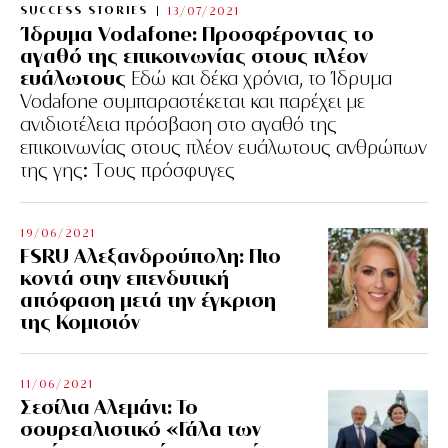
SUCCESS STORIES
13/07/2021
Ίδρυμα Vodafone: Προσφέροντας το
αγαθό της επικοινωνίας στους πλέον
ευάλωτους
Εδώ και δέκα χρόνια, το Ίδρυμα
Vodafone συμπαραστέκεται και παρέχει με
ανιδιοτέλεια πρόσβαση στο αγαθό της
επικοινωνίας στους πλέον ευάλωτους ανθρώπων
της γης: Tους πρόσφυγες
19/06/2021
FSRU Αλεξανδρούπολη: Πιο
κοντά στην επενδυτική
απόφαση μετά την έγκριση
της Κομισιόν
11/06/2021
Σεσίλια Αλεμάνι: Το
σουρεαλιστικό «Γάλα των