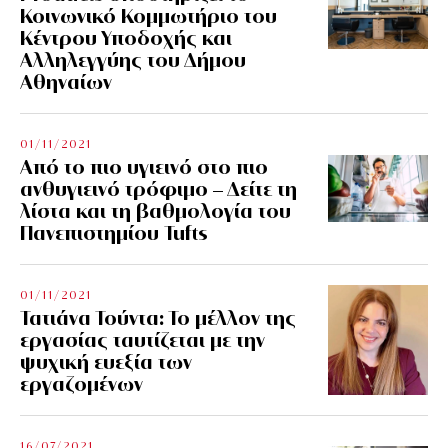
Κοινωνικό Κομμωτήριο του
Κέντρου Υποδοχής και
Αλληλεγγύης του Δήμου
Αθηναίων
01/11/2021
Από το πιο υγιεινό στο πιο
ανθυγιεινό τρόφιμο – Δείτε τη
λίστα και τη βαθμολογία του
Πανεπιστημίου Tufts
01/11/2021
Τατιάνα Τούντα: Το μέλλον της
εργασίας ταυτίζεται με την
ψυχική ευεξία των
εργαζομένων
16/07/2021