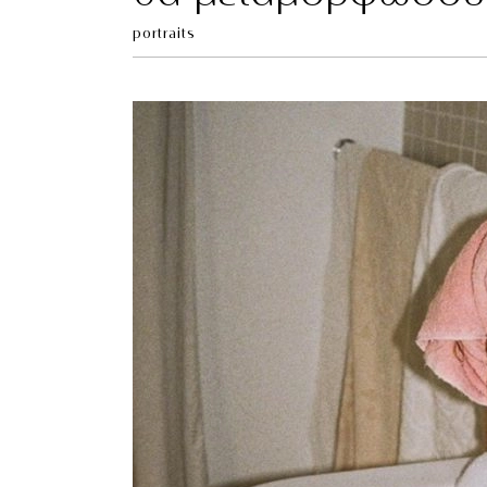
portraits