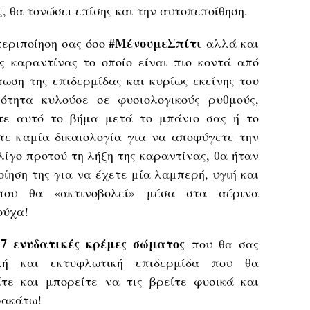
ς, θα τονώσει επίσης και την αυτοπεποίθηση.
#ΜένουμεΣπίτι
περιποίηση σας όσο
αλλά και
ς καραντίνας το οποίο είναι πιο κοντά από
τωση της επιδερμίδας και κυρίως εκείνης του
ότητα κυλούσε σε φυσιολογικούς ρυθμούς,
τε αυτό το βήμα μετά το μπάνιο σας ή το
τε καμία δικαιολογία για να αποφύγετε την
λίγο προτού τη λήξη της καραντίνας, θα ήταν
οίηση της για να έχετε μία λαμπερή, υγιή και
 που θα «ακτινοβολεί» μέσα στα αέρινα
ούχα!
7 ενυδατικές κρέμες σώματος
ς
που θα σας
ή και εκτυφλωτική επιδερμίδα που θα
τε και μπορείτε να τις βρείτε φυσικά και
ρακάτω!