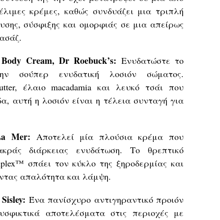
φέλιμες κρέμες, καθώς συνδυάζει μια τριπλή
υσης, σύσφιξης και ομορφιάς σε μια απείρως
μασάζ.
g Body Cream, Dr Roebuck’s:
Ενυδατώστε το
ν σούπερ ενυδατική λοσιόν σώματος.
tter, έλαιο macadamia και λευκό τσάι που
α, αυτή η λοσιόν είναι η τέλεια συνταγή για
La Mer:
Αποτελεί μία πλούσια κρέμα που
κράς διάρκειας ενυδάτωση. Το θρεπτικό
mplex™ σπάει τον κύκλο της ξηροδερμίας και
ντας απαλότητα και λάμψη.
Sisley:
Ένα πανίσχυρο αντιγηραντικό προιόν
υσφικτικά αποτελέσματα στις περιοχές με