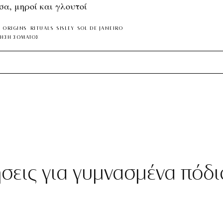
α, μηροί και γλουτοί
ORIGINS
RITUALS
SISLEY
SOL DE JANEIRO
ΙΗΣΗ ΣΩΜΑΤΟΣ
ήσεις για γυμνασμένα πόδι