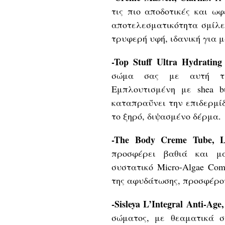
τις πιο αποδοτικές και ω
αποτελεσματικότητα σμίλε
τρυφερή υφή, ιδανική για 
-Top Stuff Ultra Hydratin
σώμα σας με αυτή τη
Εμπλουτισμένη με shea bu
καταπραΰνει την επιδερμίδ
το ξηρό, διψασμένο δέρμα.
-The Body Creme Tube, 
προσφέρει βαθιά και μα
συστατικό Micro-Algae Co
της αφυδάτωσης, προσφέρο
-Sisleya L’Integral Anti-Age, 
σώματος, με θεαματικά σ