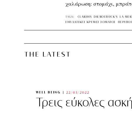
χαλάρωση: στομάχι, μπράτσ
TAGS:
CLARINS
DR ROEBUCK'S
LA MER
ΕΝΥΔΑΤΙΚΕΣ ΚΡΕΜΕΣ ΣΩΜΑΤΟΣ
ΠΕΡΙΠΟ
THE LATEST
WELL BEING
22/03/2022
Τρεις εύκολες ασκ