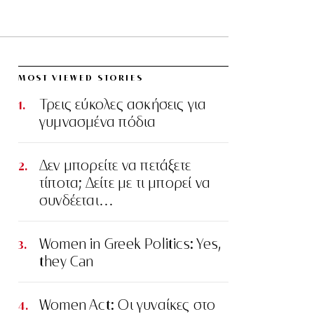
MOST VIEWED STORIES
Τρεις εύκολες ασκήσεις για
γυμνασμένα πόδια
Δεν μπορείτε να πετάξετε
τίποτα; Δείτε με τι μπορεί να
συνδέεται…
Women in Greek Politics: Yes,
they Can
Women Act: Οι γυναίκες στο