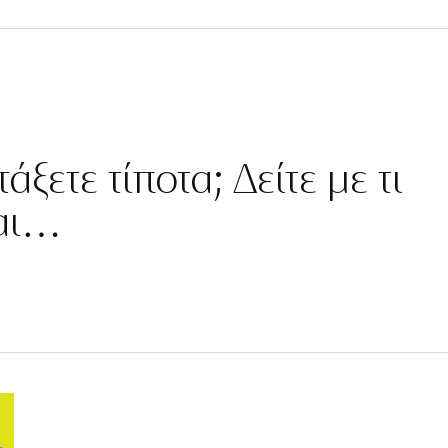
άξετε τίποτα; Δείτε με τι
ται…