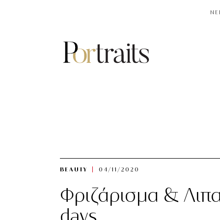
NE
BEAUTY
04/11/2020
Φριζάρισμα & Λιπαρ
days