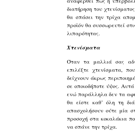
αναφερθεί πως η υπερβολι
διατήρηση του χτενίσματος
θα σπάσει την τρίχα απομ
προϊόν θα συσσωρευτεί στι
λιπαρότητας.
Χτενίσματα
Όταν τα μαλλιά σας αδυ
επιλέξτε χτενίσματα, πο
δείχνουν άκρως περιποιημέ
σε οποιοδήποτε ύψος. Αυτ
ενώ παράλληλα δεν τα αφή
θα είστε καθ’ όλη τη δι
απασχολήσουν ούτε μία σ
προσοχή στα κοκαλάκια πο
να σπάνε την τρίχα.