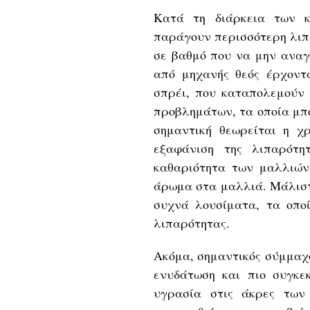
Κατά τη διάρκεια των 
παράγουν περισσότερη λιπα
σε βαθμό που να μην αναγ
από μηχανής θεός έρχοντα
σπρέι, που καταπολεμούν
προβλημάτων, τα οποία μπο
σημαντική θεωρείται η χ
εξαφάνιση της λιπαρότη
καθαριότητα των μαλλιών
άρωμα στα μαλλιά. Μάλιστ
συχνά λουσίματα, τα οπο
λιπαρότητας.
Ακόμα, σημαντικός σύμμαχο
ενυδάτωση και πιο συγκε
υγρασία στις άκρες των