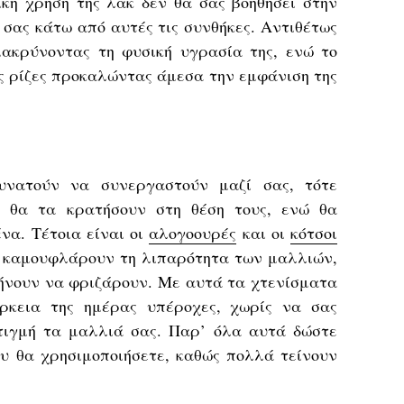
κή χρήση της λακ δεν θα σας βοηθήσει στην
 σας κάτω από αυτές τις συνθήκες. Αντιθέτως
ακρύνοντας τη φυσική υγρασία της, ενώ το
ς ρίζες προκαλώντας άμεσα την εμφάνιση της
νατούν να συνεργαστούν μαζί σας, τότε
υ θα τα κρατήσουν στη θέση τους, ενώ θα
να. Τέτοια είναι οι
αλογοουρές
και οι
κότσοι
ά καμουφλάρουν τη λιπαρότητα των μαλλιών,
νουν να φριζάρουν. Με αυτά τα χτενίσματα
άρκεια της ημέρας υπέροχες, χωρίς να σας
τιγμή τα μαλλιά σας. Παρ’ όλα αυτά δώστε
υ θα χρησιμοποιήσετε, καθώς πολλά τείνουν