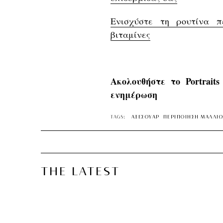
Ενισχύστε τη ρουτίνα π
βιταμίνες
Ακολουθήστε το Portrait
ενημέρωση
TAGS:
ΑΞΕΣΟΥΑΡ
ΠΕΡΙΠΟΙΗΣΗ ΜΑΛΛΙ
THE LATEST