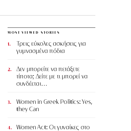
MOST VIEWED STORIES
Τρεις εύκολες ασκήσεις για
γυμνασμένα πόδια
Δεν μπορείτε να πετάξετε
τίποτα; Δείτε με τι μπορεί να
συνδέεται…
Women in Greek Politics: Yes,
they Can
Women Act: Οι γυναίκες στο