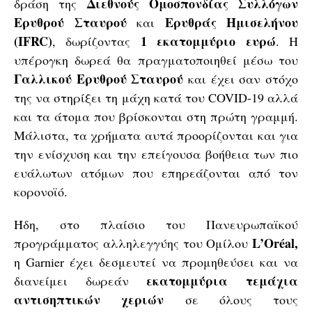
Διεθνούς Ομοσπονδίας Συλλόγων
δράση της
Ερυθρού Σταυρού
Ερυθράς Ημισελήνου
και
(IFRC)
1 εκατομμύριο ευρώ
, δωρίζοντας
. Η
υπέρογκη δωρεά θα πραγματοποιηθεί μέσω του
Γαλλικού Ερυθρού Σταυρού
και έχει σαν στόχο
της να στηρίξει τη μάχη κατά του COVID-19 αλλά
και τα άτομα που βρίσκονται στη πρώτη γραμμή.
Μάλιστα, τα χρήματα αυτά προορίζονται και για
την ενίσχυση και την επείγουσα βοήθεια των πιο
ευάλωτων ατόμων που επηρεάζονται από τον
κορονοϊό.
Ήδη, στο πλαίσιο του Πανευρωπαϊκού
L’Oréal,
προγράμματος αλληλεγγύης του Ομίλου
η Garnier έχει δεσμευτεί να προμηθεύσει και να
εκατομμύρια τεμάχια
διανείμει δωρεάν
αντισηπτικών χεριών
σε όλους τους