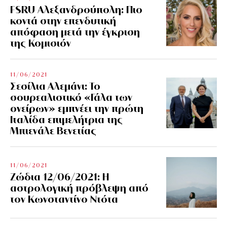
FSRU Αλεξανδρούπολη: Πιο
κοντά στην επενδυτική
απόφαση μετά την έγκριση
της Κομισιόν
11/06/2021
Σεσίλια Αλεμάνι: Το
σουρεαλιστικό «Γάλα των
ονείρων» εμπνέει την πρώτη
Ιταλίδα επιμελήτρια της
Μπιενάλε Βενετίας
11/06/2021
Ζώδια 12/06/2021: Η
αστρολογική πρόβλεψη από
τον Κωνσταντίνο Ντότα