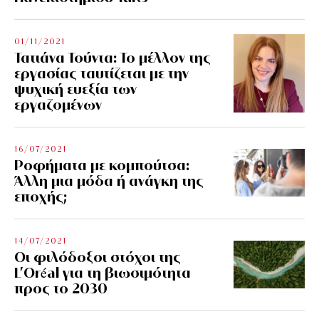
01/11/2021
Τατιάνα Τούντα: Το μέλλον της
εργασίας ταυτίζεται με την
ψυχική ευεξία των
εργαζομένων
16/07/2021
Ροφήματα με κομπούτσα:
Άλλη μια μόδα ή ανάγκη της
εποχής;
14/07/2021
Οι φιλόδοξοι στόχοι της
L’Oréal για τη βιωσιμότητα
προς το 2030