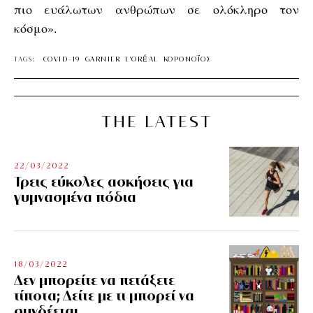
πιο ευάλωτων ανθρώπων σε ολόκληρο τον
κόσμο».
TAGS:
COVID-19
GARNIER
L'ORÉAL
ΚΟΡΟΝΟΪΟΣ
THE LATEST
22/03/2022
Τρεις εύκολες ασκήσεις για
γυμνασμένα πόδια
18/03/2022
Δεν μπορείτε να πετάξετε
τίποτα; Δείτε με τι μπορεί να
συνδέεται…