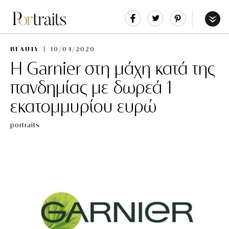
Share
Tweet
Pin
It
Menu
BEAUTY
10/04/2020
H Garnier στη μάχη κατά της
πανδημίας με δωρεά 1
εκατομμυρίου ευρώ
portraits