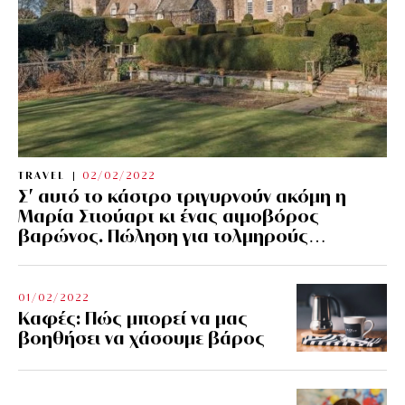
TRAVEL
02/02/2022
Σ’ αυτό το κάστρο τριγυρνούν ακόμη η
Μαρία Στιούαρτ κι ένας αιμοβόρος
βαρώνος. Πώληση για τολμηρούς…
01/02/2022
Kαφές: Πώς μπορεί να μας
βοηθήσει να χάσουμε βάρος