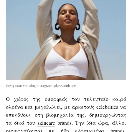
Πηγή φωτογραφίας Instagram @keyssoulcare
Ο χώρος της ομορφιάς τον τελευταίο καιρό
ολοένα και μεγαλώνει, με αρκετούς celebrities να
επενδύουν στη βιομηχανία της, δημιουργώντας
τα δικά του
skincare
brands. Την ίδια ώρα, άλλοι
συνεργάζονται με ήδη εδραιωμένα
brands
,