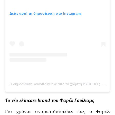
Δείτε αυτή τη δημοσίευση στο Instagram.
Η δημοσίευση κοινοποιήθηκε από το χρήστη BYREDO (@officialbyredo)
Το νέο skincare brand του Φαρέλ Γουίλιαμς
Για χρόνια αναρωτιόντουσαν πως ο Φαρέλ