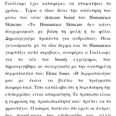
Γουίλιαμς έχει καταφέρει να σταματήσει το
χρόνο… Τώρα ο ίδιος δίνει την απάντηση του
μέσω του νέου skincare brand του Humanrace
Skincare. «Το Humanrace Skincare δεν κάνει
διαχωρισμούς με βάση τη φυλή ή το φύλο.
Δημιουργούμε προϊόντα για ανθρώπους: Όλοι
γεννιόμαστε με το ίδιο δέρμα και το Humanrace
γιορτάζει αυτό ακριβώς», αναφέρει ο Γουίλιαμς
για το νέο του beauty εγχείρημα, που
δημιουργήθηκε σε συνεργασία με την αγαπημένη
δερματολόγο του, Elena Jones. «Η δερματολόγος
μου με έκανε να βλέπω τα πράγματα
διαφορετικά. Τότε κατάλαβα ότι η περιποίηση της
επιδερμίδας είναι απαραίτητη. Το πρόσωπο είναι
η έκφραση της προσωπικότητά σου- πρέπει να το
φροντίζεις. Ο κόσμος πιστεύει ότι εμείς οι άντρες
δεν προσέχουμε την επιδερμίδα μας, αλλά