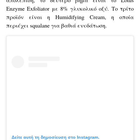
απολέπιση, το δεύτερο βήμα είναι το Lotus
Enzyme Exfoliator με 8% γλυκολικό οξύ. Το τρίτο
προϊόν είναι η Humidifying Cream, η οποία
περιέχει squalane για βαθιά ενυδάτωση.
Δείτε αυτή τη δημοσίευση στο Instagram.