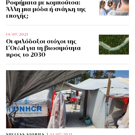
Ροφήματα με κομπούτσα:
Άλλη μια μόδα ή ανάγκη της
εποχής;
14/07/2021
Οι φιλόδοξοι στόχοι της
L’Oréal για τη βιωσιμότητα
προς το 2030
SUCCESS STORIES
13/07/2021