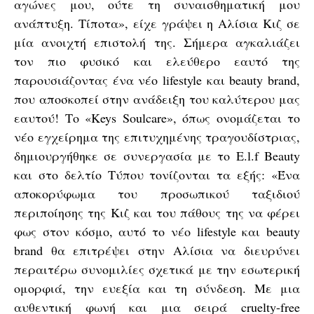
αγώνες μου, ούτε τη συναισθηματική μου
ανάπτυξη. Τίποτα», είχε γράψει η Αλίσια Κιζ σε
μία ανοιχτή επιστολή της. Σήμερα αγκαλιάζει
τον πιο φυσικό και ελεύθερο εαυτό της
παρουσιάζοντας ένα νέο lifestyle και beauty brand,
που αποσκοπεί στην ανάδειξη του καλύτερου μας
εαυτού! Το «Keys Soulcare», όπως ονομάζεται το
νέο εγχείρημα της επιτυχημένης τραγουδίστριας,
δημιουργήθηκε σε συνεργασία με το E.l.f Beauty
και στο δελτίο Τύπου τονίζονται τα εξής: «Ένα
αποκορύφωμα του προσωπικού ταξιδιού
περιποίησης της Κιζ και του πάθους της να φέρει
φως στον κόσμο, αυτό το νέο lifestyle και beauty
brand θα επιτρέψει στην Αλίσια να διευρύνει
περαιτέρω συνομιλίες σχετικά με την εσωτερική
ομορφιά, την ευεξία και τη σύνδεση. Με μια
αυθεντική φωνή και μια σειρά cruelty-free