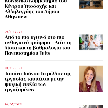
Κοινωνικό Κομμωτήριο του
Κέντρου Υποδοχής και
Αλληλεγγύης του Δήμου
Αθηναίων
01/11/2021
Από το πιο υγιεινό στο πιο
ανθυγιεινό τρόφιμο – Δείτε τη
λίστα και τη βαθμολογία του
Πανεπιστημίου Tufts
01/11/2021
Τατιάνα Τούντα: Το μέλλον της
εργασίας ταυτίζεται με την
ψυχική ευεξία των
εργαζομένων
16/07/2021