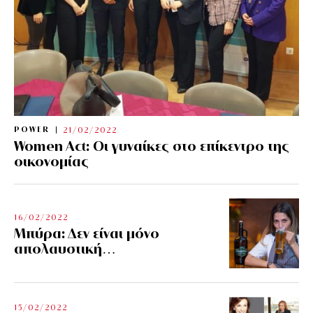
POWER
21/02/2022
Women Act: Οι γυναίκες στο επίκεντρο της
οικονομίας
16/02/2022
Μπύρα: Δεν είναι μόνο
απολαυστική…
15/02/2022