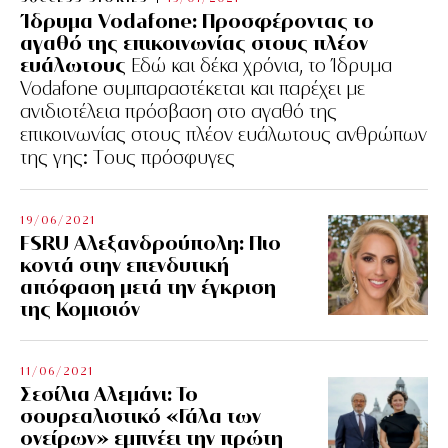
Ίδρυμα Vodafone: Προσφέροντας το
αγαθό της επικοινωνίας στους πλέον
ευάλωτους
Εδώ και δέκα χρόνια, το Ίδρυμα
Vodafone συμπαραστέκεται και παρέχει με
ανιδιοτέλεια πρόσβαση στο αγαθό της
επικοινωνίας στους πλέον ευάλωτους ανθρώπων
της γης: Tους πρόσφυγες
19/06/2021
FSRU Αλεξανδρούπολη: Πιο
κοντά στην επενδυτική
απόφαση μετά την έγκριση
της Κομισιόν
11/06/2021
Σεσίλια Αλεμάνι: Το
σουρεαλιστικό «Γάλα των
ονείρων» εμπνέει την πρώτη