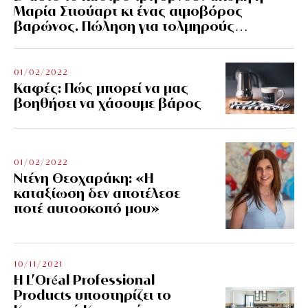
Μαρία Στιούαρτ κι ένας αιμοβόρος
βαρώνος. Πώληση για τολμηρούς…
01/02/2022
Kαφές: Πώς μπορεί να μας
βοηθήσει να χάσουμε βάρος
01/02/2022
Ντένη Θεοχαράκη: «Η
καταξίωση δεν αποτέλεσε
ποτέ αυτοσκοπό μου»
10/11/2021
Η L’Οréal Professional
Products υποστηρίζει το