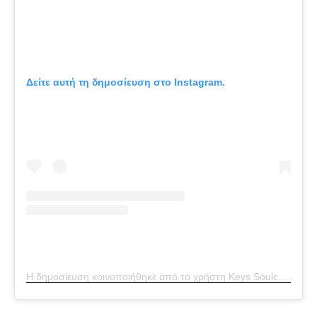
Δείτε αυτή τη δημοσίευση στο Instagram.
Η δημοσίευση κοινοποιήθηκε από το χρήστη Keys Soulcare (@keyssoulcare)