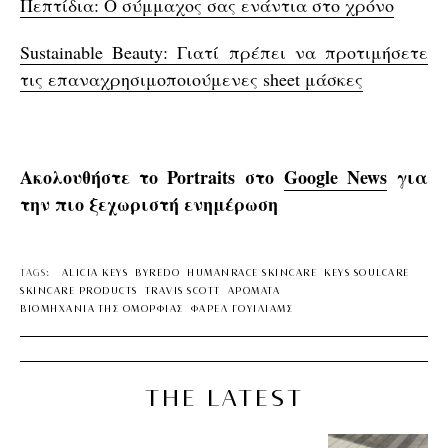
Πεπτίδια: Ο σύμμαχος σας ενάντια στο χρόνο
Sustainable Beauty: Γιατί πρέπει να προτιμήσετε
τις επαναχρησιμοποιούμενες sheet μάσκες
Ακολουθήστε το Portraits στο
Google News
για
την πιο ξεχωριστή ενημέρωση
TAGS:
ALICIA KEYS
BYREDO
HUMANRACE SKINCARE
KEYS SOULCARE
SKINCARE PRODUCTS
TRAVIS SCOTT
ΑΡΩΜΑΤΑ
ΒΙΟΜΗΧΑΝΙΑ ΤΗΣ ΟΜΟΡΦΙΑΣ
ΦΑΡΕΛ ΓΟΥΙΛΙΑΜΣ
THE LATEST