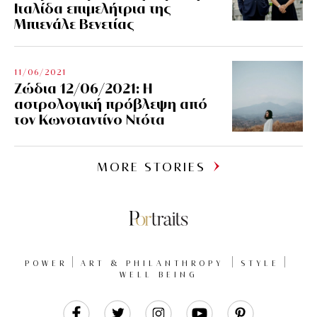
Ιταλίδα επιμελήτρια της
Μπιενάλε Βενετίας
11/06/2021
Ζώδια 12/06/2021: Η
αστρολογική πρόβλεψη από
τον Κωνσταντίνο Ντότα
MORE STORIES
POWER
ART & PHILANTHROPY
STYLE
WELL BEING