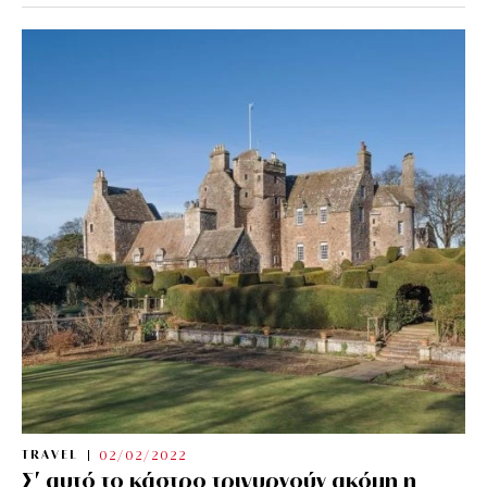
TRAVEL
02/02/2022
Σ’ αυτό το κάστρο τριγυρνούν ακόμη η