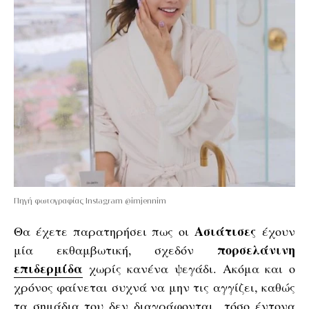
Πηγή φωτογραφίας Instagram @imjennim
Ασιάτισες
Θα έχετε παρατηρήσει πως οι
έχουν
πορσελάνινη
μία εκθαμβωτική, σχεδόν
επιδερμίδα
χωρίς κανένα ψεγάδι. Ακόμα και ο
χρόνος φαίνεται συχνά να μην τις αγγίζει, καθώς
τα σημάδια του δεν διαγράφονται τόσο έντονα