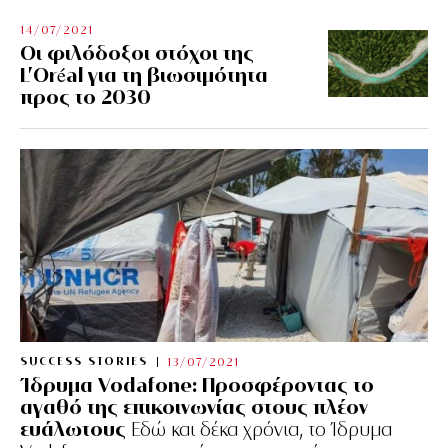
14/07/2021
Οι φιλόδοξοι στόχοι της
L’Oréal για τη βιωσιμότητα
προς το 2030
SUCCESS STORIES
13/07/2021
Ίδρυμα Vodafone: Προσφέροντας το
αγαθό της επικοινωνίας στους πλέον
ευάλωτους
Εδώ και δέκα χρόνια, το Ίδρυμα