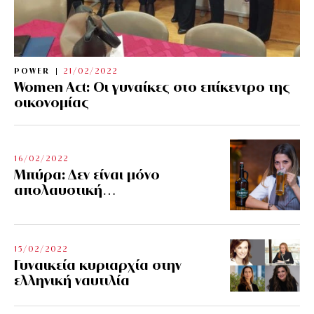
POWER
21/02/2022
Women Act: Οι γυναίκες στο επίκεντρο της
οικονομίας
16/02/2022
Μπύρα: Δεν είναι μόνο
απολαυστική…
15/02/2022
Γυναικεία κυριαρχία στην
ελληνική ναυτιλία