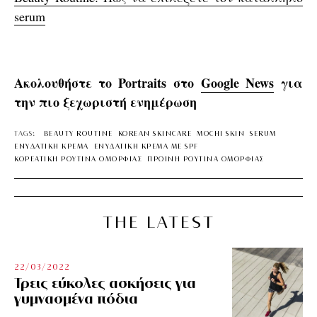
serum
Ακολουθήστε το Portraits στο
Google News
για
την πιο ξεχωριστή ενημέρωση
TAGS:
BEAUTY ROUTINE
KOREAN SKINCARE
MOCHI SKIN
SERUM
ΕΝΥΔΑΤΙΚΗ ΚΡΕΜΑ
ΕΝΥΔΑΤΙΚΗ ΚΡΕΜΑ ΜΕ SPF
ΚΟΡΕΑΤΙΚΗ ΡΟΥΤΙΝΑ ΟΜΟΡΦΙΑΣ
ΠΡΩΙΝΗ ΡΟΥΤΙΝΑ ΟΜΟΡΦΙΑΣ
THE LATEST
22/03/2022
Τρεις εύκολες ασκήσεις για
γυμνασμένα πόδια