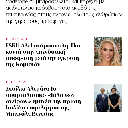
Vodafone συμπαραστέκεται και παρέχει με
ανιδιοτέλεια πρόσβαση στο αγαθό της
επικοινωνίας στους πλέον ευάλωτους ανθρώπων
της γης: Tους πρόσφυγες
19/06/2021
FSRU Αλεξανδρούπολη: Πιο
κοντά στην επενδυτική
απόφαση μετά την έγκριση
της Κομισιόν
11/06/2021
Σεσίλια Αλεμάνι: Το
σουρεαλιστικό «Γάλα των
ονείρων» εμπνέει την πρώτη
Ιταλίδα επιμελήτρια της
Μπιενάλε Βενετίας