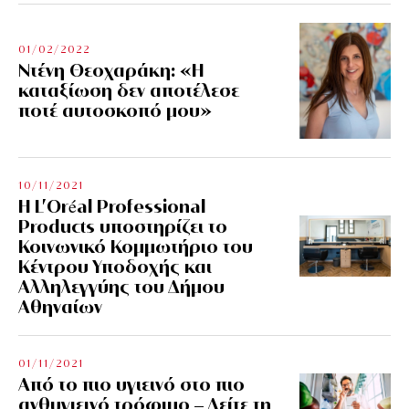
01/02/2022
Ντένη Θεοχαράκη: «Η
καταξίωση δεν αποτέλεσε
ποτέ αυτοσκοπό μου»
10/11/2021
Η L’Οréal Professional
Products υποστηρίζει το
Κοινωνικό Κομμωτήριο του
Κέντρου Υποδοχής και
Αλληλεγγύης του Δήμου
Αθηναίων
01/11/2021
Από το πιο υγιεινό στο πιο
ανθυγιεινό τρόφιμο – Δείτε τη