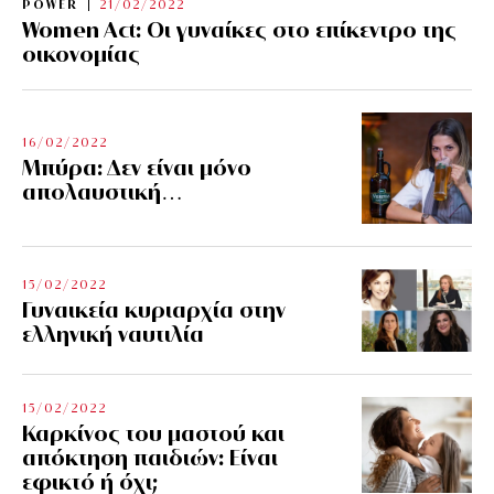
POWER
21/02/2022
Women Act: Οι γυναίκες στο επίκεντρο της
οικονομίας
16/02/2022
Μπύρα: Δεν είναι μόνο
απολαυστική…
15/02/2022
Γυναικεία κυριαρχία στην
ελληνική ναυτιλία
15/02/2022
Καρκίνος του μαστού και
απόκτηση παιδιών: Είναι
εφικτό ή όχι;