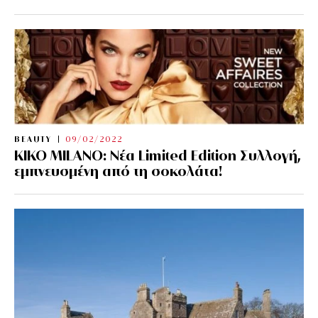
BEAUTY
09/02/2022
KIKO MILANO: Νέα Limited Edition Συλλογή,
εμπνευσμένη από τη σοκολάτα!