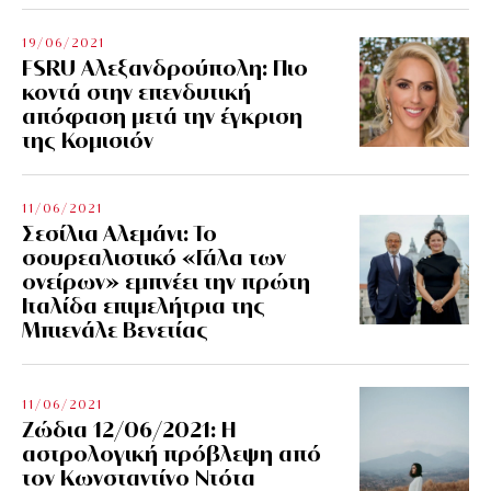
19/06/2021
FSRU Αλεξανδρούπολη: Πιο
κοντά στην επενδυτική
απόφαση μετά την έγκριση
της Κομισιόν
11/06/2021
Σεσίλια Αλεμάνι: Το
σουρεαλιστικό «Γάλα των
ονείρων» εμπνέει την πρώτη
Ιταλίδα επιμελήτρια της
Μπιενάλε Βενετίας
11/06/2021
Ζώδια 12/06/2021: Η
αστρολογική πρόβλεψη από
τον Κωνσταντίνο Ντότα