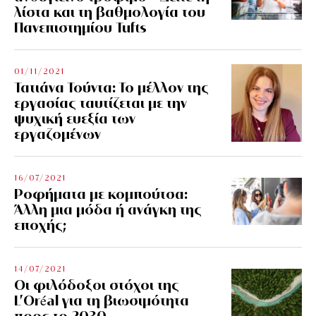
λίστα και τη βαθμολογία του
Πανεπιστημίου Tufts
01/11/2021
Τατιάνα Τούντα: Το μέλλον της
εργασίας ταυτίζεται με την
ψυχική ευεξία των
εργαζομένων
16/07/2021
Ροφήματα με κομπούτσα:
Άλλη μια μόδα ή ανάγκη της
εποχής;
14/07/2021
Οι φιλόδοξοι στόχοι της
L’Oréal για τη βιωσιμότητα
προς το 2030