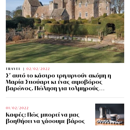
TRAVEL
02/02/2022
Σ’ αυτό το κάστρο τριγυρνούν ακόμη η
Μαρία Στιούαρτ κι ένας αιμοβόρος
βαρώνος. Πώληση για τολμηρούς…
01/02/2022
Kαφές: Πώς μπορεί να μας
βοηθήσει να χάσουμε βάρος