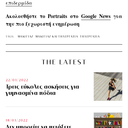
επιδερμίδα
Ακολουθήστε το Portraits στο
Google News
για
την πιο ξεχωριστή ενημέρωση
TAGS:
ΜΑΚΙΓΙΑΖ
ΜΑΚΙΓΙΑΖ ΚΑΙ ΤΗΛΕΡΓΑΣΙΑ
ΤΗΛΕΡΓΑΣΙΑ
THE LATEST
22/03/2022
Τρεις εύκολες ασκήσεις για
γυμνασμένα πόδια
18/03/2022
Δεν μπορείτε να πετάξετε