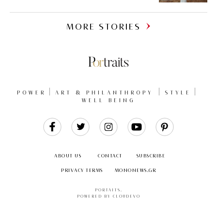
MORE STORIES
POWER
ART & PHILANTHROPY
STYLE
WELL BEING
Like
Follow
Follow
Follow
Follow
Us
Us
Us
Us
Us
ABOUT US
CONTACT
SUBSCRIBE
PRIVACY TERMS
MONONEWS.GR
PORTAITS
.
POWERED BY CLOUDEVO