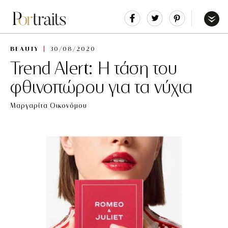
Share
Tweet
Pin
It
Menu
BEAUTY
30/08/2020
Trend Alert: Η τάση του
φθινοπώρου για τα νύχια
Μαργαρίτα Οικονόμου