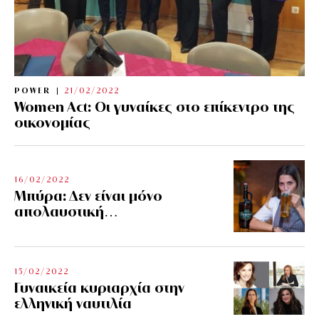
POWER
21/02/2022
Women Act: Οι γυναίκες στο επίκεντρο της
οικονομίας
16/02/2022
Μπύρα: Δεν είναι μόνο
απολαυστική…
15/02/2022
Γυναικεία κυριαρχία στην
ελληνική ναυτιλία