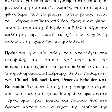
αλλά και για το τι θα επικρατήσει στις τάσεις. Η
μεγαλύτερη από αυτές, λοιπόν, για το επόμενη
φθινόπωρο που πλησιάζει «απειλητικά», είναι
το… άκρως αντίθετο από όσα έχουμε συνηθίσει
τον τελευταίο καιρό! Η μόδα επιβάλλει τώρα την
απλότητα, την φυσική εκδοχή των νυχιών ή
αλλιώς… την χαρά των μινιμαλιστών!
Πρόκειται για μία τάση που αποφεύγει την
υπερβολή, τα έντονα χρώματα και τα
διακοσμητικά σχέδια, οτιδήποτε δηλαδή καλύπτει
την φυσική ομορφιά! Κυριάρχησε στις πασαρέλες
Chanel, Michael Kors, Proenza Schouler και
των
Roksanda
. Τα μοντέλα είχα περιποιημένα άκρα,
που έλαμπαν από υγεία. Μπορεί να φαίνονταν
γυμνά όμως ήταν κομψά και παρόλο που δεν
έφεραν κάποιο χρώμα είχαν την αίσθηση της