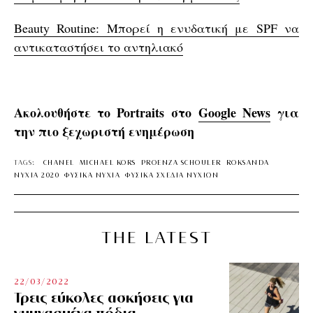
Beauty Routine: Μπορεί η ενυδατική με SPF να
αντικαταστήσει το αντηλιακό
Ακολουθήστε το Portraits στο
Google News
για
την πιο ξεχωριστή ενημέρωση
TAGS:
CHANEL
MICHAEL KORS
PROENZA SCHOULER
ROKSANDA
ΝΥΧΙΑ 2020
ΦΥΣΙΚΑ ΝΥΧΙΑ
ΦΥΣΙΚΑ ΣΧΕΔΙΑ ΝΥΧΙΩΝ
THE LATEST
22/03/2022
Τρεις εύκολες ασκήσεις για
γυμνασμένα πόδια