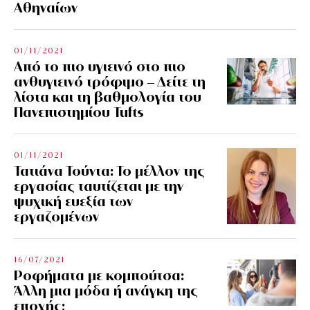
Αθηναίων
01/11/2021
Από το πιο υγιεινό στο πιο
ανθυγιεινό τρόφιμο – Δείτε τη
λίστα και τη βαθμολογία του
Πανεπιστημίου Tufts
01/11/2021
Τατιάνα Τούντα: Το μέλλον της
εργασίας ταυτίζεται με την
ψυχική ευεξία των
εργαζομένων
16/07/2021
Ροφήματα με κομπούτσα:
Άλλη μια μόδα ή ανάγκη της
εποχής;