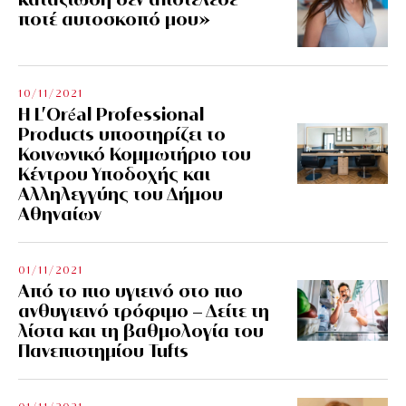
ποτέ αυτοσκοπό μου»
10/11/2021
Η L’Οréal Professional
Products υποστηρίζει το
Κοινωνικό Κομμωτήριο του
Κέντρου Υποδοχής και
Αλληλεγγύης του Δήμου
Αθηναίων
01/11/2021
Από το πιο υγιεινό στο πιο
ανθυγιεινό τρόφιμο – Δείτε τη
λίστα και τη βαθμολογία του
Πανεπιστημίου Tufts