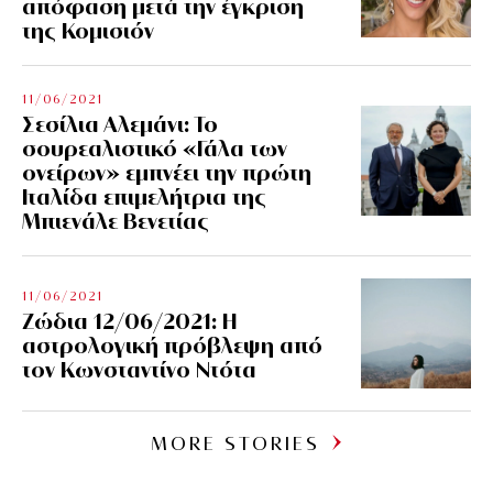
απόφαση μετά την έγκριση
της Κομισιόν
11/06/2021
Σεσίλια Αλεμάνι: Το
σουρεαλιστικό «Γάλα των
ονείρων» εμπνέει την πρώτη
Ιταλίδα επιμελήτρια της
Μπιενάλε Βενετίας
11/06/2021
Ζώδια 12/06/2021: Η
αστρολογική πρόβλεψη από
τον Κωνσταντίνο Ντότα
MORE STORIES