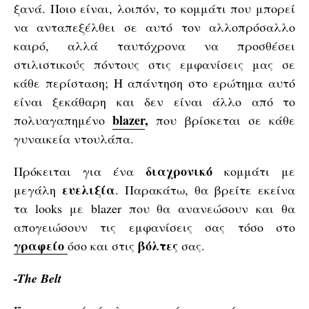
ξανά. Ποιο είναι, λοιπόν, το κομμάτι που μπορεί
να ανταπεξέλθει σε αυτό τον αλλοπρόσαλλο
καιρό, αλλά ταυτόχρονα να προσθέσει
στιλιστικούς πόντους στις εμφανίσεις μας σε
κάθε περίσταση; Η απάντηση στο ερώτημα αυτό
είναι ξεκάθαρη και δεν είναι άλλο από το
blazer
,
πολυαγαπημένο
που βρίσκεται σε κάθε
γυναικεία ντουλάπα.
διαχρονικό
Πρόκειται για ένα
κομμάτι με
ευελιξία
μεγάλη
. Παρακάτω, θα βρείτε εκείνα
τα looks με blazer που θα ανανεώσουν και θα
απογειώσουν τις εμφανίσεις σας τόσο στο
γραφείο
βόλτες
όσο και στις
σας.
-The Belt