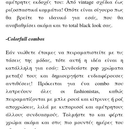
αμέτρητες εκδοχές του: Από vintage σχέδια έως
ριζοσπαστικά κομμάτια! Οπότε είναι σίγουρο πως
θα βρείτε το ιδανικό για εσάς, που θα
αναβαθμίσει ακόμα και το total black look σας.
-Colorfull combos
Εάν νιώθετε έτοιμες να πειραματιστείτε με τις
τάσεις της μόδας, τότε αυτή η ιδέα είναι η
κατάλληλη για εσάς: Συνδυάστε pop χρώματα
μεταξύ τους και δημιουργήστε ενδιαφέρουσες
αντιθέσεις! Πρόκειται για ένα combo που
λατρεύουν όλες οι fashionistas, καθώς
πειραματίζονται με μπλε ρουά και κίτρινες ή ροζ
αποχρώσεις, λιλά με κυπαρισσί και αμέτρητους
άλλους συνδυασμούς. Τολμήστε το και φέρτε
χρώμα ακόμα και στις πιο μουντές ημέρες του