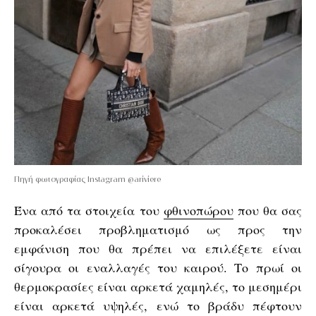
Πηγή φωτογραφίας Instagram @ariviere
Ένα από τα στοιχεία του
φθινοπώρου
που θα σας
προκαλέσει προβληματισμό ως προς την
εμφάνιση που θα πρέπει να επιλέξετε είναι
σίγουρα οι εναλλαγές του καιρού. Το πρωί οι
θερμοκρασίες είναι αρκετά χαμηλές, το μεσημέρι
είναι αρκετά υψηλές, ενώ το βράδυ πέφτουν