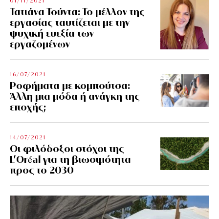
01/11/2021
Τατιάνα Τούντα: Το μέλλον της
εργασίας ταυτίζεται με την
ψυχική ευεξία των
εργαζομένων
16/07/2021
Ροφήματα με κομπούτσα:
Άλλη μια μόδα ή ανάγκη της
εποχής;
14/07/2021
Οι φιλόδοξοι στόχοι της
L’Oréal για τη βιωσιμότητα
προς το 2030