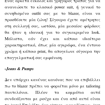
Ένας αρκετά εύκολος και γρήγορος τρόπος για να
ανανεώσετε το κλασικό power suit, ή γενικά το
συνηθισμένο outfit σας με το blazer, είναι να
προσθέσετε μία ζώνη! Σίγουρα έχετε αμέτρητες
στη συλλογή σας, ωστόσο, μία μεσαίου φάρδους
θα ήταν η ιδανική για το συγκεκριμένο look.
Μάλιστα, εάν έχει και κάποιο ιδιαίτερο
χαρακτηριστικό, όπως μία αγκράφα, ένα έντονο
χρώμα ή κάποιο print, θα απογείωνε σίγουρα την
επαγγελματική σας εμφάνιση.
-Jeans & Pumps
Δεν υπάρχει κανένας κανόνας που να επιβάλλει
πω το blazer πρέπει να φοριέται μόνο με tailoring
παντελόνια. Πλέον τα κομμάτια αυτά
συνδυάζονται με ρούχο και ένα από αυτά είναι
τα
jeans
! Επιλέξτε ένα vintage «μαμαδίστικο» jean