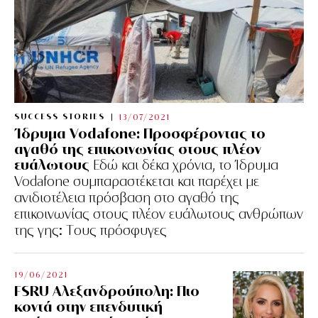
SUCCESS STORIES
13/07/2021
Ίδρυμα Vodafone: Προσφέροντας το
αγαθό της επικοινωνίας στους πλέον
ευάλωτους
Εδώ και δέκα χρόνια, το Ίδρυμα
Vodafone συμπαραστέκεται και παρέχει με
ανιδιοτέλεια πρόσβαση στο αγαθό της
επικοινωνίας στους πλέον ευάλωτους ανθρώπων
της γης: Tους πρόσφυγες
19/06/2021
FSRU Αλεξανδρούπολη: Πιο
κοντά στην επενδυτική