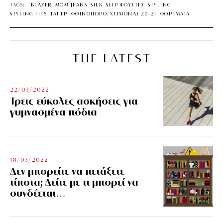
TAGS:
BLAZER
MOM JEANS
SILK
SLIP ΦΟΥΣΤΕΣ
STYLING
STYLING TIPS
ΤΑΓΕΡ
ΦΘΙΝΟΠΩΡΟ/ΧΕΙΜΩΝΑΣ 20-21
ΦΟΡΕΜΑΤΑ
THE LATEST
22/03/2022
Τρεις εύκολες ασκήσεις για
γυμνασμένα πόδια
18/03/2022
Δεν μπορείτε να πετάξετε
τίποτα; Δείτε με τι μπορεί να
συνδέεται…