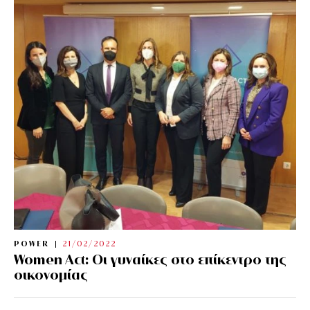
POWER
21/02/2022
Women Act: Οι γυναίκες στο επίκεντρο της
οικονομίας