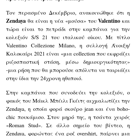
Τον περασμένο Δεκέμβριο, ανακοινώθηκε ότι η
Zendaya
Valentino
θα είναι η νέα «μούσα» του
και
τώρα είναι το πετράδι στην καμπάνια για την
κολεξιόν S/S 21 του ιταλικού οίκου. Με τίτλο
Valentino Collezione Milano, η συλλογή Άνοιξη/
Καλοκαίρι 2021 είναι «μια collection που εκφράζει
ριζοσπαστική στάση, μέσω δημιουργικότητας»
-μια ρήση που θα μπορούσε απόλυτα να ταιριάζει
στην ίδια την 24χρονη ηθοποιό.
Στην καμπάνια που συνοδεύει την κολεξιόν, ο
φακός του Μάικλ Μπέιλι Γκέιτς αιχμαλωτίζει την
Zendaya, η οποία φορά σκούρο jean και ένα boho-
chic πουκάμισο. Στον μηρό της, η τσάντα χειρός
«Roman Stud». Σε άλλο σημείο του βίντεο, η
Zendaya, φορώντας ένα ροζ overshirt, παίρνει μια