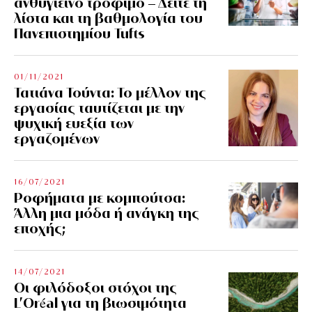
ανθυγιεινό τρόφιμο – Δείτε τη
λίστα και τη βαθμολογία του
Πανεπιστημίου Tufts
01/11/2021
Τατιάνα Τούντα: Το μέλλον της
εργασίας ταυτίζεται με την
ψυχική ευεξία των
εργαζομένων
16/07/2021
Ροφήματα με κομπούτσα:
Άλλη μια μόδα ή ανάγκη της
εποχής;
14/07/2021
Οι φιλόδοξοι στόχοι της
L’Oréal για τη βιωσιμότητα