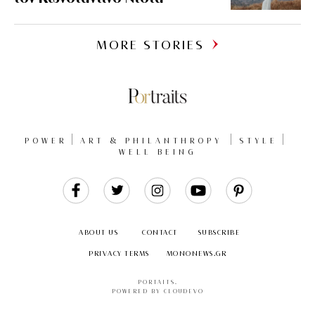
MORE STORIES
POWER
ART & PHILANTHROPY
STYLE
WELL BEING
Like
Follow
Follow
Follow
Follow
Us
Us
Us
Us
Us
ABOUT US
CONTACT
SUBSCRIBE
PRIVACY TERMS
MONONEWS.GR
PORTAITS
.
POWERED BY CLOUDEVO