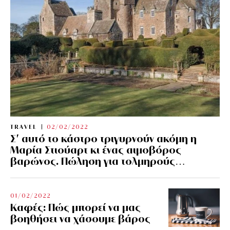
TRAVEL
02/02/2022
Σ’ αυτό το κάστρο τριγυρνούν ακόμη η
Μαρία Στιούαρτ κι ένας αιμοβόρος
βαρώνος. Πώληση για τολμηρούς…
01/02/2022
Kαφές: Πώς μπορεί να μας
βοηθήσει να χάσουμε βάρος