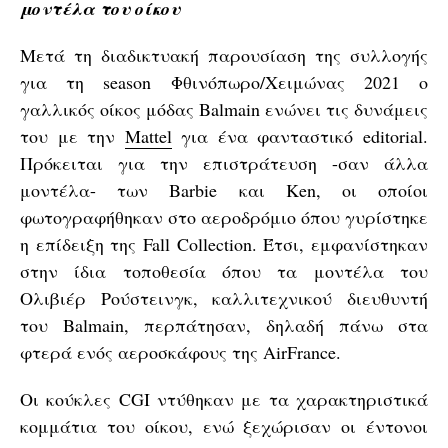
μοντέλα του οίκου
Μετά τη διαδικτυακή παρουσίαση της συλλογής
για τη season Φθινόπωρο/Χειμώνας 2021 ο
γαλλικός οίκος μόδας Balmain ενώνει τις δυνάμεις
του με την
Mattel
για ένα φανταστικό editorial.
Πρόκειται για την επιστράτευση -σαν άλλα
μοντέλα- των Barbie και Ken, οι οποίοι
φωτογραφήθηκαν στο αεροδρόμιο όπου γυρίστηκε
η επίδειξη της Fall Collection. Έτσι, εμφανίστηκαν
στην ίδια τοποθεσία όπου τα μοντέλα του
Ολιβιέρ Ρούστεινγκ, καλλιτεχνικού διευθυντή
του Balmain, περπάτησαν, δηλαδή πάνω στα
φτερά ενός αεροσκάφους της AirFrance.
Οι κούκλες CGI ντύθηκαν με τα χαρακτηριστικά
κομμάτια του οίκου, ενώ ξεχώρισαν οι έντονοι