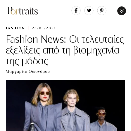
Share
Tweet
Pin
It
Menu
FASHION
26/03/2021
Fashion News: Οι τελευταίες
εξελίξεις από τη βιομηχανία
της μόδας
Μαργαρίτα Οικονόμου