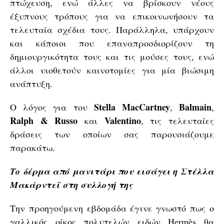
πτώχευση, ενώ άλλες να βρίσκουν νέους
έξυπνους τρόπους για να επικοινωνήσουν τα
τελευταία σχέδια τους. Παράλληλα, υπάρχουν
και κάποιοι που επαναπροσδιορίζουν τη
δημιουργικότητα τους και τις μούσες τους, ενώ
άλλοι υιοθετούν καινοτομίες για μία βιώσιμη
ανάπτυξη.
Stella MacCartney
Balmain
Ο λόγος για του
,
,
Ralph & Russo
Valentino
και
, τις τελευταίες
δράσεις των οποίων σας παρουσιάζουμε
παρακάτω.
Το δέρμα από μανιτάρι που εισάγει η Στέλλα
Μακάρντεϊ στη συλλογή της
Την προηγούμενη εβδομάδα έγινε γνωστό πως ο
γαλλικός οίκος πολυτελών ειδών Hermès θα