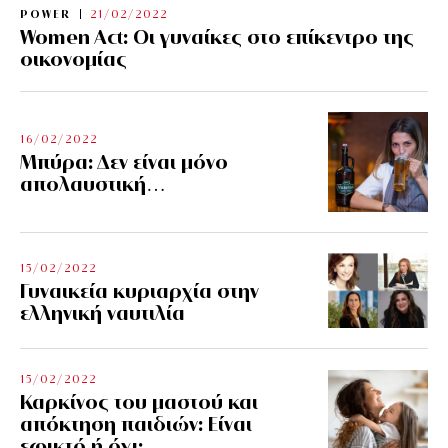
POWER
21/02/2022
Women Act: Οι γυναίκες στο επίκεντρο της
οικονομίας
16/02/2022
Μπύρα: Δεν είναι μόνο
απολαυστική…
15/02/2022
Γυναικεία κυριαρχία στην
ελληνική ναυτιλία
15/02/2022
Καρκίνος του μαστού και
απόκτηση παιδιών: Είναι
εφικτό ή όχι;