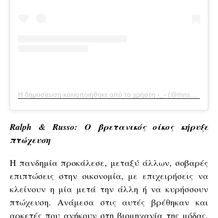
Η δημοσίευση κοινοποιήθηκε από το χρήστη -_- (@mnsk_mag)
Ralph & Russo: Ο βρετανικός οίκος κήρυξε
πτώχευση
Η πανδημία προκάλεσε, μεταξύ άλλων, σοβαρές
επιπτώσεις στην οικονομία, με επιχειρήσεις να
κλείνουν η μία μετά την άλλη ή να κυρήσσουν
πτώχευση. Ανάμεσα στις αυτές βρέθηκαν και
αρκετές που ανήκουν στη βιομηχανία της μόδας,