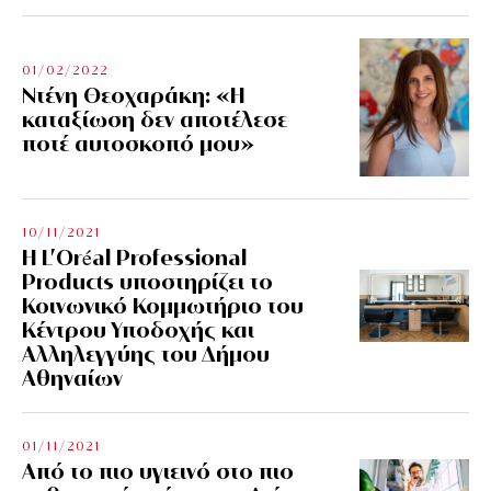
01/02/2022
Ντένη Θεοχαράκη: «Η
καταξίωση δεν αποτέλεσε
ποτέ αυτοσκοπό μου»
10/11/2021
Η L’Οréal Professional
Products υποστηρίζει το
Κοινωνικό Κομμωτήριο του
Κέντρου Υποδοχής και
Αλληλεγγύης του Δήμου
Αθηναίων
01/11/2021
Από το πιο υγιεινό στο πιο