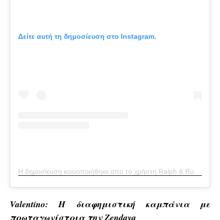
Δείτε αυτή τη δημοσίευση στο Instagram.
Η δημοσίευση κοινοποιήθηκε από το χρήστη Ralph & Russo (@ralphandrusso)
Valentino: Η διαφημιστική καμπάνια με
πρωταγωνίστρια την Zendaya