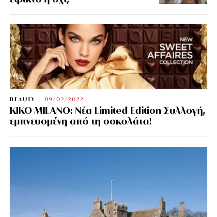
BEAUTY
09/02/2022
KIKO MILANO: Νέα Limited Edition Συλλογή,
εμπνευσμένη από τη σοκολάτα!