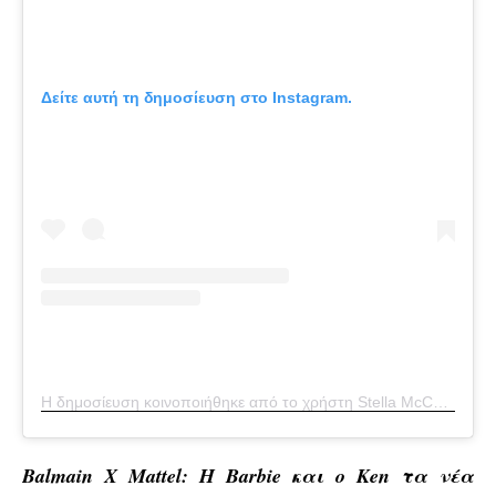
Δείτε αυτή τη δημοσίευση στο Instagram.
Η δημοσίευση κοινοποιήθηκε από το χρήστη Stella McCartney (@stellamccartney)
Balmain X Mattel: Η Barbie και ο Ken τα νέα