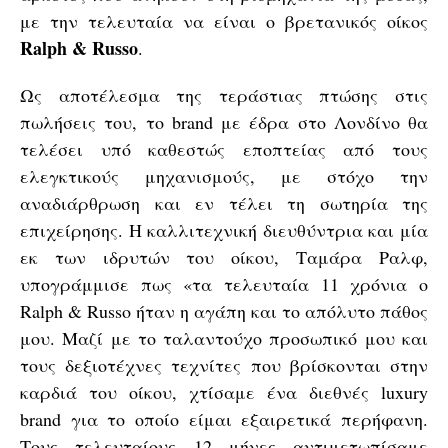
με την τελευταία να είναι ο βρετανικός οίκος
Ralph & Russo
.
Ως αποτέλεσμα της τεράστιας πτώσης στις
πωλήσεις του, το brand με έδρα στο Λονδίνο θα
τελέσει υπό καθεστώς εποπτείας από τους
ελεγκτικούς μηχανισμούς, με στόχο την
αναδιάρθρωση και εν τέλει τη σωτηρία της
επιχείρησης. Η καλλιτεχνική διευθύντρια και μία
εκ των ιδρυτών του οίκου, Tαμάρα Ραλφ,
υπογράμμισε πως «τα τελευταία 11 χρόνια o
Ralph & Russο ήταν η αγάπη και το απόλυτο πάθος
μου. Μαζί με το ταλαντούχο προσωπικό μου και
τους δεξιοτέχνες τεχνίτες που βρίσκονται στην
καρδιά του οίκου, χτίσαμε ένα διεθνές luxury
brand για το οποίο είμαι εξαιρετικά περήφανη.
Τους τελευταίους 12 μήνες αντιμετωπίσαμε