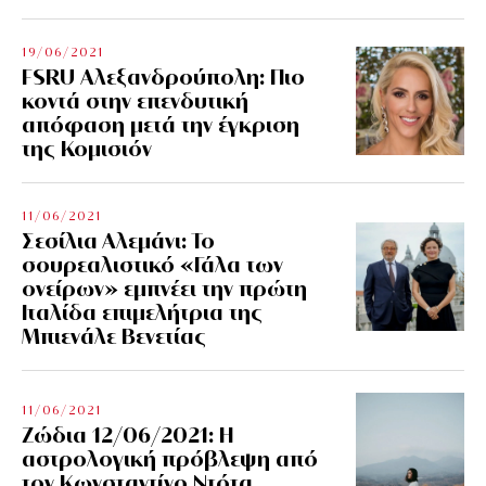
19/06/2021
FSRU Αλεξανδρούπολη: Πιο
κοντά στην επενδυτική
απόφαση μετά την έγκριση
της Κομισιόν
11/06/2021
Σεσίλια Αλεμάνι: Το
σουρεαλιστικό «Γάλα των
ονείρων» εμπνέει την πρώτη
Ιταλίδα επιμελήτρια της
Μπιενάλε Βενετίας
11/06/2021
Ζώδια 12/06/2021: Η
αστρολογική πρόβλεψη από
τον Κωνσταντίνο Ντότα