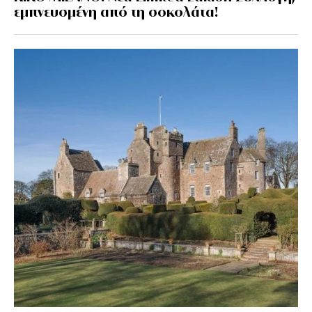
εμπνευσμένη από τη σοκολάτα!