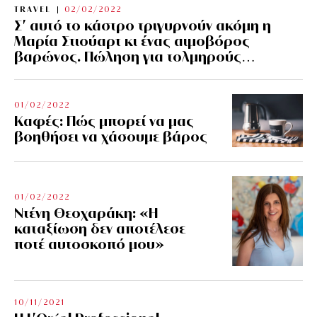
TRAVEL
02/02/2022
Σ’ αυτό το κάστρο τριγυρνούν ακόμη η
Μαρία Στιούαρτ κι ένας αιμοβόρος
βαρώνος. Πώληση για τολμηρούς…
01/02/2022
Kαφές: Πώς μπορεί να μας
βοηθήσει να χάσουμε βάρος
01/02/2022
Ντένη Θεοχαράκη: «Η
καταξίωση δεν αποτέλεσε
ποτέ αυτοσκοπό μου»
10/11/2021