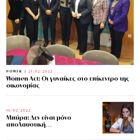
POWER
21/02/2022
Women Act: Οι γυναίκες στο επίκεντρο της
οικονομίας
16/02/2022
Μπύρα: Δεν είναι μόνο
απολαυστική…