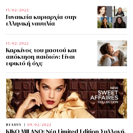
15/02/2022
Γυναικεία κυριαρχία στην
ελληνική ναυτιλία
15/02/2022
Καρκίνος του μαστού και
απόκτηση παιδιών: Είναι
εφικτό ή όχι;
BEAUTY
09/02/2022
KIKO MILANO: Νέα Limited Edition Συλλογή,