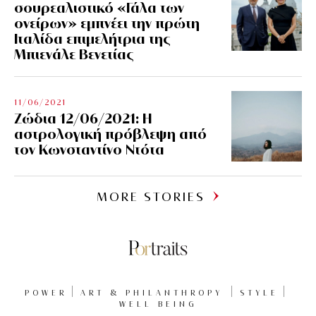
σουρεαλιστικό «Γάλα των
ονείρων» εμπνέει την πρώτη
Ιταλίδα επιμελήτρια της
Μπιενάλε Βενετίας
11/06/2021
Ζώδια 12/06/2021: Η
αστρολογική πρόβλεψη από
τον Κωνσταντίνο Ντότα
MORE STORIES
POWER
ART & PHILANTHROPY
STYLE
WELL BEING