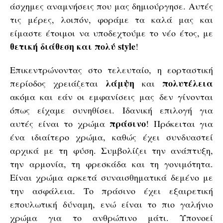
άσχημες αναμνήσεις που μας δημιούργησε. Αυτές
τις μέρες, λοιπόν, φοράμε τα καλά μας και
είμαστε έτοιμοι να υποδεχτούμε το νέο έτος, με
θετική διάθεση και πολύ style
!
Επικεντρώνοντας στο τελευταίο, η εορταστική
λάμψη
πολυτέλεια
περίοδος χρειάζεται
και
ακόμα και εάν οι εμφανίσεις μας δεν γίνονται
όπως είχαμε συνηθίσει. Ιδανική επιλογή για
πράσινο
αυτές είναι το χρώμα
! Πρόκειται για
ένα ιδιαίτερο χρώμα, καθώς έχει συνδυαστεί
αρχικά με τη φύση. Συμβολίζει την ανάπτυξη,
την αρμονία, τη φρεσκάδα και τη γονιμότητα.
Είναι χρώμα αρκετά συναισθηματικά δεμένο με
την ασφάλεια. Το πράσινο έχει εξαιρετική
επουλωτική δύναμη, ενώ είναι το πιο γαλήνιο
χρώμα για το ανθρώπινο μάτι. Υπονοεί