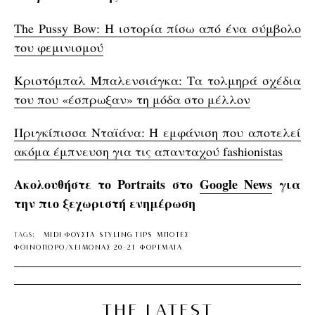
The Pussy Bow: Η ιστορία πίσω από ένα σύμβολο
του φεμινισμού
Κριστόμπαλ Μπαλενσιάγκα: Τα τολμηρά σχέδια
του που «έσπρωξαν» τη μόδα στο μέλλον
Πριγκίπισσα Νταϊάνα: H εμφάνιση που αποτελεί
ακόμα έμπνευση για τις απανταχού fashionistas
Ακολουθήστε το Portraits στο
Google News
για
την πιο ξεχωριστή ενημέρωση
TAGS:
MIDI ΦΟΥΣΤΑ
STYLING TIPS
ΜΠΟΤΕΣ
ΦΘΙΝΟΠΩΡΟ/ΧΕΙΜΩΝΑΣ 20-21
ΦΟΡΕΜΑΤΑ
THE LATEST