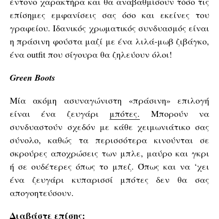
έντονο χαρακτήρα και θα αναβαθμίσουν τόσο τις
επίσημες εμφανίσεις σας όσο και εκείνες του
γραφείου. Ιδανικός χρωματικός συνδυασμός είναι
η πράσινη φούστα μαζί με ένα λιλά-μωβ ζιβάγκο,
ένα outfit που σίγουρα θα ζηλεύουν όλοι!
Green Boots
Μία ακόμη ασυναγώνιστη «πράσινη» επιλογή
είναι ένα ζευγάρι
μπότες.
Μπορούν να
συνδυαστούν σχεδόν με κάθε χειμωνιάτικο σας
σύνολο, καθώς τα περισσότερα κινούνται σε
σκρούρες αποχρώσεις των μπλε, μαύρο και γκρι
ή σε ουδέτερες όπως το μπεζ. Όπως και να ‘χει
ένα ζευγάρι κυπαρισσί μπότες δεν θα σας
απογοητεύσουν.
Διαβάστε επίσης: