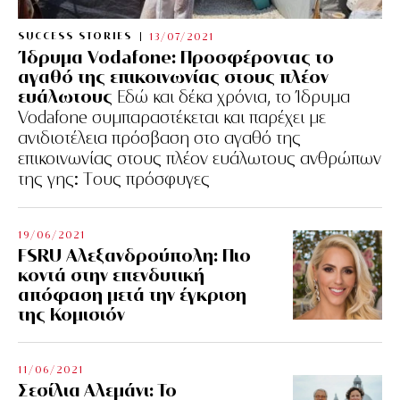
SUCCESS STORIES
13/07/2021
Ίδρυμα Vodafone: Προσφέροντας το
αγαθό της επικοινωνίας στους πλέον
ευάλωτους
Εδώ και δέκα χρόνια, το Ίδρυμα
Vodafone συμπαραστέκεται και παρέχει με
ανιδιοτέλεια πρόσβαση στο αγαθό της
επικοινωνίας στους πλέον ευάλωτους ανθρώπων
της γης: Tους πρόσφυγες
19/06/2021
FSRU Αλεξανδρούπολη: Πιο
κοντά στην επενδυτική
απόφαση μετά την έγκριση
της Κομισιόν
11/06/2021
Σεσίλια Αλεμάνι: Το