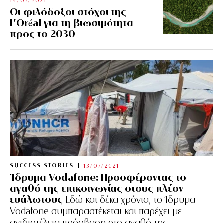
14/07/2021
Οι φιλόδοξοι στόχοι της
L’Oréal για τη βιωσιμότητα
προς το 2030
SUCCESS STORIES
13/07/2021
Ίδρυμα Vodafone: Προσφέροντας το
αγαθό της επικοινωνίας στους πλέον
ευάλωτους
Εδώ και δέκα χρόνια, το Ίδρυμα
Vodafone συμπαραστέκεται και παρέχει με
ανιδιοτέλεια πρόσβαση στο αγαθό της