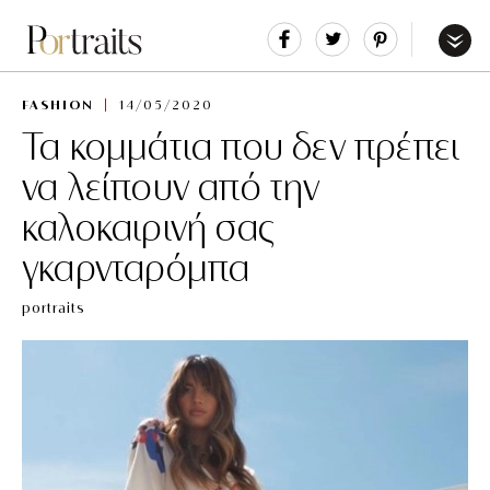
Share
Tweet
Pin
It
Menu
FASHION
14/05/2020
Τα κομμάτια που δεν πρέπει
να λείπουν από την
καλοκαιρινή σας
γκαρνταρόμπα
portraits