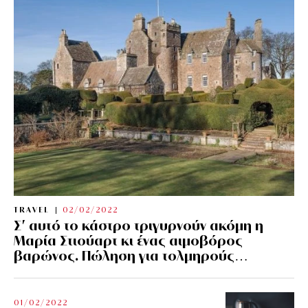
TRAVEL
02/02/2022
Σ’ αυτό το κάστρο τριγυρνούν ακόμη η
Μαρία Στιούαρτ κι ένας αιμοβόρος
βαρώνος. Πώληση για τολμηρούς…
01/02/2022