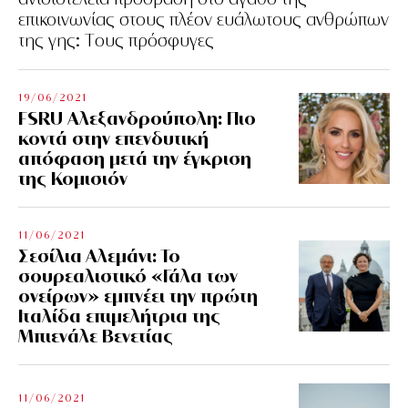
επικοινωνίας στους πλέον ευάλωτους ανθρώπων
της γης: Tους πρόσφυγες
19/06/2021
FSRU Αλεξανδρούπολη: Πιο
κοντά στην επενδυτική
απόφαση μετά την έγκριση
της Κομισιόν
11/06/2021
Σεσίλια Αλεμάνι: Το
σουρεαλιστικό «Γάλα των
ονείρων» εμπνέει την πρώτη
Ιταλίδα επιμελήτρια της
Μπιενάλε Βενετίας
11/06/2021