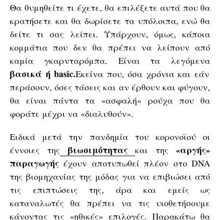
Θα θυμηθείτε τι έχετε, θα επιλέξετε αυτά που θα
κρατήσετε και θα δωρίσετε τα υπόλοιπα, ενώ θα
δείτε τι σας λείπει. Υπάρχουν, όμως, κάποια
κομμάτια που δεν θα πρέπει να λείπουν από
καμία γκαρνταρόμπα. Είναι τα λεγόμενα
βασικά ή basic.
Εκείνα που, όσα χρόνια και εάν
περάσουν, όσες τάσεις και αν έρθουν και φύγουν,
θα είναι πάντα τα «ασφαλή» ρούχα που θα
φοράτε μέχρι να «διαλυθούν».
Ειδικά μετά την πανδημία του κορονοϊού οι
βιωσιμότητας
«αργής»
έννοιες της
και της
παραγωγής
έχουν αποτυπωθεί πλέον στο DNA
της βιομηχανίας της μόδας για να επιβιώσει από
τις επιπτώσεις της, άρα και εμείς ως
καταναλωτές θα πρέπει να τις υιοθετήσουμε
κάνοντας τις «ηθικές» επιλογές. Παρακάτω θα