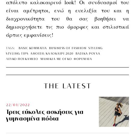
απόλυτο καλοκαιρινό look! Οι συνδυασμοί του
είναι αμέτρητοι, ενώ η ευελιξία του και η
διαχρονικότητα του θα σας βοηθήσει να
δημιουργήσετε τις πιο όμορφες και στιλιστικά
άρτιες εμφανίσεις!
TAGS:
BASIC ΚΟΜΜΑΤΙΑ
BUSINESS OF FASHION
STYLING
STYLING TIPS
ΑΝΟΙΞΗ/ΚΑΛΟΚΑΙΡΙ 2020
ΒΑΣΙΚΑ ΡΟΥΧΑ
ΛΕΥΚΟ ΠΟΥΚΑΜΙΣΟ
ΜΑΝΙΚΙΑ ΜΕ ΟΓΚΟ
ΦΟΡΕΜΑΤΑ
THE LATEST
22/03/2022
Τρεις εύκολες ασκήσεις για
γυμνασμένα πόδια