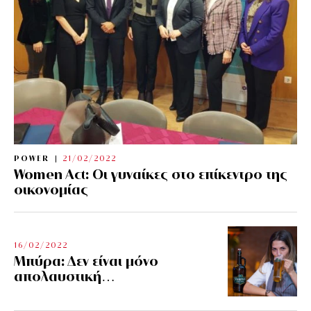
POWER
21/02/2022
Women Act: Οι γυναίκες στο επίκεντρο της
οικονομίας
16/02/2022
Μπύρα: Δεν είναι μόνο
απολαυστική…