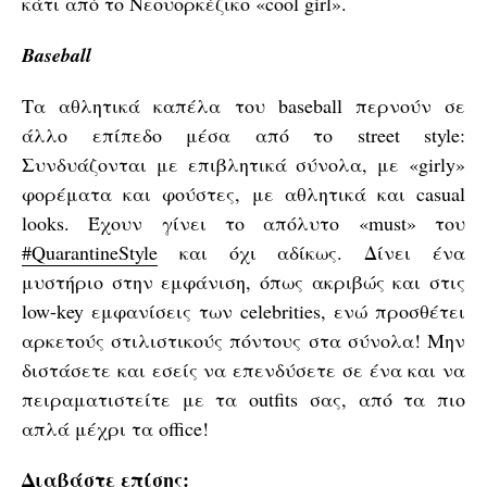
κάτι από το Νεοϋορκέζικο «cool girl».
Baseball
Τα αθλητικά καπέλα του baseball περνούν σε
άλλο επίπεδο μέσα από το street style:
Συνδυάζονται με επιβλητικά σύνολα, με «girly»
φορέματα και φούστες, με αθλητικά και casual
looks. Έχουν γίνει το απόλυτο «must» του
#QuarantineStyle
και όχι αδίκως. Δίνει ένα
μυστήριο στην εμφάνιση, όπως ακριβώς και στις
low-key εμφανίσεις των celebrities, ενώ προσθέτει
αρκετούς στιλιστικούς πόντους στα σύνολα! Μην
διστάσετε και εσείς να επενδύσετε σε ένα και να
πειραματιστείτε με τα outfits σας, από τα πιο
απλά μέχρι τα office!
Διαβάστε επίσης: