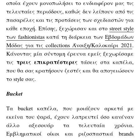
οποία έχουν μονοπωλήσει το ενδιαφέρον μας τις
τελευταίες περιόδους, καθώς δεν λείπουν από τις
πασαρέλες και τις προτάσεις των σχεδιαστών για
κάθε εποχή. Επίσης, ξεχώρισαν και στο
street style
των fashionistas
κατά τη διάρκεια των
Εβδομάδων
Μόδας για τις collections Άνοιξη/Καλοκαίρι 2021
.
Κάνοντας μία σύντομη έρευνα εμείς ξεχωρίσαμε
τρεις επικρατέστερες
τις
τάσεις στα καπέλα,
που θα σας κρατήσουν ζεστές και θα απογειώσουν
το style σας.
Bucket
Τα bucket καπέλα, που μοιάζουν αρκετά με
εκείνα του ψαρά, έχουν λατρευτεί όσο κανέναν
άλλο αξεσουάρ τα τελευταία χρόνια.
Εμβληματικοί οίκοι και ριζοσπαστικά brands