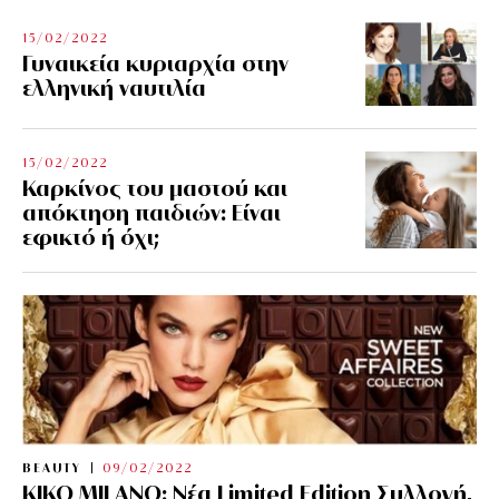
15/02/2022
Γυναικεία κυριαρχία στην
ελληνική ναυτιλία
15/02/2022
Καρκίνος του μαστού και
απόκτηση παιδιών: Είναι
εφικτό ή όχι;
BEAUTY
09/02/2022
KIKO MILANO: Νέα Limited Edition Συλλογή,