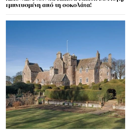
εμπνευσμένη από τη σοκολάτα!