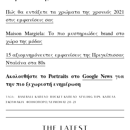
Πώς θα εντάξετε τα χρώματα της χρονιάς 2021
στις εμφανίσεις σας
Maison Margiela: Το πιο μυστηριώδες brand στο
χώρο της μόδας
15 αξιομνημόνευτες εμφανίσεις της Πριγκίπισσας
Νταϊάνα στα 80s
Ακολουθήστε το Portraits στο
Google News
για
την πιο ξεχωριστή ενημέρωση
TAGS:
BASEBALL ΚΑΠΕΛΟ
BUCKET ΚΑΠΕΛΟ
STYLING TIPS
ΚΑΠΕΛΑ
ΣΚΟΥΦΑΚΙΑ
ΦΘΙΝΟΠΩΡΟ/ΧΕΙΜΩΝΑΣ 20-21
THE LATEST