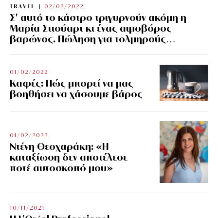
TRAVEL
02/02/2022
Σ’ αυτό το κάστρο τριγυρνούν ακόμη η
Μαρία Στιούαρτ κι ένας αιμοβόρος
βαρώνος. Πώληση για τολμηρούς…
01/02/2022
Kαφές: Πώς μπορεί να μας
βοηθήσει να χάσουμε βάρος
01/02/2022
Ντένη Θεοχαράκη: «Η
καταξίωση δεν αποτέλεσε
ποτέ αυτοσκοπό μου»
10/11/2021