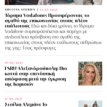
SUCCESS STORIES
13/07/2021
Ίδρυμα Vodafone: Προσφέροντας το
αγαθό της επικοινωνίας στους πλέον
ευάλωτους
Εδώ και δέκα χρόνια, το Ίδρυμα
Vodafone συμπαραστέκεται και παρέχει με
ανιδιοτέλεια πρόσβαση στο αγαθό της
επικοινωνίας στους πλέον ευάλωτους ανθρώπων
της γης: Tους πρόσφυγες
19/06/2021
FSRU Αλεξανδρούπολη: Πιο
κοντά στην επενδυτική
απόφαση μετά την έγκριση
της Κομισιόν
11/06/2021
Σεσίλια Αλεμάνι: Το