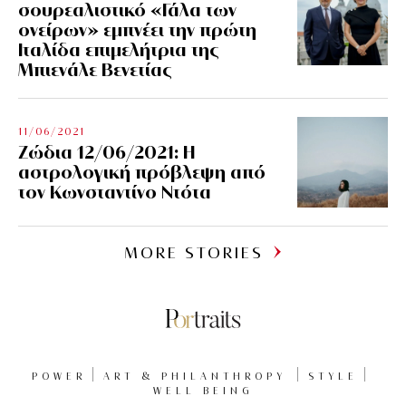
σουρεαλιστικό «Γάλα των
ονείρων» εμπνέει την πρώτη
Ιταλίδα επιμελήτρια της
Μπιενάλε Βενετίας
11/06/2021
Ζώδια 12/06/2021: Η
αστρολογική πρόβλεψη από
τον Κωνσταντίνο Ντότα
MORE STORIES
POWER
ART & PHILANTHROPY
STYLE
WELL BEING