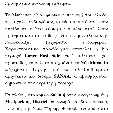
πραγματικά μοναδική εμπειρία.
Το Manhattan είναι φυσικά η περιοχή που ελκύει
το μεγάλο ενδιαφέρον, ωστόσο μην πέσετε στην
παγίδα ότι η Νέα Υόρκη είναι μόνο αυτό. Στην
πραγματικότητα, κάθε γωνιά της μεγαλούπολης
παρουσιάζει ξεχωριστό ενδιαφέρον.
Χαρακτηριστικό παράδειγμα αποτελεί η hip
Lower East Side.
περιοχή
Εκεί, μάλιστα, έχει
Νέο Μουσείο
προστεθεί, τα τελευταία χρόνια, το
Σύγχρονης Τέχνης
από το πολυβραβευμένο
SANAA
αρχιτεκτονικό δίδυμο
, αναβαθμίζοντας
σημαντικά την ευρύτερη περιοχή.
SoHo
Επιπλέον, στο κομψό
ή στην αναγεννημένη
Meatpacking District
θα γνωρίσετε διαφορετικές
πλευρές της Νέας Υόρκης. Φυσικά, αναπόσπαστο