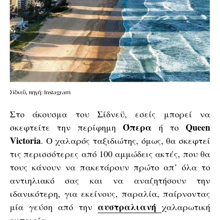
Σίδνεϋ, πηγή: Instagram
Στο άκουσμα του Σίδνεϋ, εσείς μπορεί να
Όπερα
Queen
σκεφτείτε την περίφημη
ή το
Victoria
. Ο χαλαρός ταξιδιώτης, όμως, θα σκεφτεί
τις περισσότερες από 100 αμμώδεις ακτές, που θα
τους κάνουν να πακετάρουν πρώτο απ’ όλα το
αντιηλιακό σας και να αναζητήσουν την
ιδανικότερη, για εκείνους, παραλία, παίρνοντας
αυστραλιανή
μία γεύση από την
χαλαρωτική