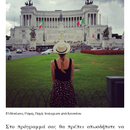
Il Vittoriano, Ρώμη, Πηγή: Instagram @vickyveniou
Στο πρόγραμμά σας θα πρέπει οπωσδήποτε να