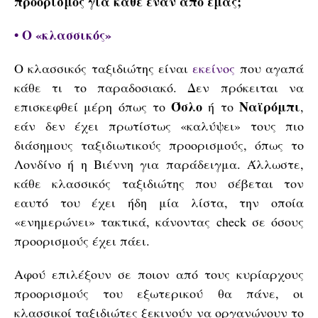
προορισμός για κάθε έναν από εμάς;
• Ο «κλασσικός»
O κλασσικός ταξιδιώτης είναι
εκείνος
που αγαπά
κάθε τι το παραδοσιακό. Δεν πρόκειται να
Όσλο
Ναϊρόμπι
επισκεφθεί μέρη όπως το
ή το
,
εάν δεν έχει πρωτίστως «καλύψει» τους πιο
διάσημους ταξιδιωτικούς προορισμούς, όπως το
Λονδίνο ή η Βιέννη για παράδειγμα. Άλλωστε,
κάθε κλασσικός ταξιδιώτης που σέβεται τον
εαυτό του έχει ήδη μία λίστα, την οποία
«ενημερώνει» τακτικά, κάνοντας check σε όσους
προορισμούς έχει πάει.
Αφού επιλέξουν σε ποιον από τους κυρίαρχους
προορισμούς του εξωτερικού θα πάνε, οι
κλασσικοί ταξιδιώτες ξεκινούν να οργανώνουν το