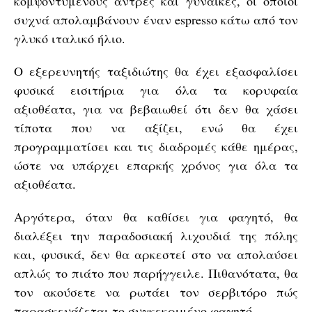
κομψοντυμένους άντρες και γυναίκες, οι οποίοι
συχνά απολαμβάνουν έναν espresso κάτω από τον
γλυκό ιταλικό ήλιο.
Ο εξερευνητής ταξιδιώτης θα έχει εξασφαλίσει
φυσικά εισιτήρια για όλα τα κορυφαία
αξιοθέατα, για να βεβαιωθεί ότι δεν θα χάσει
τίποτα που να αξίζει, ενώ θα έχει
προγραμματίσει και τις διαδρομές κάθε ημέρας,
ώστε να υπάρχει επαρκής χρόνος για όλα τα
αξιοθέατα.
Αργότερα, όταν θα καθίσει για φαγητό, θα
διαλέξει την παραδοσιακή λιχουδιά της πόλης
και, φυσικά, δεν θα αρκεστεί στο να απολαύσει
απλώς το πιάτο που παρήγγειλε. Πιθανότατα, θα
τον ακούσετε να ρωτάει τον σερβιτόρο πώς
παρασκευάζεται το συγκεκριμένο φαγητό.