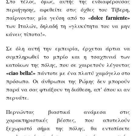
Στο τέλος, όμως, αυτής της ενδιαφέρουσας
περιήγησης, αφεθείτε στις όχθες του Τίβερη,
dolce farniente»
παίρνοντας μία γεύση από το «
των Ιταλών, δηλαδή τη «γλυκύτητα του να μην
κάνεις τίποτα!».
Σε όλη αυτή την εμπειρία, έρχεται άρτια να
συμπληρωθεί το μπρίο και η τσαχπινιά των
κατοίκων της πόλης, που σε χαιρετούν λέγοντας
«ciao bella!»
πάντοτε με ένα πλατύ χαμόγελο στο
πρόσωπο. Οι άνθρωποι της Ρώμης δεν μπορούν
παρά να σας φτιάξουν τη διάθεση, απ’ όπου κι αν
περνάτε.
Περνώντας βιαστικά ανάμεσα στις
χαρακτηριστικές βέσπες, που αποτελούν
ξεχωριστό σήμα της πόλης, θα εντοπίσετε