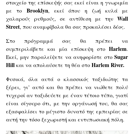
στοιχείο της επίσκεψής σας εκεί είναι η γνωριμία
Brooklyn
με το
, εκεί όπου η ζωή κυλά με
Wall
χαλαρούς ρυθμούς, σε αντίθεση με την
Street
, που αναμφίβολα θα σας προκαλέσει δέος.
Στο πρόγραμμά σας θα πρέπει να
Harlem
συμπεριλάβετε και μία επίσκεψη στο
.
Sugar
Εκεί, μην παραλείψετε να ανηφορίστε στο
Hill
Harlem River.
και να απολαύσετε τη θέα στο
Φυσικά, όλα αυτά ο κλασσικός ταξιδιώτης τα
ξέρει, γι’ αυτό και θα πρέπει να νιώθετε πολύ
τυχεροί αν ταξιδεύετε με έναν τέτοιο τύπο, γιατί
είναι σίγουρο ότι, με την οργάνωσή του, θα σας
εξασφαλίσει το μέγιστο δυνατό της εμπειρίας σε
αυτή την τόσο ξεχωριστή και εντυπωσιακή πόλη.