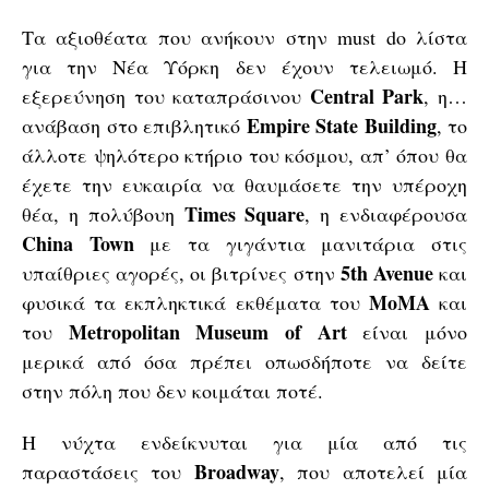
Τα αξιοθέατα που ανήκουν στην must do λίστα
για την Νέα Υόρκη δεν έχουν τελειωμό. Η
Central Park
εξερεύνηση του καταπράσινου
, η…
Empire State Building
ανάβαση στο επιβλητικό
, το
άλλοτε ψηλότερο κτήριο του κόσμου, απ’ όπου θα
έχετε την ευκαιρία να θαυμάσετε την υπέροχη
Times Square
θέα, η πολύβουη
, η ενδιαφέρουσα
China Town
με τα γιγάντια μανιτάρια στις
5th Avenue
υπαίθριες αγορές, οι βιτρίνες στην
και
MoMA
φυσικά τα εκπληκτικά εκθέματα του
και
Metropolitan Museum of Art
του
είναι μόνο
μερικά από όσα πρέπει οπωσδήποτε να δείτε
στην πόλη που δεν κοιμάται ποτέ.
Η νύχτα ενδείκνυται για μία από τις
Broadway
παραστάσεις του
, που αποτελεί μία