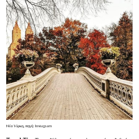
Νέα Υόρκη, πηγή: Instagram