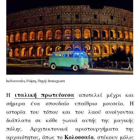
Κολοσσαίο, Ρώμη, Πηγή: Instagram
ιταλική πρωτεύουσα
Η
αποτελεί μέχρι και
σήμερα ένα σπουδαίο υπαίθριο μουσείο. Η
ιστορία του τόπου και του λαού ανοίγονται
διάπλατα σε κάθε γωνιά αυτής της μαγικής
πόλης. Αρχιτεκτονικά αριστουργήματα της
Κολοσσαίο
αρχαιότητας, όπως το
, στέκουν μόλις