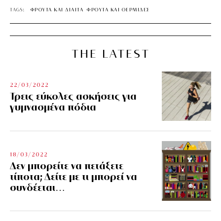
TAGS:
ΦΡΟΥΤΑ ΚΑΙ ΔΙΑΙΤΑ
ΦΡΟΥΤΑ ΚΑΙ ΘΕΡΜΙΔΕΣ
THE LATEST
22/03/2022
Τρεις εύκολες ασκήσεις για
γυμνασμένα πόδια
18/03/2022
Δεν μπορείτε να πετάξετε
τίποτα; Δείτε με τι μπορεί να
συνδέεται…