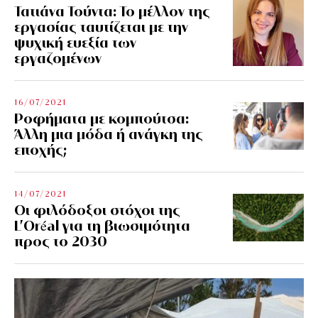
Τατιάνα Τούντα: Το μέλλον της
εργασίας ταυτίζεται με την
ψυχική ευεξία των
εργαζομένων
16/07/2021
Ροφήματα με κομπούτσα:
Άλλη μια μόδα ή ανάγκη της
εποχής;
14/07/2021
Οι φιλόδοξοι στόχοι της
L’Oréal για τη βιωσιμότητα
προς το 2030