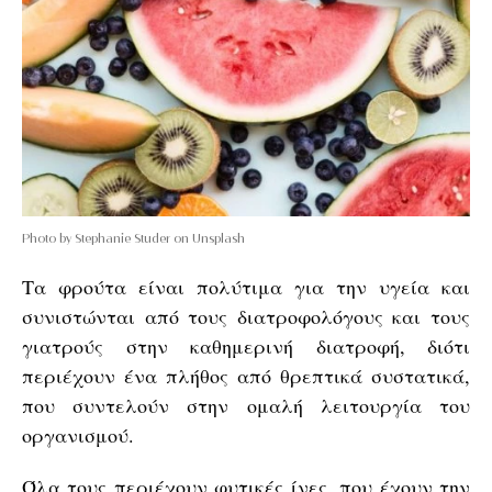
Photo by Stephanie Studer on Unsplash
Τα φρούτα είναι πολύτιμα για την υγεία και
συνιστώνται από τους διατροφολόγους και τους
γιατρούς στην καθημερινή διατροφή, διότι
περιέχουν ένα πλήθος από θρεπτικά συστατικά,
που συντελούν στην ομαλή λειτουργία του
οργανισμού.
Όλα τους περιέχουν φυτικές ίνες, που έχουν την