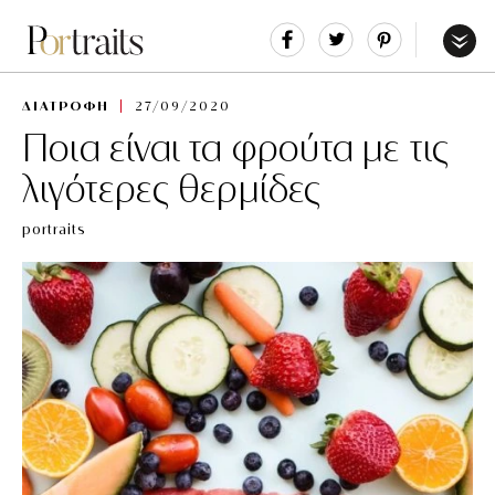
Share
Tweet
Pin
It
Menu
ΔΙΑΤΡΟΦΗ
27/09/2020
Ποια είναι τα φρούτα με τις
λιγότερες θερμίδες
portraits