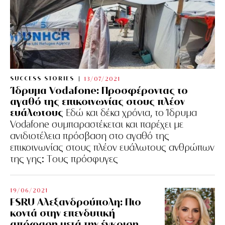
SUCCESS STORIES
13/07/2021
Ίδρυμα Vodafone: Προσφέροντας το
αγαθό της επικοινωνίας στους πλέον
ευάλωτους
Εδώ και δέκα χρόνια, το Ίδρυμα
Vodafone συμπαραστέκεται και παρέχει με
ανιδιοτέλεια πρόσβαση στο αγαθό της
επικοινωνίας στους πλέον ευάλωτους ανθρώπων
της γης: Tους πρόσφυγες
19/06/2021
FSRU Αλεξανδρούπολη: Πιο
κοντά στην επενδυτική
απόφαση μετά την έγκριση