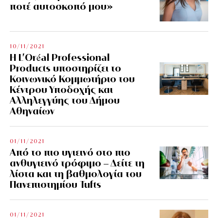
ποτέ αυτοσκοπό μου»
10/11/2021
Η L’Οréal Professional
Products υποστηρίζει το
Κοινωνικό Κομμωτήριο του
Κέντρου Υποδοχής και
Αλληλεγγύης του Δήμου
Αθηναίων
01/11/2021
Από το πιο υγιεινό στο πιο
ανθυγιεινό τρόφιμο – Δείτε τη
λίστα και τη βαθμολογία του
Πανεπιστημίου Tufts
01/11/2021