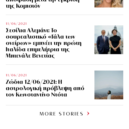
της Κομισιόν
11/06/2021
Σεσίλια Αλεμάνι: Το
σουρεαλιστικό «Γάλα των
ονείρων» εμπνέει την πρώτη
Ιταλίδα επιμελήτρια της
Μπιενάλε Βενετίας
11/06/2021
Ζώδια 12/06/2021: Η
αστρολογική πρόβλεψη από
τον Κωνσταντίνο Ντότα
MORE STORIES