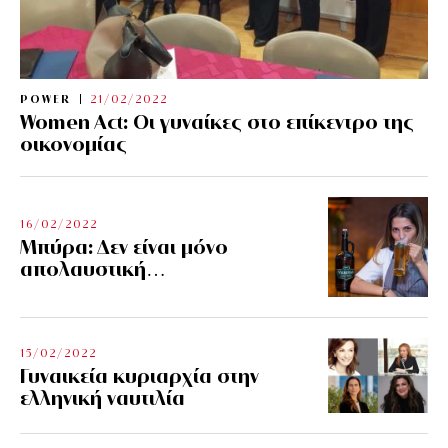
POWER
21/02/2022
Women Act: Οι γυναίκες στο επίκεντρο της
οικονομίας
16/02/2022
Μπύρα: Δεν είναι μόνο
απολαυστική…
15/02/2022
Γυναικεία κυριαρχία στην
ελληνική ναυτιλία