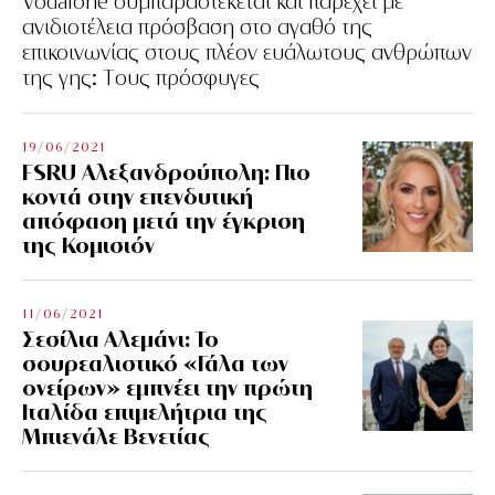
Vodafone συμπαραστέκεται και παρέχει με
ανιδιοτέλεια πρόσβαση στο αγαθό της
επικοινωνίας στους πλέον ευάλωτους ανθρώπων
της γης: Tους πρόσφυγες
19/06/2021
FSRU Αλεξανδρούπολη: Πιο
κοντά στην επενδυτική
απόφαση μετά την έγκριση
της Κομισιόν
11/06/2021
Σεσίλια Αλεμάνι: Το
σουρεαλιστικό «Γάλα των
ονείρων» εμπνέει την πρώτη
Ιταλίδα επιμελήτρια της
Μπιενάλε Βενετίας