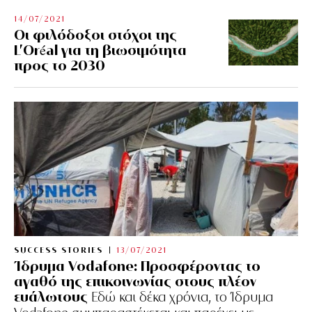
14/07/2021
Οι φιλόδοξοι στόχοι της
L’Oréal για τη βιωσιμότητα
προς το 2030
SUCCESS STORIES
13/07/2021
Ίδρυμα Vodafone: Προσφέροντας το
αγαθό της επικοινωνίας στους πλέον
ευάλωτους
Εδώ και δέκα χρόνια, το Ίδρυμα