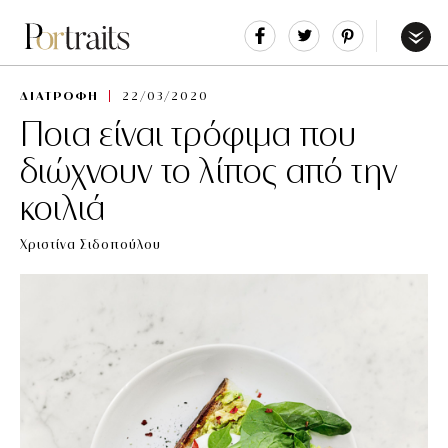
Share
Tweet
Pin
It
Menu
ΔΙΑΤΡΟΦΗ
22/03/2020
Ποια είναι τρόφιμα που
διώχνουν το λίπος από την
κοιλιά
Χριστίνα Σιδοπούλου