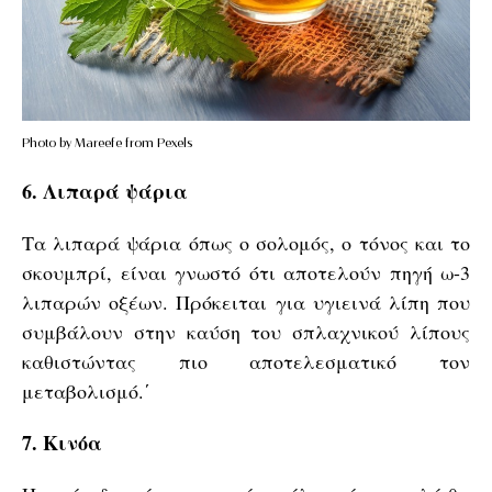
Photo by Mareefe from Pexels
6. Λιπαρά ψάρια
Τα λιπαρά ψάρια όπως ο σολομός, ο τόνος και το
σκουμπρί, είναι γνωστό ότι αποτελούν πηγή ω-3
λιπαρών οξέων. Πρόκειται για υγιεινά λίπη που
συμβάλουν στην καύση του σπλαχνικού λίπους
καθιστώντας πιο αποτελεσματικό τον
μεταβολισμό.΄
7. Κινόα