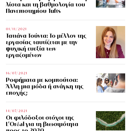
λίστα και τη βαθμολογία του
Πανεπιστημίου Tufts
01/11/2021
Τατιάνα Τούντα: Το μέλλον της
εργασίας ταυτίζεται με την
ψυχική ευεξία των
εργαζομένων
16/07/2021
Ροφήματα με κομπούτσα:
Άλλη μια μόδα ή ανάγκη της
εποχής;
14/07/2021
Οι φιλόδοξοι στόχοι της
L’Oréal για τη βιωσιμότητα
προς το 2030