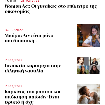
POWER
21/02/2022
Women Act: Οι γυναίκες στο επίκεντρο της
οικονομίας
16/02/2022
Μπύρα: Δεν είναι μόνο
απολαυστική…
15/02/2022
Γυναικεία κυριαρχία στην
ελληνική ναυτιλία
15/02/2022
Καρκίνος του μαστού και
απόκτηση παιδιών: Είναι
εφικτό ή όχι;