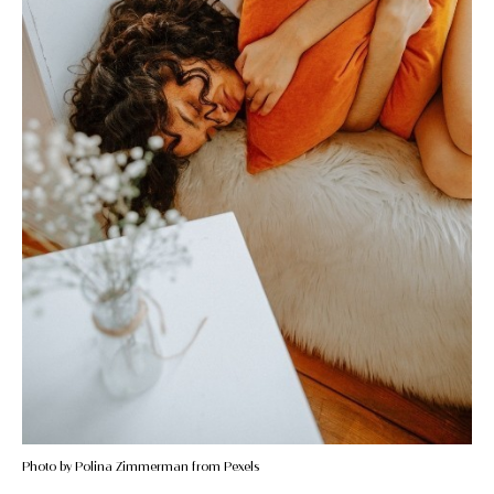
Photo by Polina Zimmerman from Pexels