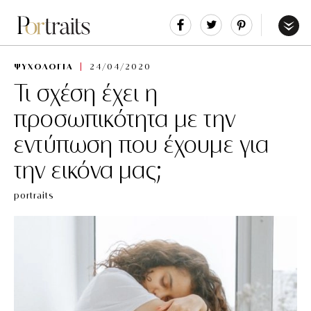
Share
Tweet
Pin
It
Menu
ΨΥΧΟΛΟΓΙΑ
24/04/2020
Τι σχέση έχει η
προσωπικότητα με την
εντύπωση που έχουμε για
την εικόνα μας;
portraits