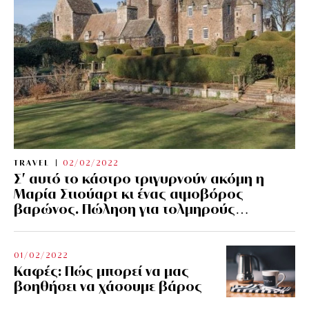
TRAVEL
02/02/2022
Σ’ αυτό το κάστρο τριγυρνούν ακόμη η
Μαρία Στιούαρτ κι ένας αιμοβόρος
βαρώνος. Πώληση για τολμηρούς…
01/02/2022
Kαφές: Πώς μπορεί να μας
βοηθήσει να χάσουμε βάρος