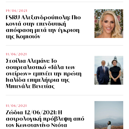
19/06/2021
FSRU Αλεξανδρούπολη: Πιο
κοντά στην επενδυτική
απόφαση μετά την έγκριση
της Κομισιόν
11/06/2021
Σεσίλια Αλεμάνι: Το
σουρεαλιστικό «Γάλα των
ονείρων» εμπνέει την πρώτη
Ιταλίδα επιμελήτρια της
Μπιενάλε Βενετίας
11/06/2021
Ζώδια 12/06/2021: Η
αστρολογική πρόβλεψη από
τον Κωνσταντίνο Ντότα