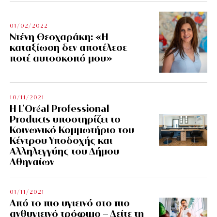
01/02/2022
Ντένη Θεοχαράκη: «Η
καταξίωση δεν αποτέλεσε
ποτέ αυτοσκοπό μου»
10/11/2021
Η L’Οréal Professional
Products υποστηρίζει το
Κοινωνικό Κομμωτήριο του
Κέντρου Υποδοχής και
Αλληλεγγύης του Δήμου
Αθηναίων
01/11/2021
Από το πιο υγιεινό στο πιο
ανθυγιεινό τρόφιμο – Δείτε τη