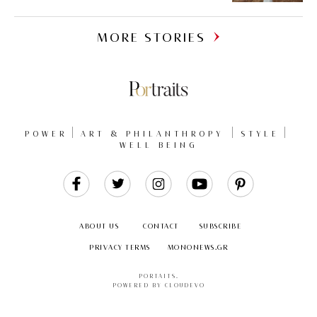
MORE STORIES
POWER
ART & PHILANTHROPY
STYLE
WELL BEING
Like
Follow
Follow
Follow
Follow
Us
Us
Us
Us
Us
ABOUT US
CONTACT
SUBSCRIBE
PRIVACY TERMS
MONONEWS.GR
PORTAITS
.
POWERED BY CLOUDEVO