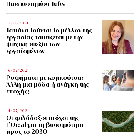
Πανεπιστημίου Tufts
01/11/2021
Τατιάνα Τούντα: Το μέλλον της
εργασίας ταυτίζεται με την
ψυχική ευεξία των
εργαζομένων
16/07/2021
Ροφήματα με κομπούτσα:
Άλλη μια μόδα ή ανάγκη της
εποχής;
14/07/2021
Οι φιλόδοξοι στόχοι της
L’Oréal για τη βιωσιμότητα
προς το 2030