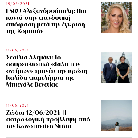
19/06/2021
FSRU Αλεξανδρούπολη: Πιο
κοντά στην επενδυτική
απόφαση μετά την έγκριση
της Κομισιόν
11/06/2021
Σεσίλια Αλεμάνι: Το
σουρεαλιστικό «Γάλα των
ονείρων» εμπνέει την πρώτη
Ιταλίδα επιμελήτρια της
Μπιενάλε Βενετίας
11/06/2021
Ζώδια 12/06/2021: Η
αστρολογική πρόβλεψη από
τον Κωνσταντίνο Ντότα