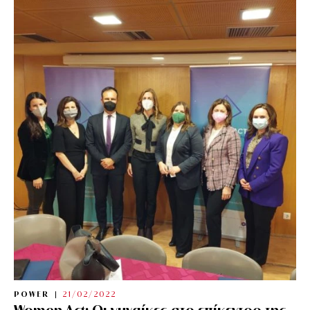
POWER
21/02/2022
Women Act: Οι γυναίκες στο επίκεντρο της