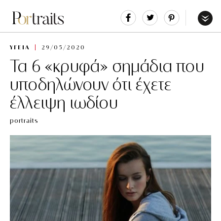
Share
Tweet
Pin
It
Menu
ΥΓΕΙΑ
29/05/2020
Τα 6 «κρυφά» σημάδια που
υποδηλώνουν ότι έχετε
έλλειψη ιωδίου
portraits