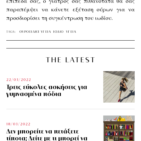
επίπεδα σας, ο γιατρός σας πιθανότατα θα σας
παραπέμψει να κάνετε εξέταση ούρων για να
προσδιορίσει τη συγκέντρωση του ιωδίου.
TAGS:
ΘΥΡΟΕΙΔΗΣ ΥΓΕΙΑ
ΙΩΔΙΟ
ΥΓΕΙΑ
THE LATEST
22/03/2022
Τρεις εύκολες ασκήσεις για
γυμνασμένα πόδια
18/03/2022
Δεν μπορείτε να πετάξετε
τίποτα; Δείτε με τι μπορεί να