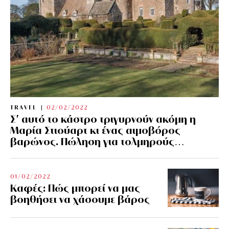
TRAVEL
02/02/2022
Σ’ αυτό το κάστρο τριγυρνούν ακόμη η
Μαρία Στιούαρτ κι ένας αιμοβόρος
βαρώνος. Πώληση για τολμηρούς…
01/02/2022
Kαφές: Πώς μπορεί να μας
βοηθήσει να χάσουμε βάρος