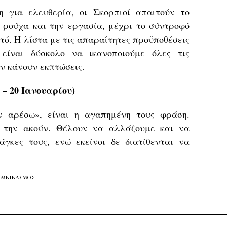
η για ελευθερία, οι Σκορπιοί απαιτούν το
 ρούχα και την εργασία, μέχρι το σύντροφό
πτό. Η λίστα με τις απαραίτητες προϋποθέσεις
 είναι δύσκολο να ικανοποιούμε όλες τις
εν κάνουν εκπτώσεις.
 – 20 Ιανουαρίου)
ον αρέσω», είναι η αγαπημένη τους φράση.
α την ακούν. Θέλουν να αλλάζουμε και να
γκες τους, ενώ εκείνοι δε διατίθενται να
ΣΥΜΒΙΒΑΣΜΟΣ