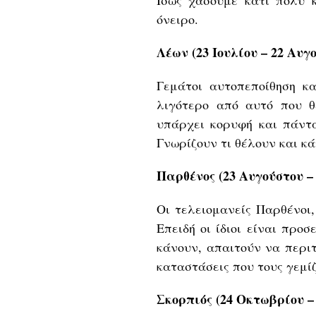
Ίσως χάσουμε κάτι πολύ 
όνειρο.
Λέων (23 Ιουλίου – 22 Αυγ
Γεμάτοι αυτοπεποίθηση κα
λιγότερο από αυτό που θε
υπάρχει κορυφή και πάντ
Γνωρίζουν τι θέλουν και κ
Παρθένος (23 Αυγούστου –
Οι τελειομανείς Παρθένοι,
Επειδή οι ίδιοι είναι προσ
κάνουν, απαιτούν να περι
καταστάσεις που τους γεμί
Σκορπιός (24 Οκτωβρίου –