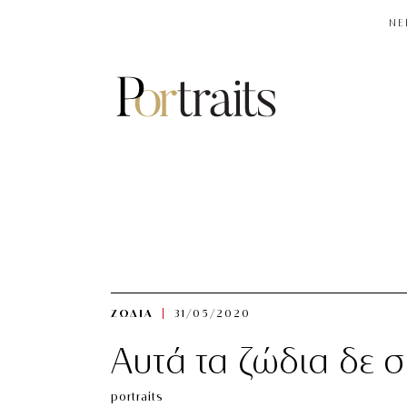
NE
ΖΩΔΙΑ
31/05/2020
Αυτά τα ζώδια δε σ
portraits