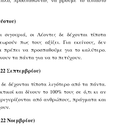
καλό, προσπαθώντας να βρούμε το άπιαστο
ούστου)
ι σιγουριά, οι Λέοντες δε δέχονται τίποτα
ωρούν πως τους αξίζει. Για εκείνους, δεν
α πρέπει να προσπαθούμε για το καλύτερο.
άνουν τα πάντα για να το πετύχουν.
 22 Σεπτεμβρίου)
 δε δέχονται τίποτα λιγότερο από τα πάντα.
εκτικοί και δίνουν το 100% τους σε ό,τι κι αν
τριγυρίζονται από ανθρώπους, πράγματα και
ζουν.
 22 Νοεμβρίου)