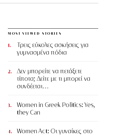
MOST VIEWED STORIES
Τρεις εύκολες ασκήσεις για
γυμνασμένα πόδια
Δεν μπορείτε να πετάξετε
τίποτα; Δείτε με τι μπορεί να
συνδέεται…
Women in Greek Politics: Yes,
they Can
Women Act: Οι γυναίκες στο