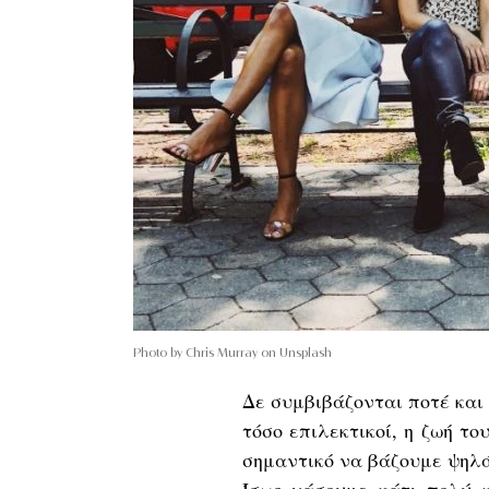
Photo by Chris Murray on Unsplash
Δε συμβιβάζονται ποτέ και
τόσο επιλεκτικοί, η ζωή το
σημαντικό να βάζουμε ψηλά