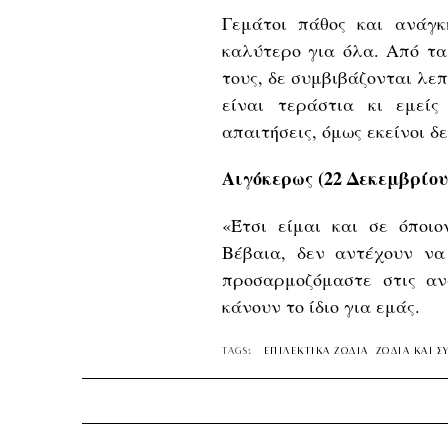
Γεμάτοι πάθος και ανάγκ
καλύτερο για όλα. Από τα
τους, δε συμβιβάζονται λε
είναι τεράστια κι εμείς
απαιτήσεις, όμως εκείνοι δ
Αιγόκερως (22 Δεκεμβρίου
«Έτσι είμαι και σε όποι
Βέβαια, δεν αντέχουν ν
προσαρμοζόμαστε στις ανά
κάνουν το ίδιο για εμάς.
TAGS:
ΕΠΙΛΕΚΤΙΚΑ ΖΩΔΙΑ
ΖΩΔΙΑ ΚΑΙ 