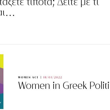
άξετε τίποτα; Δείτε με τι
ται…
WOMEN ACT
18/03/2022
Women in Greek Politi