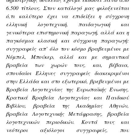
6.500 τίτλους. Στον κατάλογό μας φιλοξενείται
ό,τι καλύτερο έχει να επιδείξει η σύγχρονη
ελληνική λογοτεχνική, παιδαγωγική και
γενικότερα επιστημονική παραγωγή, αλλά και η
παγκόσμια κλασική και σύγχρονη παραγωγή:
συγγραφείς απ’ όλο τον κόσμο βραβευμένοι με
Νόμπελ, Μπούκερ, αλλά και με σημαντικά
βραβεία των χωρών τους, και, βέβαια,
σπουδαίοι Έλληνες συγγραφείς διακεκριμένοι
στην Ελλάδα και στο εξωτερικό, βρεβευμένοι με
Βραβεία Λογοτεχνίας της Ευρωπαϊκής Ένωσης,
Κρατικά Βραβεία Λογοτεχνίας και Παιδικού
Βιβλίου, βραβεία της Ακαδημίας Αθηνών,
βραβεία Λογοτεχνικής Μετάφρασης, βραβεία
λογοτεχνικών περιοδικών. Κοντά τους και
νεότεροι αξιόλογοι συγγραφείς, που