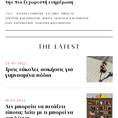
την πιο ξεχωριστή ενημέρωση
TAGS:
ΑΛΕΞΗΣ ΣΤΑΜΑΤΗΣ
ΑΛΙ ΣΜΙΘ
ΑΜΟΣ ΟΖ
ΑΡΓΥΡΗΣ ΚΑΣΤΑΝΙΩΤΗΣ
ΒΙΒΛΙΑ
ΕΚΔΟΣΕΙΣ ΚΑΣΤΑΝΙΩΤΗ
ΖΟΖΕ ΣΑΡΑΜΑΓΚΟΥ
ΘΑΝΑΣΗΣ ΚΑΣΤΑΝΙΩΤΗΣ
THE LATEST
22/03/2022
Τρεις εύκολες ασκήσεις για
γυμνασμένα πόδια
18/03/2022
Δεν μπορείτε να πετάξετε
τίποτα; Δείτε με τι μπορεί να
συνδέεται…