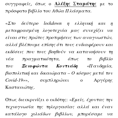
Αλέξης Σταμάτης
συγγραφείς, όπως ο
με το
πρόσφατο βιβλίο του
Αθώα Πλάσματα
.
«
Στο δεύτερο lockdown η ελληνική και η
μεταφρασμένη λογοτεχνία μας συνεχίζει να
είναι στις πρώτες προτιμήσεις των αναγνωστών,
αλλά βλέπουμε επίσης ότι τους ενδιαφέρουν και
εκδόσεις που τους βοηθούν να κατανοήσουν τη
νέα πραγματικότητα, όπως το βιβλίο
του
Ξενοφώντα Κοντιάδη
«Πανδημία,
βιοπολιτική και δικαιώματα – Ο κόσμος μετά τον
Covid-19»
», συμπληρώνει ο Αργύρης
Καστανιώτης.
Όπως διευκρινίζει ο εκδότης: «
Εμείς, έχοντας την
τεχνογνωσία της τηλεργασίας αλλά και έναν
κατάλογο χιλιάδων βιβλίων, μπορέσαμε να