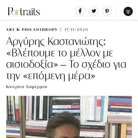
Share
Tweet
Pin
It
Menu
ART & PHILANTHROPY
17/11/2020
Αργύρης Καστανιώτης:
«Βλέπουμε το μέλλον με
αισιοδοξία» – Το σχέδιο για
την «επόμενη μέρα»
Κατερίνα Δαφέρμου