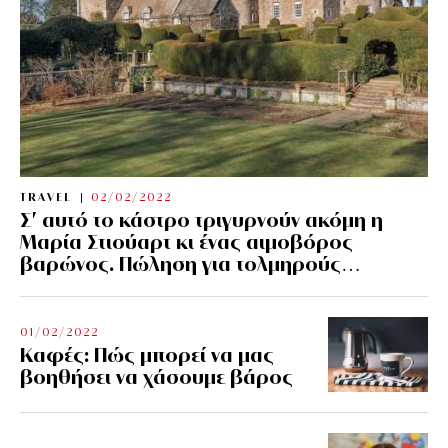
TRAVEL
02/02/2022
Σ’ αυτό το κάστρο τριγυρνούν ακόμη η
Μαρία Στιούαρτ κι ένας αιμοβόρος
βαρώνος. Πώληση για τολμηρούς…
01/02/2022
Kαφές: Πώς μπορεί να μας
βοηθήσει να χάσουμε βάρος