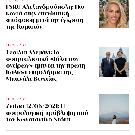
FSRU Αλεξανδρούπολη: Πιο
κοντά στην επενδυτική
απόφαση μετά την έγκριση
της Κομισιόν
11/06/2021
Σεσίλια Αλεμάνι: Το
σουρεαλιστικό «Γάλα των
ονείρων» εμπνέει την πρώτη
Ιταλίδα επιμελήτρια της
Μπιενάλε Βενετίας
11/06/2021
Ζώδια 12/06/2021: Η
αστρολογική πρόβλεψη από
τον Κωνσταντίνο Ντότα