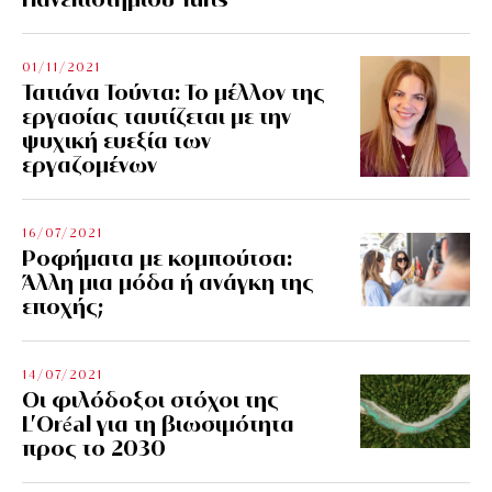
01/11/2021
Τατιάνα Τούντα: Το μέλλον της
εργασίας ταυτίζεται με την
ψυχική ευεξία των
εργαζομένων
16/07/2021
Ροφήματα με κομπούτσα:
Άλλη μια μόδα ή ανάγκη της
εποχής;
14/07/2021
Οι φιλόδοξοι στόχοι της
L’Oréal για τη βιωσιμότητα
προς το 2030