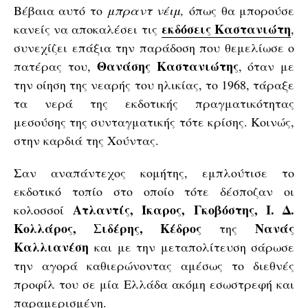
Βέβαια αυτό το
μπραντ νέιμ,
όπως θα μπορούσε
εκδόσεις Καστανιώτη
κανείς να αποκαλέσει τις
,
συνεχίζει επάξια την παράδοση που θεμελίωσε ο
Θανάσης Καστανιώτης
πατέρας του,
, όταν με
την οίηση της νεαρής του ηλικίας, το 1968, τάραξε
τα νερά της εκδοτικής πραγματικότητας
μεσούσης της συνταγματικής τότε κρίσης. Κοινώς,
στην καρδιά της Χούντας.
Σαν αναπάντεχος κομήτης, εμπλούτισε το
εκδοτικό τοπίο στο οποίο τότε δέσποζαν οι
Ατλαντίς, Ίκαρος, Γκοβόστης, Ι. Δ.
κολοσσοί
Κολλάρος, Σιδέρης, Κέδρος
Νανάς
της
Καλλιανέση
και με την μεταπολίτευση σάρωσε
την αγορά καθιερώνοντας αμέσως το διεθνές
προφίλ του σε μία Ελλάδα ακόμη εσωστρεφή και
παραμερισμένη.