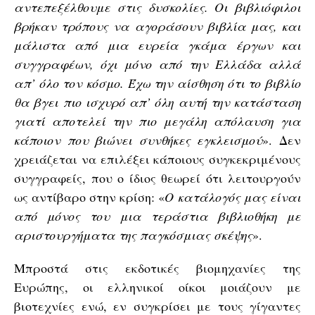
αντεπεξέλθουμε στις δυσκολίες. Οι βιβλιόφιλοι
βρήκαν τρόπους να αγοράσουν βιβλία μας, και
μάλιστα από μια ευρεία γκάμα έργων και
συγγραφέων, όχι μόνο από την Ελλάδα αλλά
απ’ όλο τον κόσμο. Έχω την αίσθηση ότι το βιβλίο
θα βγει πιο ισχυρό απ’ όλη αυτή την κατάσταση
γιατί αποτελεί την πιο μεγάλη απόλαυση για
κάποιον που βιώνει συνθήκες εγκλεισμού
». Δεν
χρειάζεται να επιλέξει κάποιους συγκεκριμένους
συγγραφείς, που ο ίδιος θεωρεί ότι λειτουργούν
ως αντίβαρο στην κρίση: «
Ο κατάλογός μας είναι
από μόνος του μια τεράστια βιβλιοθήκη με
αριστουργήματα της παγκόσμιας σκέψης
».
Μπροστά στις εκδοτικές βιομηχανίες της
Ευρώπης, οι ελληνικοί οίκοι μοιάζουν με
βιοτεχνίες ενώ, εν συγκρίσει με τους γίγαντες