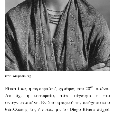
πηγή: wikipedia.org
ου
Είναι ίσως η κορυφαία ζωγράφος του 20
αιώνα.
Αν όχι η κορυφαία, τότε σίγουρα η πιο
αναγνωρισμένη. Ενώ το τραγικό της ατύχημα κι ο
θυελλώδης της έρωτας με το Diego Rivera συχνά