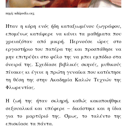
πηγή: wikipedia.org
Ήταν η κόρη ενός ήδη καταξιωμένου ζωγράφου,
επομένως κατάφερε να κάνει τα μαθήματα που
χρειαζόταν από μικρή. Περνούσε ώρες στο
εργαστήριο του πατέρα της και προσπάθησε να
μην επιτρέψει στο φύλο της να μπει εμπόδιο στα
όνειρά της. Σχεδίασε βιβλικές σκηνές, μυθικούς
πίνακες κι έγινε η πρώτη γυναίκα που κατέκτησε
τη θέση της στην Ακαδημία Καλών Τεχνών της
Φλωρεντίας.
Η ζωή της ήταν σκληρή, καθώς κακοποιήθηκε
σεξουαλικά και υπέφερε – δικάστηκε και η ίδια
για το μαρτύριό της. Όμως, το ταλέντο της
επισκίασε τα πάντα.