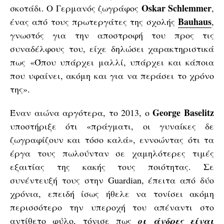
Oskar Schlemmer
σκοτάδι. Ο Γερμανός ζωγράφος
,
Bauhaus
ένας από τους πρωτεργάτες της σχολής
,
γνωστός για την αποστροφή του προς τις
συναδέλφους του, είχε δηλώσει χαρακτηριστικά
πως «Όπου υπάρχει μαλλί, υπάρχει και κάποια
που υφαίνει, ακόμη και για να περάσει το χρόνο
της».
George Baselitz
Έναν αιώνα αργότερα, το 2013, ο
υποστήριξε ότι «πράγματι, οι γυναίκες δε
ζωγραφίζουν και τόσο καλά», εννοώντας ότι τα
έργα τους πωλούνταν σε χαμηλότερες τιμές
εξαιτίας της κακής τους ποιότητας. Σε
συνέντευξή τους στην Guardian, έπειτα από δύο
χρόνια, επειδή ίσως ήθελε να τονίσει ακόμη
περισσότερο την υπεροχή του απέναντι στο
αντίθετο φύλο, τόνισε πως
οι άνδρες είναι