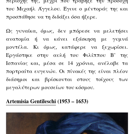
περιοχής της, μέχρι που τράβηξε την προσοχή
του Μιχαήλ Άγγελου. Έγινε ο μέντοράς της και
προσπάθησε να τη διδάξει όσα ήξερε.
Ως γυναίκα, όμως, δεν μπόρεσε να μελετήσει
ανατομία ή να κάνει εξάσκηση με γυμνά
μοντέλα. Κι όμως, κατάφερε να ξεχωρίσει.
Εργάστηκε στην αυλή του Φιλίππου Β’ της
Ισπανίας και, μέσα σε 14 χρόνια, ανέλαβε τα
πορτραίτα ευγενών. Οι πίνακές της είναι πλέον
διάσημοι και βρίσκονται στους τοίχους των
μεγαλύτερων μουσείων του κόσμου.
Artemisia Gentileschi
(1953 – 1653)