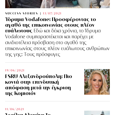
SUCCESS STORIES
13/07/2021
Ίδρυμα Vodafone: Προσφέροντας το
αγαθό της επικοινωνίας στους πλέον
ευάλωτους
Εδώ και δέκα χρόνια, το Ίδρυμα
Vodafone συμπαραστέκεται και παρέχει με
ανιδιοτέλεια πρόσβαση στο αγαθό της
επικοινωνίας στους πλέον ευάλωτους ανθρώπων
της γης: Tους πρόσφυγες
19/06/2021
FSRU Αλεξανδρούπολη: Πιο
κοντά στην επενδυτική
απόφαση μετά την έγκριση
της Κομισιόν
11/06/2021
Σεσίλια Αλεμάνι: Το