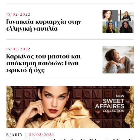
15/02/2022
Γυναικεία κυριαρχία στην
ελληνική ναυτιλία
15/02/2022
Καρκίνος του μαστού και
απόκτηση παιδιών: Είναι
εφικτό ή όχι;
BEAUTY
09/02/2022