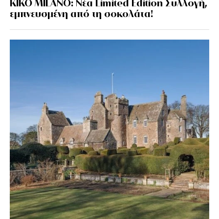
KIKO MILANO: Νέα Limited Edition Συλλογή,
εμπνευσμένη από τη σοκολάτα!