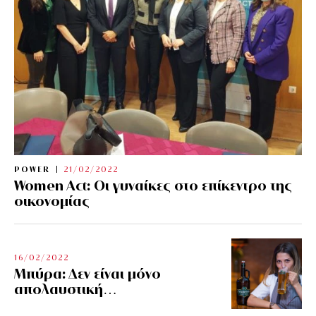
POWER
21/02/2022
Women Act: Οι γυναίκες στο επίκεντρο της
οικονομίας
16/02/2022
Μπύρα: Δεν είναι μόνο
απολαυστική…