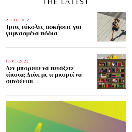
THE LATEST
22/03/2022
Τρεις εύκολες ασκήσεις για
γυμνασμένα πόδια
18/03/2022
Δεν μπορείτε να πετάξετε
τίποτα; Δείτε με τι μπορεί να
συνδέεται…