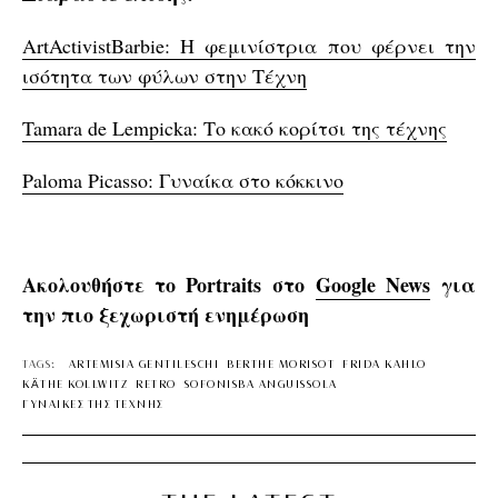
ArtActivistBarbie: Η φεμινίστρια που φέρνει την
ισότητα των φύλων στην Τέχνη
Tamara de Lempicka: Το κακό κορίτσι της τέχνης
Paloma Picasso: Γυναίκα στο κόκκινο
Ακολουθήστε το Portraits στο
Google News
για
την πιο ξεχωριστή ενημέρωση
TAGS:
ARTEMISIA GENTILESCHI
BERTHE MORISOT
FRIDA KAHLO
KÄTHE KOLLWITZ
RETRO
SOFONISBA ANGUISSOLA
ΓΥΝΑΙΚΕΣ ΤΗΣ ΤΕΧΝΗΣ