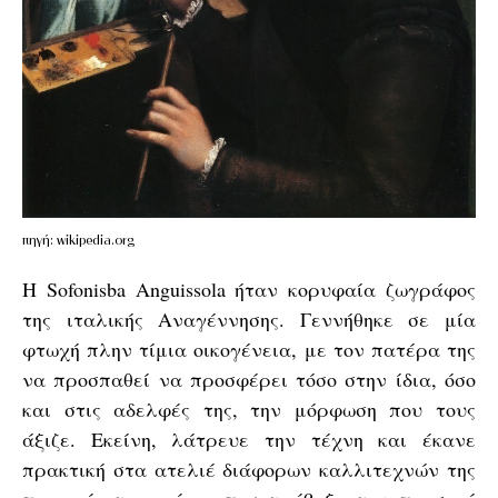
πηγή: wikipedia.org
H Sofonisba Anguissola ήταν κορυφαία ζωγράφος
της ιταλικής Αναγέννησης. Γεννήθηκε σε μία
φτωχή πλην τίμια οικογένεια, με τον πατέρα της
να προσπαθεί να προσφέρει τόσο στην ίδια, όσο
και στις αδελφές της, την μόρφωση που τους
άξιζε. Εκείνη, λάτρευε την τέχνη και έκανε
πρακτική στα ατελιέ διάφορων καλλιτεχνών της