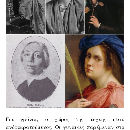
Για χρόνια, ο χώρος της τέχνης ήταν
ανδροκρατούμενος. Οι γυναίκες παρέμεναν στο