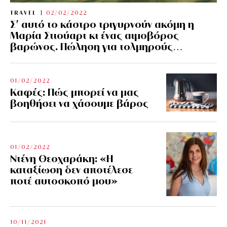
TRAVEL
02/02/2022
Σ’ αυτό το κάστρο τριγυρνούν ακόμη η
Μαρία Στιούαρτ κι ένας αιμοβόρος
βαρώνος. Πώληση για τολμηρούς…
01/02/2022
Kαφές: Πώς μπορεί να μας
βοηθήσει να χάσουμε βάρος
01/02/2022
Ντένη Θεοχαράκη: «Η
καταξίωση δεν αποτέλεσε
ποτέ αυτοσκοπό μου»
10/11/2021