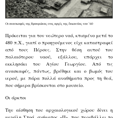
Οι ανασκαφές της Βραυρώνας στις αρχές της δεκαετίας του ΄60
Πρόκειται για τον νεώτερο ναό, κτισμένο μετά το
480 π.Χ., γιατί ο προηγούμενος είχε καταστραφεί
από τους Πέρσες. Στην θέση αυτού του
παλαιότερου ναού, εξάλλου, υπάρχει το
εκκλησάκι του Αγίου Γεωργίου. Από τις
ανασκαφές, πάντως, βρέθηκε και ο βωμός του
ιερού, με πάρα πολλά αναθήματα προς τη θεά,
που σήμερα βρίσκονται στο μουσείο.
Οι άρκτοι
Την αίσθηση του αρχαιολογικού χώρου δίνει η
μεγάλη Στοά, σχήματος «Π», που περιβάλλει το