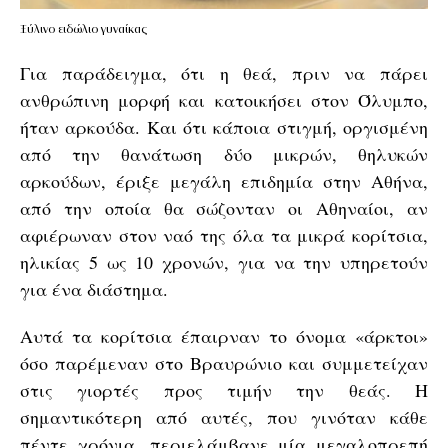
Ξύλινο ειδώλιο γυναίκας
Για παράδειγμα, ότι η θεά, πριν να πάρει
ανθρώπινη μορφή και κατοικήσει στον Όλυμπο,
ήταν αρκούδα. Και ότι κάποια στιγμή, οργισμένη
από την θανάτωση δύο μικρών, θηλυκών
αρκούδων, έριξε μεγάλη επιδημία στην Αθήνα,
από την οποία θα σώζονταν οι Αθηναίοι, αν
αφιέρωναν στον ναό της όλα τα μικρά κορίτσια,
ηλικίας 5 ως 10 χρονών, για να την υπηρετούν
για ένα διάστημα.
Αυτά τα κορίτσια έπαιρναν το όνομα «άρκτοι»
όσο παρέμεναν στο Βραυρώνιο και συμμετείχαν
στις γιορτές προς τιμήν την θεάς. Η
σημαντικότερη από αυτές, που γινόταν κάθε
πέντε χρόνια, περιελάμβανε μία μεγαλοπρεπή