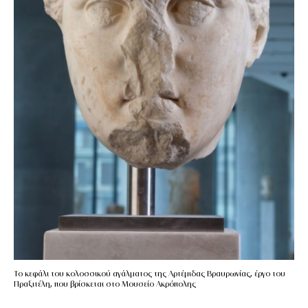
Το κεφάλι του κολοσσικού αγάλματος της Αρτέμιδας Βραυρωνίας, έργο του
Πραξιτέλη, που βρίσκεται στο Μουσείο Ακρόπολης