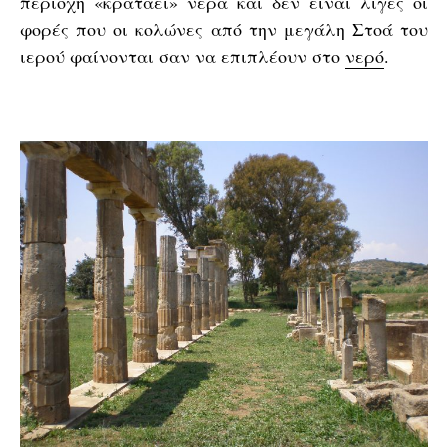
περιοχή «κρατάει» νερά και δεν είναι λίγες οι
φορές που οι κολώνες από την μεγάλη Στοά του
ιερού φαίνονται σαν να επιπλέουν στο
νερό
.