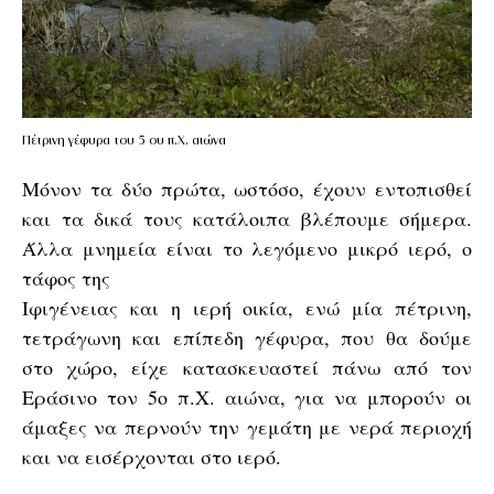
Πέτρινη γέφυρα του 5 ου π.Χ. αιώνα
Μόνον τα δύο πρώτα, ωστόσο, έχουν εντοπισθεί
και τα δικά τους κατάλοιπα βλέπουμε σήμερα.
Άλλα μνημεία είναι το λεγόμενο μικρό ιερό, ο
τάφος της
Ιφιγένειας και η ιερή οικία, ενώ μία πέτρινη,
τετράγωνη και επίπεδη γέφυρα, που θα δούμε
στο χώρο, είχε κατασκευαστεί πάνω από τον
Εράσινο τον 5ο π.Χ. αιώνα, για να μπορούν οι
άμαξες να περνούν την γεμάτη με νερά περιοχή
και να εισέρχονται στο ιερό.