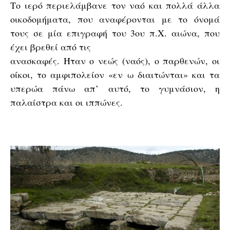
Το ιερό περιελάμβανε τον ναό και πολλά άλλα
οικοδομήματα, που αναφέρονται με το όνομά
τους σε μία επιγραφή του 3ου π.Χ. αιώνα, που
έχει βρεθεί από τις
ανασκαφές. Ήταν ο νεώς (ναός), ο παρθενών, οι
οίκοι, το αμφιπολείον «εν ω διαιτώνται» και τα
υπερώα πάνω απ’ αυτό, το γυμνάσιον, η
παλαίστρα και οι ιππώνες.