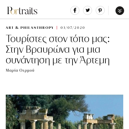
Share
Tweet
Pin
It
Menu
ART & PHILANTHROPY
03/07/2020
Τουρίστες στον τόπο μας:
Στην Βραυρώνα για μια
συνάντηση με την Άρτεμη
Μαρία Θερμού