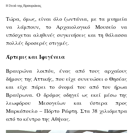
Η Στοά της Βραυρώνας
Τώρα, όμως, είναι όλο ζωντάνια, με τα μνημεία
να λάμπουν, το Αρχαιολογικό Μουσείο να
υπόσχεται αληθινές συγκινήσεις και τη θάλασσα
πολλές δροσερές στιγμές.
Άρτεμις και Ιφιγένεια
Βραυρώνα λοιπόν, ένας από τους αρχαίους
δήμους της Αττικής, που είχε συνενώσει ο Θησέας
και είχε πάρει το όνομά του από τον ήρωα
Βραύρωνα. Ο δρόμος οδηγεί ως εκεί μέσω της
λεωφόρου Μεσογείων και ύστερα προς
Μαρκόπουλο – Πόρτο Ράφτη. Στα 38 χιλιόμετρα
από το κέντρο της Αθήνας.