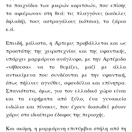
τα παιχνίδια των μικρών κοριτσιών, που επίσης
τα αφιέρωναν στη θεά: τις πλαγγόνες (κούκλες
δηλαδή), τους αστραγάλους (κότσια), τα ζάρια
κ.ά.
Επειδή, μάλιστα, η Άρτεμις προβάλλεται και ως
προστάτης της χειροτεχνίας και της υφαντικής,
υπάρχει μαρμάρινο ανάγλυφο, με την Αρτέμιδα
«νήθουσα» να το θυμίζει, μαζί με άλλα
αντικείμενα που συνδέονται με την υφαντική,
όπως πήλινες αγνύθες, σφονδύλια και επίνητρα.
Σπανιότατα, όμως, για τον ελλαδικό χώρο είναι
και τα ευρήματα από ξύλο, ένα γυναικείο
ειδώλιο και πίνακες, που έχουν διασωθεί μόνον
χάρις στο ιδιαίτερο έδαφος της περιοχής.
Και ακόμη, η μαρμάρινη επιτύμβια στήλη από τη