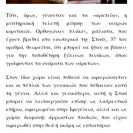
Τότε, όμως, γίνονταν και τα «αρκτεία», η
μυστηριακή τελετή μύησης των νεαρών
κοριτσιών. Ορθογώνιες πλάκες, μάλιστα, που
έχουν βρεθεί στο εσωτερικό της Στοάς, 37 τον
αριθμό, θεωρείται, ότι μπορεί να ήταν οι βάσεις
για την τοποθέτηση ξύλινων πινάκων, όπου
γράφονταν τα ονόματα των «άρκτων».
Στον ίδιο χώρο είναι πιθανό να αφιερώνονταν
και οι πέπλοι των γυναικών που πέθαιναν κατά
τη γέννα. Αλλά και γενικότερα, αυτή η Στοά
μπορεί να λειτουργούσε επίσης ως λατρευτικό
κτήριο, αφιερωμένο στην Ιφιγένεια, αλλά και ως
χώρος διαμονής άρρωστων παιδιών, που είχαν
αφιερωθεί στην θεά ή ακόμη ως εστιατόριο.