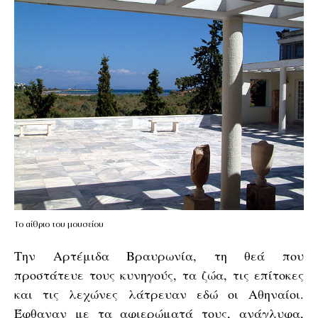
Το αίθριο του μουσείου
Την Αρτέμιδα Βραυρωνία, τη θεά που
προστάτευε τους κυνηγούς, τα ζώα, τις επίτοκες
και τις λεχώνες λάτρευαν εδώ οι Αθηναίοι.
Έφθαναν με τα αφιερώματά τους, ανάγλυφα,