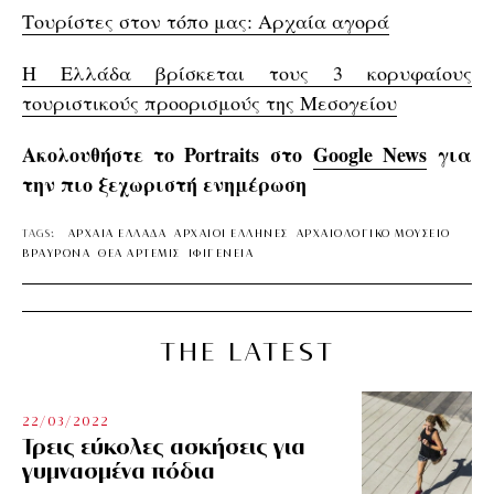
Τουρίστες στον τόπο μας: Αρχαία αγορά
Η Ελλάδα βρίσκεται τους 3 κορυφαίους
τουριστικούς προορισμούς της Μεσογείου
Ακολουθήστε το Portraits στο
Google News
για
την πιο ξεχωριστή ενημέρωση
TAGS:
ΑΡΧΑΙΑ ΕΛΛΑΔΑ
ΑΡΧΑΙΟΙ EΛΛΗΝΕΣ
ΑΡΧΑΙΟΛΟΓΙΚΟ ΜΟΥΣΕΙΟ
ΒΡΑΥΡΩΝΑ
ΘΕΑ ΑΡΤΕΜΙΣ
ΙΦΙΓΕΝΕΙΑ
THE LATEST
22/03/2022
Τρεις εύκολες ασκήσεις για
γυμνασμένα πόδια