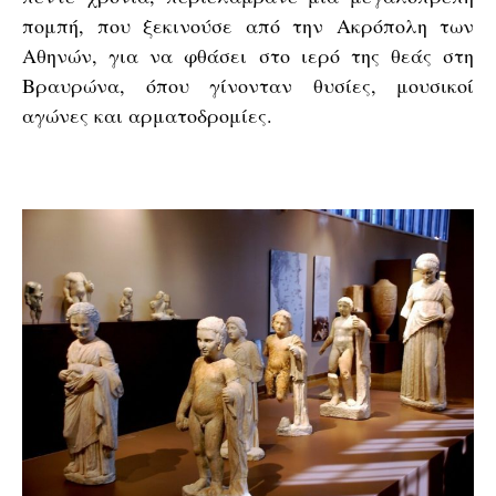
πομπή, που ξεκινούσε από την Ακρόπολη των
Αθηνών, για να φθάσει στο ιερό της θεάς στη
Βραυρώνα, όπου γίνονταν θυσίες, μουσικοί
αγώνες και αρματοδρομίες.