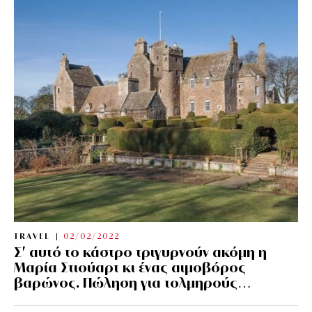
TRAVEL
02/02/2022
Σ’ αυτό το κάστρο τριγυρνούν ακόμη η
Μαρία Στιούαρτ κι ένας αιμοβόρος
βαρώνος. Πώληση για τολμηρούς…