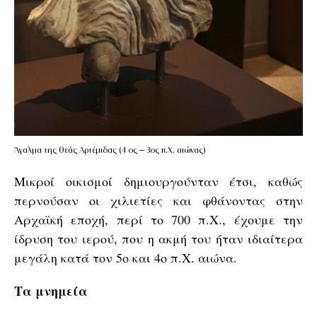
Άγαλμα της θεάς Αρτέμιδας (4 ος – 3ος π.Χ. αιώνας)
Μικροί οικισμοί δημιουργούνταν έτσι, καθώς
περνούσαν οι χιλιετίες και φθάνοντας στην
Αρχαϊκή εποχή, περί το 700 π.Χ., έχουμε την
ίδρυση του ιερού, που η ακμή του ήταν ιδιαίτερα
μεγάλη κατά τον 5ο και 4ο π.Χ. αιώνα.
Τα μνημεία