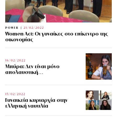
POWER
21/02/2022
Women Act: Οι γυναίκες στο επίκεντρο της
οικονομίας
16/02/2022
Μπύρα: Δεν είναι μόνο
απολαυστική…
15/02/2022
Γυναικεία κυριαρχία στην
ελληνική ναυτιλία