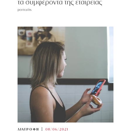
τα συμφέροντα της εταιρείας
portraits
ΔΙΑΤΡΟΦΗ
08/06/2021