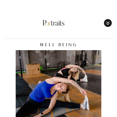
Toggl
Menu
WELL BEING