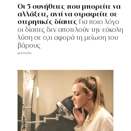
Οι 5 συνήθειες που μπορείτε να
αλλάξετε, αντί να στραφείτε σε
στερητικές δίαιτες
Για ποιο λόγο
οι δίαιτες δεν αποτελούν την εύκολη
λύση σε ο,τι αφορά τη μείωση του
βάρους
portraits