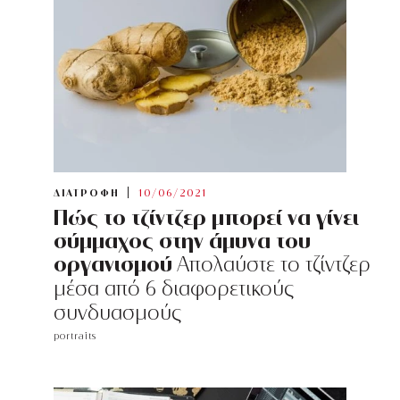
ΔΙΑΤΡΟΦΗ
10/06/2021
Πώς το τζίντζερ μπορεί να γίνει
σύμμαχος στην άμυνα του
οργανισμού
Απολαύστε το τζίντζερ
μέσα από 6 διαφορετικούς
συνδυασμούς
portraits