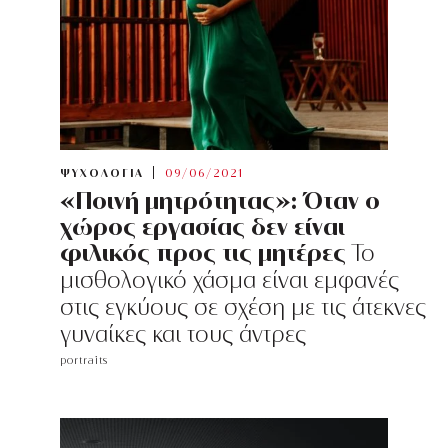
ΨΥΧΟΛΟΓΙΑ
09/06/2021
«Ποινή μητρότητας»: Όταν ο
χώρος εργασίας δεν είναι
φιλικός προς τις μητέρες
Το
μισθολογικό χάσμα είναι εμφανές
στις εγκύους σε σχέση με τις άτεκνες
γυναίκες και τους άντρες
portraits