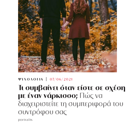
ΨΥΧΟΛΟΓΙΑ
07/06/2021
Τι συμβαίνει όταν είστε σε σχέση
με έναν νάρκισσο;
Πώς να
διαχειριστείτε τη συμπεριφορά του
συντρόφου σας
portraits