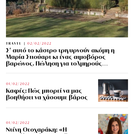
TRAVEL
02/02/2022
Σ’ αυτό το κάστρο τριγυρνούν ακόμη η
Μαρία Στιούαρτ κι ένας αιμοβόρος
βαρώνος. Πώληση για τολμηρούς…
01/02/2022
Kαφές: Πώς μπορεί να μας
βοηθήσει να χάσουμε βάρος
01/02/2022
Ντένη Θεοχαράκη: «Η