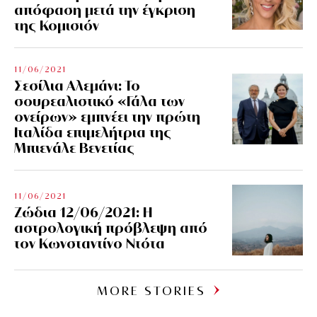
απόφαση μετά την έγκριση
της Κομισιόν
11/06/2021
Σεσίλια Αλεμάνι: Το
σουρεαλιστικό «Γάλα των
ονείρων» εμπνέει την πρώτη
Ιταλίδα επιμελήτρια της
Μπιενάλε Βενετίας
11/06/2021
Ζώδια 12/06/2021: Η
αστρολογική πρόβλεψη από
τον Κωνσταντίνο Ντότα
MORE STORIES