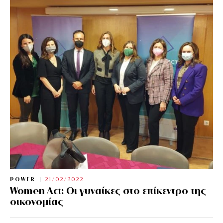
POWER
21/02/2022
Women Act: Οι γυναίκες στο επίκεντρο της
οικονομίας