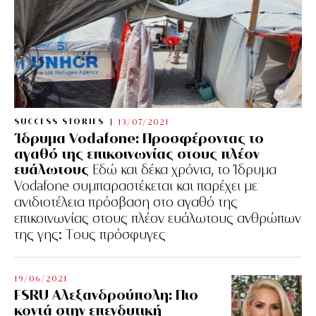
SUCCESS STORIES
13/07/2021
Ίδρυμα Vodafone: Προσφέροντας το
αγαθό της επικοινωνίας στους πλέον
ευάλωτους
Εδώ και δέκα χρόνια, το Ίδρυμα
Vodafone συμπαραστέκεται και παρέχει με
ανιδιοτέλεια πρόσβαση στο αγαθό της
επικοινωνίας στους πλέον ευάλωτους ανθρώπων
της γης: Tους πρόσφυγες
19/06/2021
FSRU Αλεξανδρούπολη: Πιο
κοντά στην επενδυτική