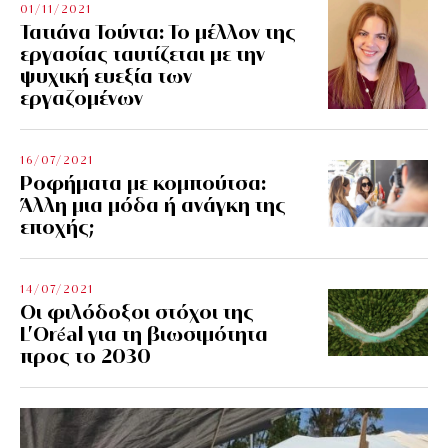
01/11/2021
Τατιάνα Τούντα: Το μέλλον της
εργασίας ταυτίζεται με την
ψυχική ευεξία των
εργαζομένων
16/07/2021
Ροφήματα με κομπούτσα:
Άλλη μια μόδα ή ανάγκη της
εποχής;
14/07/2021
Οι φιλόδοξοι στόχοι της
L’Oréal για τη βιωσιμότητα
προς το 2030