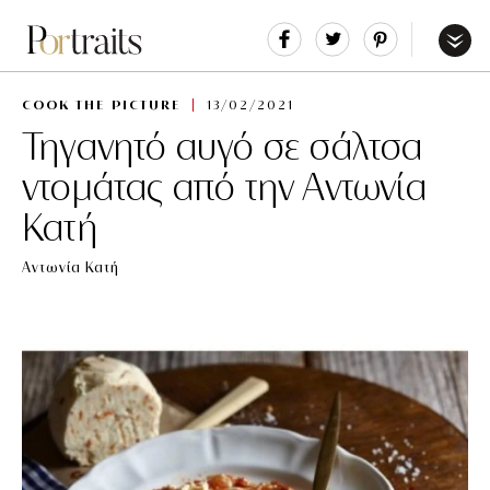
Share
Tweet
Pin
It
Menu
COOK THE PICTURE
13/02/2021
Τηγανητό αυγό σε σάλτσα
ντομάτας από την Αντωνία
Κατή
Αντωνία Κατή