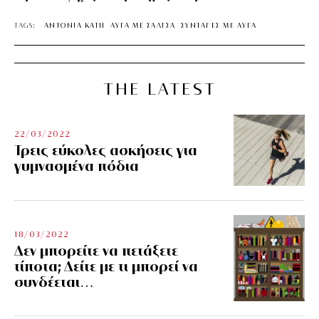
TAGS:
ΑΝΤΩΝΙΑ ΚΑΤΗ
ΑΥΓΑ ΜΕ ΣΑΛΤΣΑ
ΣΥΝΤΑΓΕΣ ΜΕ ΑΥΓΑ
THE LATEST
22/03/2022
Τρεις εύκολες ασκήσεις για
γυμνασμένα πόδια
18/03/2022
Δεν μπορείτε να πετάξετε
τίποτα; Δείτε με τι μπορεί να
συνδέεται…