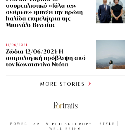
σουρεαλιστικό «Γάλα των
ονείρων» εμπνέει την πρώτη
Ιταλίδα επιμελήτρια της
Μπιενάλε Βενετίας
11/06/2021
Ζώδια 12/06/2021: Η
αστρολογική πρόβλεψη από
τον Κωνσταντίνο Ντότα
MORE STORIES
POWER
ART & PHILANTHROPY
STYLE
WELL BEING