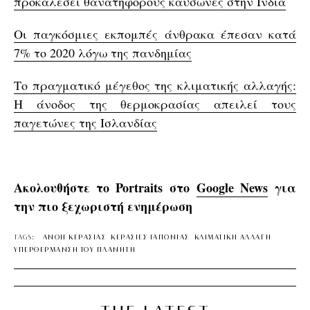
προκαλέσει θανατηφόρους καύσωνες στην Ινδία
Οι παγκόσμιες εκπομπές άνθρακα έπεσαν κατά
7% το 2020 λόγω της πανδημίας
Το πραγματικό μέγεθος της κλιματικής αλλαγής:
Η άνοδος της θερμοκρασίας απειλεί τους
παγετώνες της Ισλανδίας
Ακολουθήστε το Portraits στο
Google News
για
την πιο ξεχωριστή ενημέρωση
TAGS:
ΑΝΘΗ ΚΕΡΑΣΙΑΣ
ΚΕΡΑΣΙΕΣ ΙΑΠΩΝΙΑΣ
ΚΛΙΜΑΤΙΚΗ ΑΛΛΑΓΗ
ΥΠΕΡΘΕΡΜΑΝΣΗ ΤΟΥ ΠΛΑΝΗΤΗ