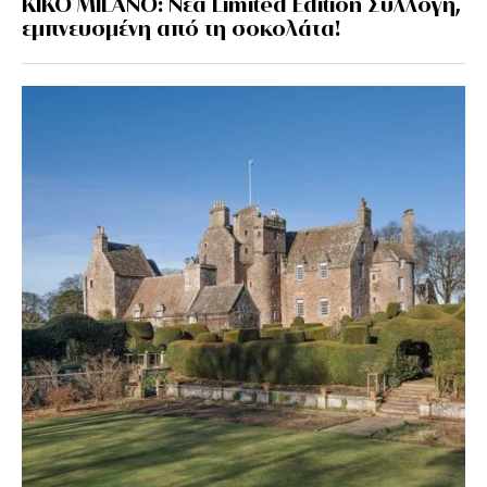
KIKO MILANO: Νέα Limited Edition Συλλογή,
εμπνευσμένη από τη σοκολάτα!