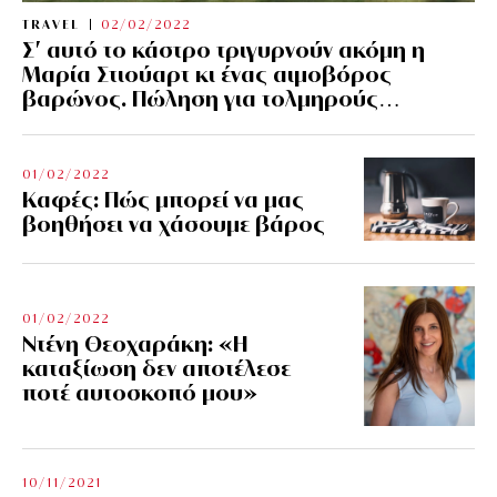
TRAVEL
02/02/2022
Σ’ αυτό το κάστρο τριγυρνούν ακόμη η
Μαρία Στιούαρτ κι ένας αιμοβόρος
βαρώνος. Πώληση για τολμηρούς…
01/02/2022
Kαφές: Πώς μπορεί να μας
βοηθήσει να χάσουμε βάρος
01/02/2022
Ντένη Θεοχαράκη: «Η
καταξίωση δεν αποτέλεσε
ποτέ αυτοσκοπό μου»
10/11/2021