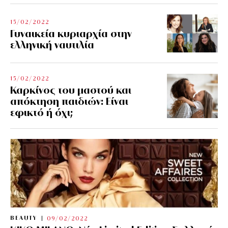
15/02/2022
Γυναικεία κυριαρχία στην
ελληνική ναυτιλία
15/02/2022
Καρκίνος του μαστού και
απόκτηση παιδιών: Είναι
εφικτό ή όχι;
BEAUTY
09/02/2022