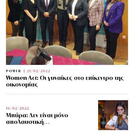
POWER
21/02/2022
Women Act: Οι γυναίκες στο επίκεντρο της
οικονομίας
16/02/2022
Μπύρα: Δεν είναι μόνο
απολαυστική…