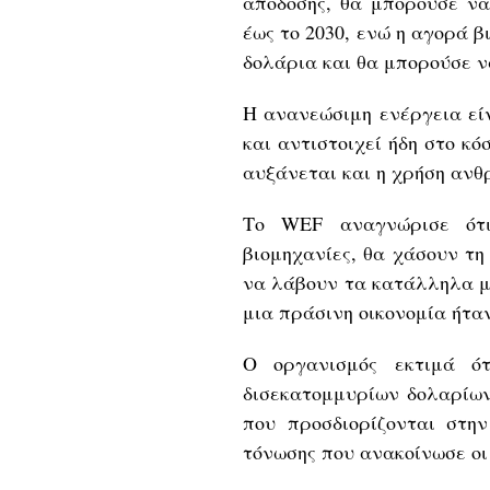
απόδοσης, θα μπορούσε να
έως το 2030, ενώ η αγορά β
δολάρια και θα μπορούσε 
Η ανανεώσιμη ενέργεια είν
και αντιστοιχεί ήδη στο κ
αυξάνεται και η χρήση ανθ
Το WEF αναγνώρισε ότι
βιομηχανίες, θα χάσουν τη
να λάβουν τα κατάλληλα μ
μια πράσινη οικονομία ήταν
Ο οργανισμός εκτιμά ότ
δισεκατομμυρίων δολαρίων
που προσδιορίζονται στη
τόνωσης που ανακοίνωσε ο