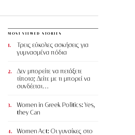
MOST VIEWED STORIES
Τρεις εύκολες ασκήσεις για
γυμνασμένα πόδια
Δεν μπορείτε να πετάξετε
τίποτα; Δείτε με τι μπορεί να
συνδέεται…
Women in Greek Politics: Yes,
they Can
Women Act: Οι γυναίκες στο