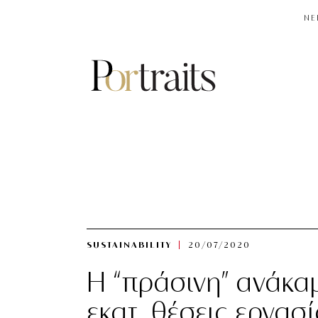
NE
SUSTAINABILITY
20/07/2020
Η “πράσινη” ανάκα
εκατ. θέσεις εργασ