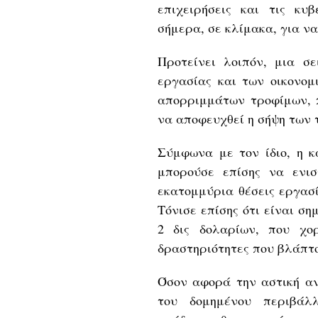
επιχειρήσεις και τις κ
σήμερα, σε κλίμακα, για 
Προτείνει λοιπόν, μια σ
εργασίας και των οικονομ
απορριμμάτων τροφίμων, π
να αποφευχθεί η σήψη των 
Σύμφωνα με τον ίδιο, η κ
μπορούσε επίσης να ενι
εκατομμύρια θέσεις εργασί
Τόνισε επίσης ότι είναι σ
2 δις δολαρίων, που χο
δραστηριότητες που βλάπτ
Όσον αφορά την αστική αν
του δομημένου περιβάλ