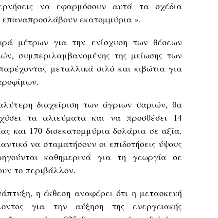
υβερνήσεις να εφαρμόσουν αυτά τα σχέδια
να επαναπροσλάβουν εκατομμύρια ».
ειρά μέτρων για την ενίσχυση των θέσεων
ιών, συμπεριλαμβανομένης της μείωσης των
αρέχοντας μεταλλικά σιλό και κιβώτια για
τροφίμων.
αλύτερη διαχείριση των άγριων ψαριών, θα
σχύσει τα αλιεύματα και να προσθέσει 14
ας και 170 δισεκατομμύρια δολάρια σε αξία.
ημαντικό να σταματήσουν οι επιδοτήσεις ύψους
ρηγούνται καθημερινά για τη γεωργία σε
ουν το περιβάλλον.
άπτυξη, η έκθεση αναφέρει ότι η μετασκευή
λοντος για την αύξηση της ενεργειακής