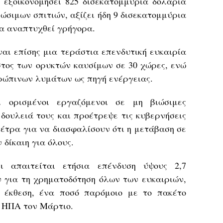
 εξοικονομήσει 825 δισεκατομμύρια δολάρια
ιώσιμων σπιτιών, αξίζει ήδη 9 δισεκατομμύρια
να αναπτυχθεί γρήγορα.
αι επίσης μια τεράστια επενδυτική ευκαιρία
όστος των ορυκτών καυσίμων σε 30 χώρες, ενώ
ρώπινων λυμάτων ως πηγή ενέργειας.
 ορισμένοι εργαζόμενοι σε μη βιώσιμες
 δουλειά τους και προέτρεψε τις κυβερνήσεις
έτρα για να διασφαλίσουν ότι η μετάβαση σε
 δίκαιη για όλους.
ι απαιτείται ετήσια επένδυση ύψους 2,7
 για τη χρηματοδότηση όλων των ευκαιριών,
ν έκθεση, ένα ποσό παρόμοιο με το πακέτο
ι ΗΠΑ τον Μάρτιο.