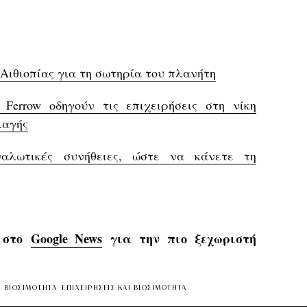
ς Αιθιοπίας για τη σωτηρία του πλανήτη
ca Ferrow οδηγούν τις επιχειρήσεις στη νίκη
λαγής
αλωτικές συνήθειες, ώστε να κάνετε τη
s στο
Google News
για την πιο ξεχωριστή
ΒΙΩΣΙΜΟΤΗΤΑ
ΕΠΙΧΕΙΡΗΣΕΙΣ ΚΑΙ ΒΙΩΣΙΜΟΤΗΤΑ