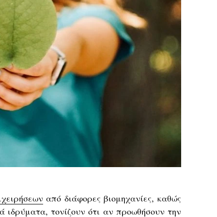
ιχειρήσεων
από διάφορες βιομηχανίες, καθώς
κά ιδρύματα, τονίζουν ότι αν προωθήσουν την