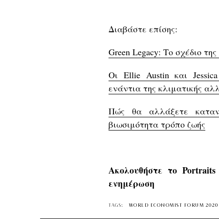
Διαβάστε επίσης:
Green Legacy: Το σχέδιο τη
Oι Ellie Austin και Jessi
ενάντια της κλιματικής αλ
Πώς θα αλλάξετε καταν
βιωσιμότητα τρόπο ζωής
Ακολουθήστε το Portrait
ενημέρωση
TAGS:
WORLD ECONOMIST FORUM 2020