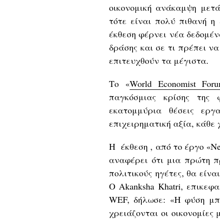
οικονομική ανάκαμψη μετά
τότε είναι πολύ πιθανή η 
έκθεση φέρνει νέα δεδομέν
δράσης και σε τι πρέπει ν
επιτευχθούν τα μέγιστα.
Το «
World Economist For
παγκόσμιας κρίσης της 
εκατομμύρια θέσεις εργ
επιχειρηματική αξία, κάθε 
Η έκθεση , από το έργο «N
αναφέρει ότι μια πρώτη π
πολιτικούς ηγέτες, θα είν
Ο Akanksha Khatri, επικεφ
WEF, δήλωσε: «Η φύση μπο
χρειάζονται οι οικονομίες 