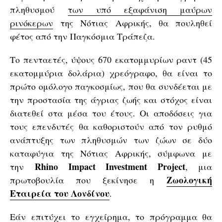
πληθυσμού
των υπό εξαφάνιση μαύρων
ρινόκερων
της Νότιας Αφρικής, θα πουληθεί
φέτος από την Παγκόσμια Τράπεζα.
Το πενταετές, ύψους 670 εκατομμυρίων ραντ (45
εκατομμύρια δολάρια) χρεόγραφο, θα είναι το
πρώτο ομόλογο παγκοσμίως, που θα συνδέεται με
την προστασία της άγριας ζωής και στόχος είναι
διατεθεί στα μέσα του έτους. Οι αποδόσεις για
τους επενδυτές θα καθοριστούν από τον ρυθμό
ανάπτυξης των πληθυσμών των ζώων σε δύο
καταφύγια της Νότιας Αφρικής, σύμφωνα με
Rhino Impact Investment Project
την
, μια
Ζωολογική
πρωτοβουλία που ξεκίνησε η
Εταιρεία του Λονδίνου
.
Εάν επιτύχει το εγχείρημα, το πρόγραμμα θα