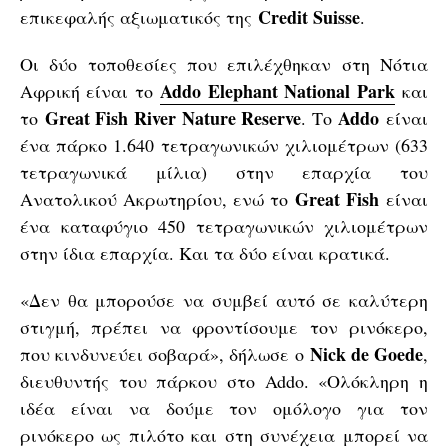
Credit Suisse
επικεφαλής αξιωματικός της
.
Οι δύο τοποθεσίες που επιλέχθηκαν στη Νότια
Addo Elephant National Park
Αφρική είναι το
και
Great Fish River Nature Reserve
Addo
το
. Το
είναι
ένα πάρκο 1.640 τετραγωνικών χιλιομέτρων (633
τετραγωνικά μίλια) στην επαρχία του
Great Fish
Ανατολικού Ακρωτηρίου, ενώ το
είναι
ένα καταφύγιο 450 τετραγωνικών χιλιομέτρων
στην ίδια επαρχία. Και τα δύο είναι κρατικά.
«Δεν θα μπορούσε να συμβεί αυτό σε καλύτερη
στιγμή, πρέπει να φροντίσουμε τον ρινόκερο,
Nick de Goede
που κινδυνεύει σοβαρά», δήλωσε ο
,
διευθυντής του πάρκου στο Addo. «Ολόκληρη η
ιδέα είναι να δούμε τον ομόλογο για τον
ρινόκερο ως πιλότο και στη συνέχεια μπορεί να