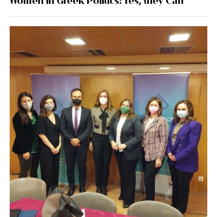
Women in Greek Politics: Yes, they Can