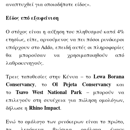
αναπτυχθεί για οποιοδήποτε είδος».
Είδος υπό εξαφάνιση
Ο στόχος είναι η αύξηση του πληθυσμού κατά 4%
ετησίως, είπε, αρνούμενος να πει πόσοι ρινόκεροι
υπάρχουν στο Addo, επειδή αυτές οι πληροφορίες
θα μπορούσαν να χρησιμοποιηθούν από
λαθροκυνηγούς.
Lewa Borana
Τρεις τοποθεσίες στην Κένυα – το
Conservancy
Ol Pejeta Conservancy
, το
και
Tsavo West National Park
το
– μπορούν να
επιλεγούν στη συνέχεια για πώληση ομολόγων,
Rhino Impact
δήλωσε η
.
Ενώ το ομόλογο των ρινόκερων είναι το πρώτο,
τα λεγόμενα βιώσιμα ομόλογα έχουν