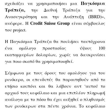
Παγκόσμια
σχεδιάζει να χρησιμοποιήσει μια
Τράπεζα,
την Διεθνή Τράπεζα για την
Ανασυγκρότηση και την Ανάπτυξη (IBRD)»,
Credit Suisse Group
ανέφερε. Η
είναι σύμβουλος
του project.
Η Παγκόσμια Τράπεζα θα πουλήσει ταυτόχρονα
ένα ομόλογο προστασίας ύψους 100
εκατομμυρίων δολαρίων, χωρίς να διευκρινίσει
για ποιο σκοπό θα χρησιμοποιηθεί.
Σύμφωνα με τους όρους του ομολόγου για τον
ρινόκερο, οι επενδυτές θα παραιτηθούν από το
ετήσιο κουπόνι και θα λάβουν αντ ‘αυτού το
αρχικό τους κεφάλαιο και μια επιπλέον πληρωμή
ανάλογα με το πόσο θα έχει αυξηθεί ο πληθυσμός
των ρινόκερων στα πέντε χρόνια. Το κεφάλαιο