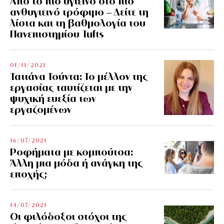
Από το πιο υγιεινό στο πιο
ανθυγιεινό τρόφιμο – Δείτε τη
λίστα και τη βαθμολογία του
Πανεπιστημίου Tufts
01/11/2021
Τατιάνα Τούντα: Το μέλλον της
εργασίας ταυτίζεται με την
ψυχική ευεξία των
εργαζομένων
16/07/2021
Ροφήματα με κομπούτσα:
Άλλη μια μόδα ή ανάγκη της
εποχής;
14/07/2021
Οι φιλόδοξοι στόχοι της