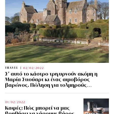
TRAVEL
02/02/2022
Σ’ αυτό το κάστρο τριγυρνούν ακόμη η
Μαρία Στιούαρτ κι ένας αιμοβόρος
βαρώνος. Πώληση για τολμηρούς…
01/02/2022
Kαφές: Πώς μπορεί να μας
βοηθήσει να χάσουμε βάρος