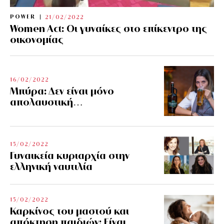
POWER
21/02/2022
Women Act: Οι γυναίκες στο επίκεντρο της
οικονομίας
16/02/2022
Μπύρα: Δεν είναι μόνο
απολαυστική…
15/02/2022
Γυναικεία κυριαρχία στην
ελληνική ναυτιλία
15/02/2022
Καρκίνος του μαστού και
απόκτηση παιδιών: Είναι