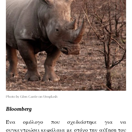
Photo by Glen Carrie on Unsplash
Bloomberg
Ένα ομόλογο που σχεδιάστηκε για να
συγκεντρώσει κεφάλαια με στόχο την αύξηση του