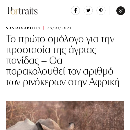
Share
Tweet
Pin
It
Menu
SUSTAINABILITY
25/03/2021
Το πρώτο ομόλογο για την
προστασία της άγριας
πανίδας – Θα
παρακολουθεί τον αριθμό
των ρινόκερων στην Αφρική