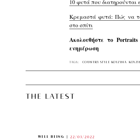
10 φυτά που διατηρούνται 
Κρεμαστά φυτά: Πώς να τα
στο σπίτι
Ακολουθήστε το Portrait
ενημέρωση
TAGS:
COUNTRY STYLE ΚΟΥΖΙΝΑ
ΚΟΥΖΙ
THE LATEST
WELL BEING
22/03/2022