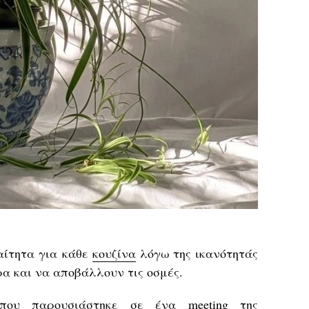
αίτητα για κάθε
κουζίνα
λόγω της ικανότητάς
ρα και να αποβάλλουν τις οσμές.
ου παρουσιάστηκε σε ένα meeting της