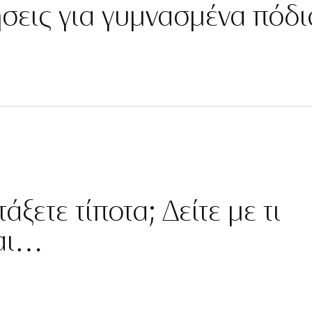
ήσεις για γυμνασμένα πόδι
άξετε τίποτα; Δείτε με τι
ται…