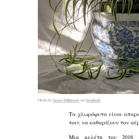
Photo by
Susan Wilkinson
on
Unsplash
Τα χλωρόφυτα είναι απαρ
τους να καθαρίζουν τον αέ
Μια μελέτη του 2016 π