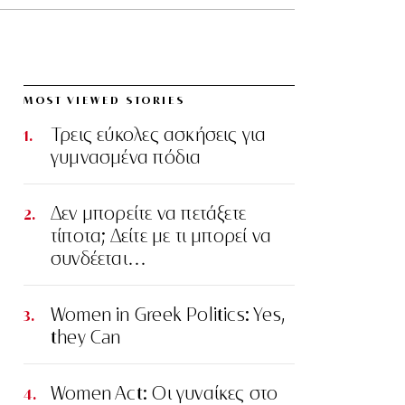
MOST VIEWED STORIES
Τρεις εύκολες ασκήσεις για
γυμνασμένα πόδια
Δεν μπορείτε να πετάξετε
τίποτα; Δείτε με τι μπορεί να
συνδέεται…
Women in Greek Politics: Yes,
they Can
Women Act: Οι γυναίκες στο