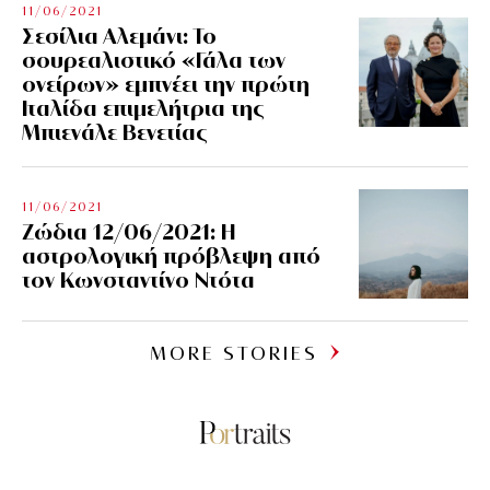
11/06/2021
Σεσίλια Αλεμάνι: Το
σουρεαλιστικό «Γάλα των
ονείρων» εμπνέει την πρώτη
Ιταλίδα επιμελήτρια της
Μπιενάλε Βενετίας
11/06/2021
Ζώδια 12/06/2021: Η
αστρολογική πρόβλεψη από
τον Κωνσταντίνο Ντότα
MORE STORIES