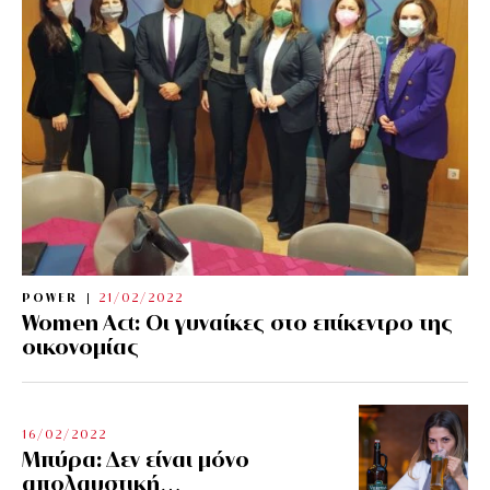
POWER
21/02/2022
Women Act: Οι γυναίκες στο επίκεντρο της
οικονομίας
16/02/2022
Μπύρα: Δεν είναι μόνο
απολαυστική…