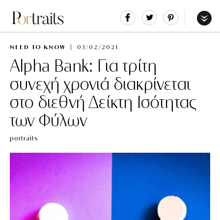
Share
Tweet
Pin
It
Menu
NEED TO KNOW
03/02/2021
Alpha Bank: Για τρίτη
συνεχή χρονιά διακρίνεται
στο διεθνή Δείκτη Ισότητας
των Φύλων
portraits