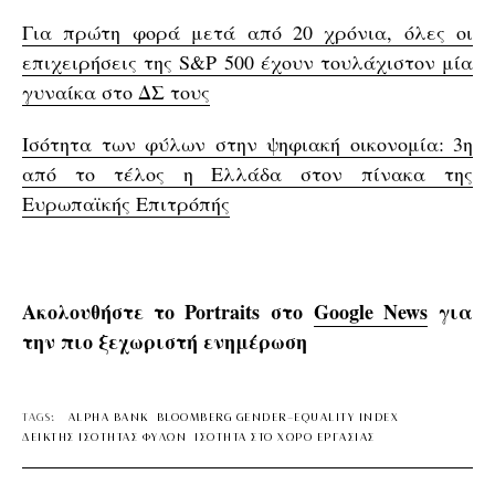
Για πρώτη φορά μετά από 20 χρόνια, όλες οι
επιχειρήσεις της S&P 500 έχουν τουλάχιστον μία
γυναίκα στο ΔΣ τους
Ισότητα των φύλων στην ψηφιακή οικονομία: 3η
από το τέλος η Ελλάδα στον πίνακα της
Ευρωπαϊκής Επιτρόπής
Ακολουθήστε το Portraits στο
Google News
για
την πιο ξεχωριστή ενημέρωση
TAGS:
ALPHA BANK
BLOOMBERG GENDER-EQUALITY INDEX
ΔΕΙΚΤΗΣ ΙΣΟΤΗΤΑΣ ΦΥΛΩΝ
ΙΣΟΤΗΤΑ ΣΤΟ ΧΩΡΟ ΕΡΓΑΣΙΑΣ