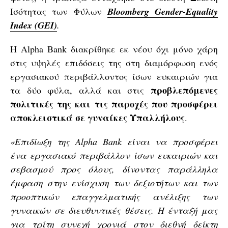
Ισότητας των Φύλων
Bloomberg Gender-Equality
Index (GEI)
.
Η Alpha Bank διακρίθηκε εκ νέου όχι μόνο χάρη
στις υψηλές επιδόσεις της στη διαμόρφωση ενός
εργασιακού περιβάλλοντος ίσων ευκαιριών για
προβλεπόμενες
τα δύο φύλα, αλλά και στις
πολιτικές της και τις παροχές που προσφέρει
αποκλειστικά σε γυναίκες Υπαλλήλους
.
«Επιδίωξη της Alpha Bank είναι να προσφέρει
ένα εργασιακό περιβάλλον ίσων ευκαιριών και
σεβασμού προς όλους, δίνοντας παράλληλα
έμφαση στην ενίσχυση των δεξιοτήτων και των
προοπτικών επαγγελματικής ανέλιξης των
γυναικών σε διευθυντικές θέσεις. Η ένταξή μας
για τρίτη συνεχή χρονιά στον διεθνή δείκτη