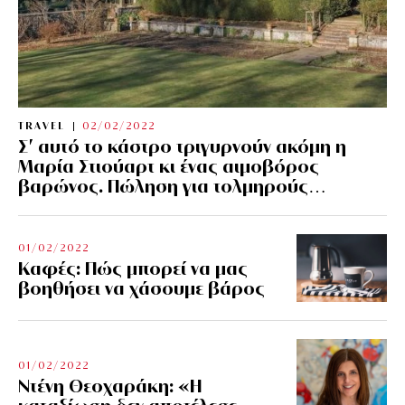
TRAVEL
02/02/2022
Σ’ αυτό το κάστρο τριγυρνούν ακόμη η
Μαρία Στιούαρτ κι ένας αιμοβόρος
βαρώνος. Πώληση για τολμηρούς…
01/02/2022
Kαφές: Πώς μπορεί να μας
βοηθήσει να χάσουμε βάρος
01/02/2022
Ντένη Θεοχαράκη: «Η