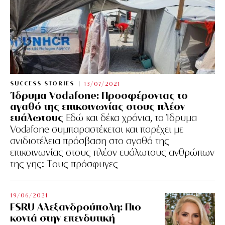
SUCCESS STORIES
13/07/2021
Ίδρυμα Vodafone: Προσφέροντας το
αγαθό της επικοινωνίας στους πλέον
ευάλωτους
Εδώ και δέκα χρόνια, το Ίδρυμα
Vodafone συμπαραστέκεται και παρέχει με
ανιδιοτέλεια πρόσβαση στο αγαθό της
επικοινωνίας στους πλέον ευάλωτους ανθρώπων
της γης: Tους πρόσφυγες
19/06/2021
FSRU Αλεξανδρούπολη: Πιο
κοντά στην επενδυτική