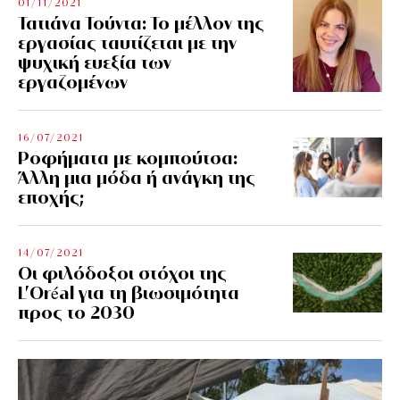
01/11/2021
Τατιάνα Τούντα: Το μέλλον της
εργασίας ταυτίζεται με την
ψυχική ευεξία των
εργαζομένων
16/07/2021
Ροφήματα με κομπούτσα:
Άλλη μια μόδα ή ανάγκη της
εποχής;
14/07/2021
Οι φιλόδοξοι στόχοι της
L’Oréal για τη βιωσιμότητα
προς το 2030