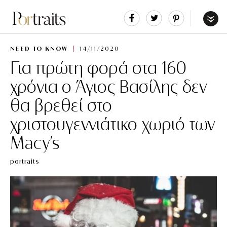
Share
Tweet
Pin
It
Menu
NEED TO KNOW
14/11/2020
Για πρώτη φορά στα 160
χρόνια ο Άγιος Βασίλης δεν
θα βρεθεί στο
χριστουγεννιάτικο χωριό των
Macy’s
portraits