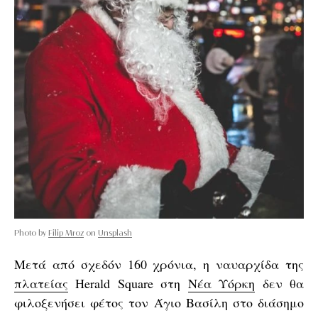
Photo by
Filip Mroz
on
Unsplash
Μετά από σχεδόν 160 χρόνια, η ναυαρχίδα της
πλατείας
Herald Square στη
Νέα Υόρκη
δεν θα
φιλοξενήσει φέτος τον Άγιο Βασίλη στο διάσημο