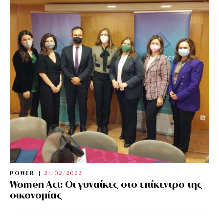
POWER
21/02/2022
Women Act: Οι γυναίκες στο επίκεντρο της
οικονομίας