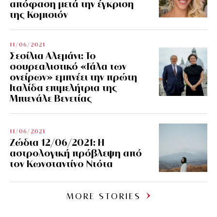
απόφαση μετά την έγκριση
της Κομισιόν
11/06/2021
Σεσίλια Αλεμάνι: Το
σουρεαλιστικό «Γάλα των
ονείρων» εμπνέει την πρώτη
Ιταλίδα επιμελήτρια της
Μπιενάλε Βενετίας
11/06/2021
Ζώδια 12/06/2021: Η
αστρολογική πρόβλεψη από
τον Κωνσταντίνο Ντότα
MORE STORIES