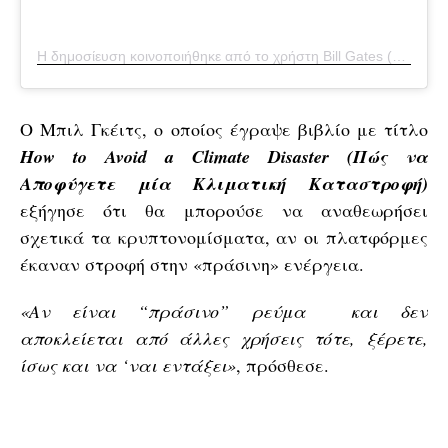
Η δημοσίευση κοινοποιήθηκε από το χρήστη Bill Gates (@thisisbillgates)
Ο Μπιλ Γκέιτς, ο οποίος έγραψε βιβλίο με τίτλο
How to Avoid a Climate Disaster (Πώς να
Αποφύγετε μία Κλιματική Καταστροφή)
εξήγησε ότι θα μπορούσε να αναθεωρήσει
σχετικά τα κρυπτονομίσματα, αν οι πλατφόρμες
έκαναν στροφή στην «πράσινη» ενέργεια.
«Αν είναι “πράσινο” ρεύμα και δεν
αποκλείεται από άλλες χρήσεις τότε, ξέρετε,
ίσως και να ‘ναι εντάξει»
, πρόσθεσε.