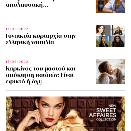
απολαυστική…
15/02/2022
Γυναικεία κυριαρχία στην
ελληνική ναυτιλία
15/02/2022
Καρκίνος του μαστού και
απόκτηση παιδιών: Είναι
εφικτό ή όχι;