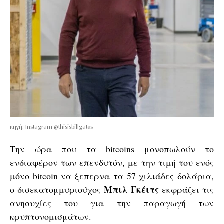
πηγή: Instagram @thisisbillgates
Την ώρα που τα
bitcoins
μονοπωλούν το
ενδιαφέρον των επενδυτόν, με την τιμή του ενός
μόνο bitcoin να ξεπερνα τα 57 χιλιάδες δολάρια,
Μπιλ Γκέιτς
ο δισεκατομμυριούχος
εκφράζει τις
ανησυχίες του για την παραγωγή των
κρυπτονομισμάτων.