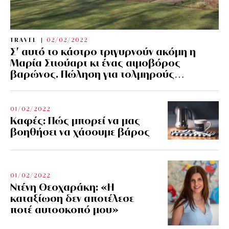
TRAVEL
02/02/2022
Σ’ αυτό το κάστρο τριγυρνούν ακόμη η
Μαρία Στιούαρτ κι ένας αιμοβόρος
βαρώνος. Πώληση για τολμηρούς…
01/02/2022
Kαφές: Πώς μπορεί να μας
βοηθήσει να χάσουμε βάρος
01/02/2022
Ντένη Θεοχαράκη: «Η
καταξίωση δεν αποτέλεσε
ποτέ αυτοσκοπό μου»