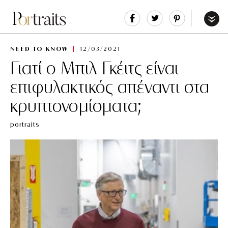
Share
Tweet
Pin
It
Menu
NEED TO KNOW
12/03/2021
Γιατί ο Μπιλ Γκέιτς είναι
επιφυλακτικός απέναντι στα
κρυπτονομίσματα;
portraits