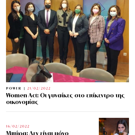
POWER
21/02/2022
Women Act: Οι γυναίκες στο επίκεντρο της
οικονομίας
16/02/2022
Μπύρα: Δεν είναι μόνο