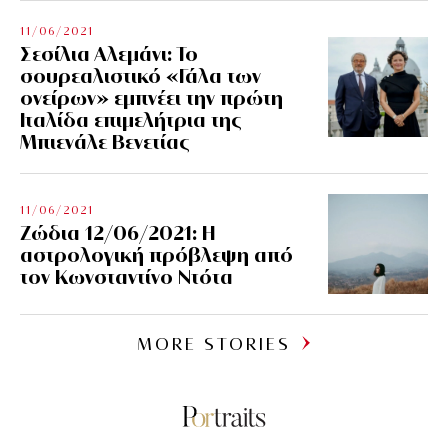
11/06/2021
Σεσίλια Αλεμάνι: Το
σουρεαλιστικό «Γάλα των
ονείρων» εμπνέει την πρώτη
Ιταλίδα επιμελήτρια της
Μπιενάλε Βενετίας
11/06/2021
Ζώδια 12/06/2021: Η
αστρολογική πρόβλεψη από
τον Κωνσταντίνο Ντότα
MORE STORIES