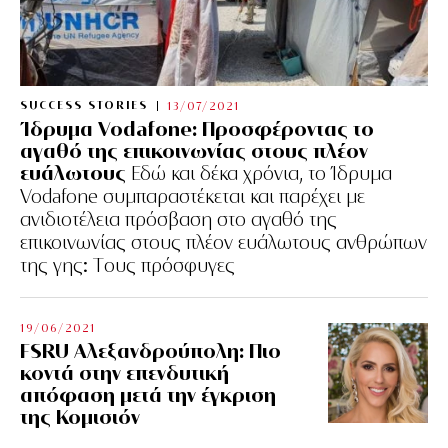
SUCCESS STORIES
13/07/2021
Ίδρυμα Vodafone: Προσφέροντας το
αγαθό της επικοινωνίας στους πλέον
ευάλωτους
Εδώ και δέκα χρόνια, το Ίδρυμα
Vodafone συμπαραστέκεται και παρέχει με
ανιδιοτέλεια πρόσβαση στο αγαθό της
επικοινωνίας στους πλέον ευάλωτους ανθρώπων
της γης: Tους πρόσφυγες
19/06/2021
FSRU Αλεξανδρούπολη: Πιο
κοντά στην επενδυτική
απόφαση μετά την έγκριση
της Κομισιόν