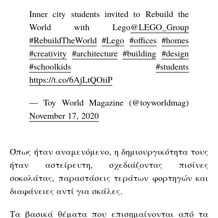
Inner city students invited to Rebuild the
World with Lego
@LEGO_Group
#RebuildTheWorld
#Lego
#offices
#homes
#creativity
#architecture
#building
#design
#schoolkids
#students
https://t.co/6AjLtQOiiP
— Toy World Magazine (@toyworldmag)
November 17, 2020
Όπως ήταν αναμενόμενο, η δημιουργικότητα τους
ήταν αστείρευτη, σχεδιάζοντας πισίνες
σοκολάτας, παραστάσεις τεράτων φορτηγών και
διαφάνειες αντί για σκάλες.
Τα βασικά θέματα που επισημαίνονται από τα