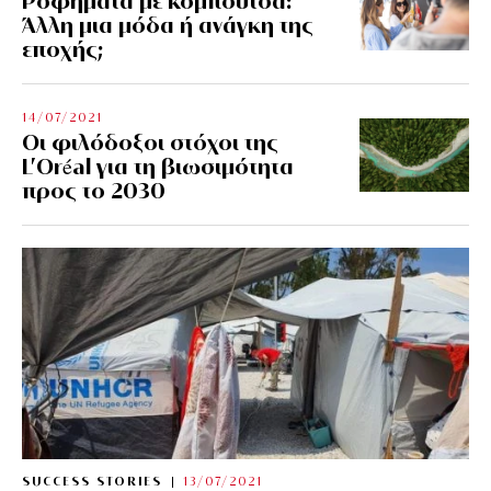
Ροφήματα με κομπούτσα:
Άλλη μια μόδα ή ανάγκη της
εποχής;
14/07/2021
Οι φιλόδοξοι στόχοι της
L’Oréal για τη βιωσιμότητα
προς το 2030
SUCCESS STORIES
13/07/2021