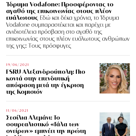
Ίδρυμα Vodafone: Προσφέροντας το
αγαθό της επικοινωνίας στους πλέον
ευάλωτους
Εδώ και δέκα χρόνια, το Ίδρυμα
Vodafone συμπαραστέκεται και παρέχει με
ανιδιοτέλεια πρόσβαση στο αγαθό της
επικοινωνίας στους πλέον ευάλωτους ανθρώπων
της γης: Tους πρόσφυγες
19/06/2021
FSRU Αλεξανδρούπολη: Πιο
κοντά στην επενδυτική
απόφαση μετά την έγκριση
της Κομισιόν
11/06/2021
Σεσίλια Αλεμάνι: Το
σουρεαλιστικό «Γάλα των
ονείρων» εμπνέει την πρώτη