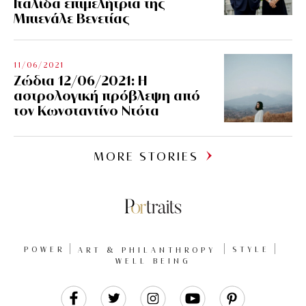
Ιταλίδα επιμελήτρια της
Μπιενάλε Βενετίας
11/06/2021
Ζώδια 12/06/2021: Η
αστρολογική πρόβλεψη από
τον Κωνσταντίνο Ντότα
MORE STORIES
POWER
ART & PHILANTHROPY
STYLE
WELL BEING