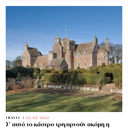
TRAVEL
02/02/2022
Σ’ αυτό το κάστρο τριγυρνούν ακόμη η