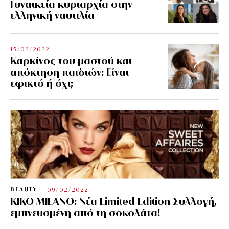
Γυναικεία κυριαρχία στην
ελληνική ναυτιλία
15/02/2022
Καρκίνος του μαστού και
απόκτηση παιδιών: Είναι
εφικτό ή όχι;
BEAUTY
09/02/2022
KIKO MILANO: Νέα Limited Edition Συλλογή,
εμπνευσμένη από τη σοκολάτα!