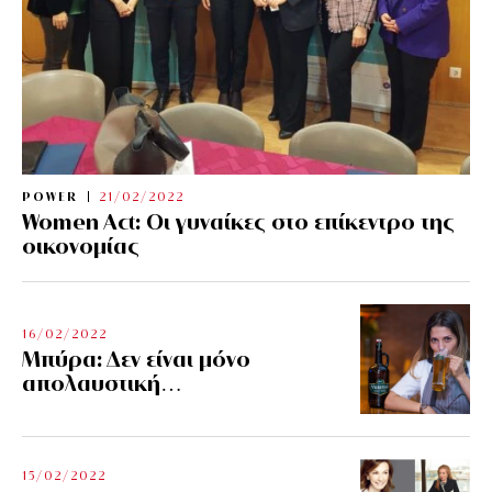
POWER
21/02/2022
Women Act: Οι γυναίκες στο επίκεντρο της
οικονομίας
16/02/2022
Μπύρα: Δεν είναι μόνο
απολαυστική…
15/02/2022