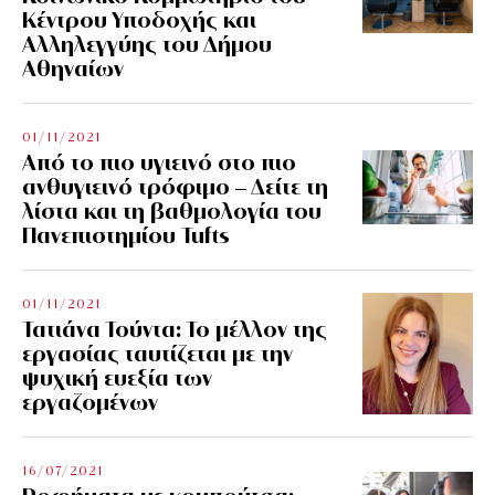
Κέντρου Υποδοχής και
Αλληλεγγύης του Δήμου
Αθηναίων
01/11/2021
Από το πιο υγιεινό στο πιο
ανθυγιεινό τρόφιμο – Δείτε τη
λίστα και τη βαθμολογία του
Πανεπιστημίου Tufts
01/11/2021
Τατιάνα Τούντα: Το μέλλον της
εργασίας ταυτίζεται με την
ψυχική ευεξία των
εργαζομένων
16/07/2021