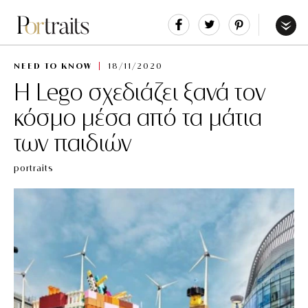
Share
Tweet
Pin
It
Menu
NEED TO KNOW
18/11/2020
Η Lego σχεδιάζει ξανά τον
κόσμο μέσα από τα μάτια
των παιδιών
portraits