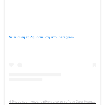
Δείτε αυτή τη δημοσίευση στο Instagram.
Η δημοσίευση κοινοποιήθηκε από το χρήστη Dara Huang (@dara_huang)