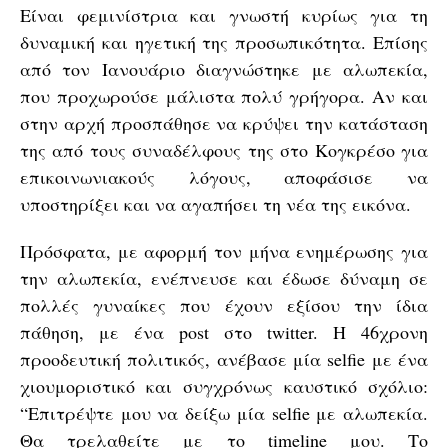
Είναι φεμινίστρια και γνωστή κυρίως για τη
δυναμική και ηγετική της προσωπικότητα. Επίσης
από τον Ιανουάριο διαγνώστηκε με αλωπεκία,
που προχωρούσε μάλιστα πολύ γρήγορα. Αν και
στην αρχή προσπάθησε να κρύψει την κατάσταση
της από τους συναδέλφους της στο Κογκρέσο για
επικοινωνιακούς λόγους, αποφάσισε να
υποστηρίξει και να αγαπήσει τη νέα της εικόνα.
Πρόσφατα, με αφορμή τον μήνα ενημέρωσης για
την αλωπεκία, ενέπνευσε και έδωσε δύναμη σε
πολλές γυναίκες που έχουν εξίσου την ίδια
πάθηση, με ένα post στο twitter. H 46χρονη
προοδευτική πολιτικός, ανέβασε μία selfie με ένα
χιουμοριστικό και συγχρόνως καυστικό σχόλιο:
“Επιτρέψτε μου να δείξω μία selfie με αλωπεκία.
Θα τρελαθείτε με το timeline μου. Το