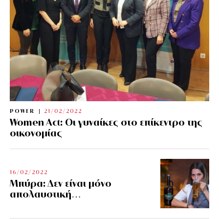
POWER
21/02/2022
Women Act: Οι γυναίκες στο επίκεντρο της
οικονομίας
16/02/2022
Μπύρα: Δεν είναι μόνο
απολαυστική…