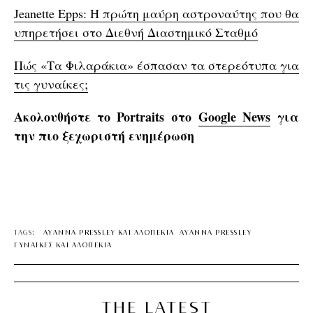
Jeanette Epps: Η πρώτη μαύρη αστροναύτης που θα
υπηρετήσει στο Διεθνή Διαστημικό Σταθμό
Πώς «Τα Φιλαράκια» έσπασαν τα στερεότυπα για
τις γυναίκες;
Ακολουθήστε το Portraits στο
Google News
για
την πιο ξεχωριστή ενημέρωση
TAGS:
AYANNA PRESSLEY ΚΑΙ ΑΛΩΠΕΚΙΑ
ΑYANNA PRESSLEY
ΓΥΝΑΙΚΕΣ ΚΑΙ ΑΛΩΠΕΚΙΑ
THE LATEST