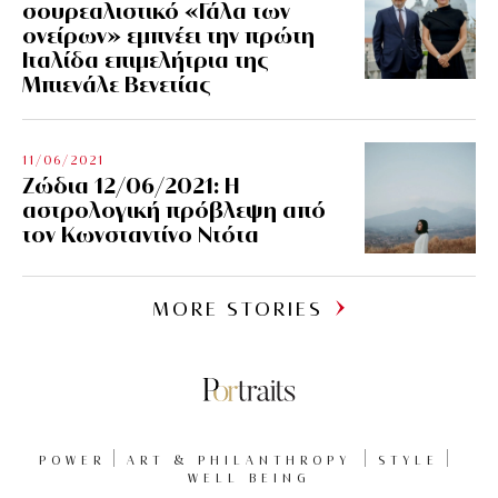
σουρεαλιστικό «Γάλα των
ονείρων» εμπνέει την πρώτη
Ιταλίδα επιμελήτρια της
Μπιενάλε Βενετίας
11/06/2021
Ζώδια 12/06/2021: Η
αστρολογική πρόβλεψη από
τον Κωνσταντίνο Ντότα
MORE STORIES
POWER
ART & PHILANTHROPY
STYLE
WELL BEING