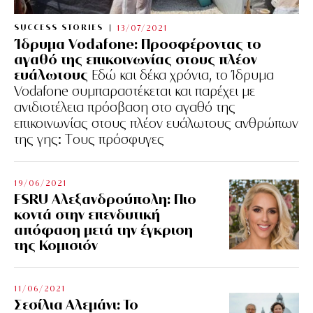
SUCCESS STORIES
13/07/2021
Ίδρυμα Vodafone: Προσφέροντας το
αγαθό της επικοινωνίας στους πλέον
ευάλωτους
Εδώ και δέκα χρόνια, το Ίδρυμα
Vodafone συμπαραστέκεται και παρέχει με
ανιδιοτέλεια πρόσβαση στο αγαθό της
επικοινωνίας στους πλέον ευάλωτους ανθρώπων
της γης: Tους πρόσφυγες
19/06/2021
FSRU Αλεξανδρούπολη: Πιο
κοντά στην επενδυτική
απόφαση μετά την έγκριση
της Κομισιόν
11/06/2021
Σεσίλια Αλεμάνι: Το