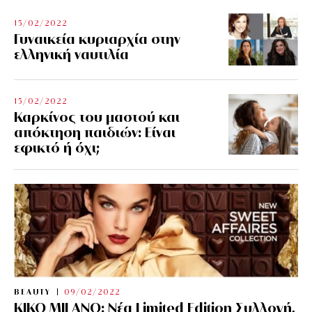
15/02/2022
Γυναικεία κυριαρχία στην
ελληνική ναυτιλία
15/02/2022
Καρκίνος του μαστού και
απόκτηση παιδιών: Είναι
εφικτό ή όχι;
BEAUTY
09/02/2022
KIKO MILANO: Νέα Limited Edition Συλλογή,