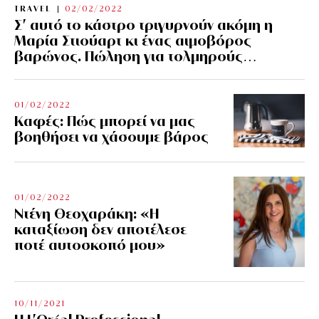
TRAVEL
02/02/2022
Σ’ αυτό το κάστρο τριγυρνούν ακόμη η
Μαρία Στιούαρτ κι ένας αιμοβόρος
βαρώνος. Πώληση για τολμηρούς…
01/02/2022
Kαφές: Πώς μπορεί να μας
βοηθήσει να χάσουμε βάρος
01/02/2022
Ντένη Θεοχαράκη: «Η
καταξίωση δεν αποτέλεσε
ποτέ αυτοσκοπό μου»
10/11/2021