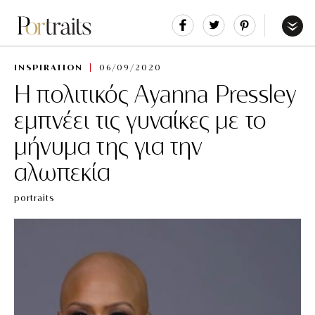
Share
Tweet
Pin
It
Menu
INSPIRATION
06/09/2020
Η πολιτικός Ayanna Pressley
εμπνέει τις γυναίκες με το
μήνυμα της για την
αλωπεκία
portraits