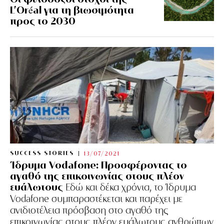
L’Oréal για τη βιωσιμότητα
προς το 2030
SUCCESS STORIES
13/07/2021
Ίδρυμα Vodafone: Προσφέροντας το
αγαθό της επικοινωνίας στους πλέον
ευάλωτους
Εδώ και δέκα χρόνια, το Ίδρυμα
Vodafone συμπαραστέκεται και παρέχει με
ανιδιοτέλεια πρόσβαση στο αγαθό της
επικοινωνίας στους πλέον ευάλωτους ανθρώπων