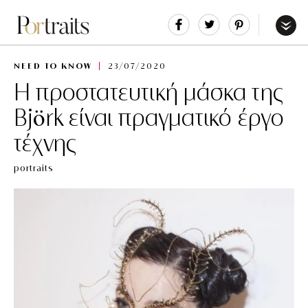
Share
Tweet
Pin
It
Menu
NEED TO KNOW
23/07/2020
Η προστατευτική μάσκα της
Björk είναι πραγματικό έργο
τέχνης
portraits