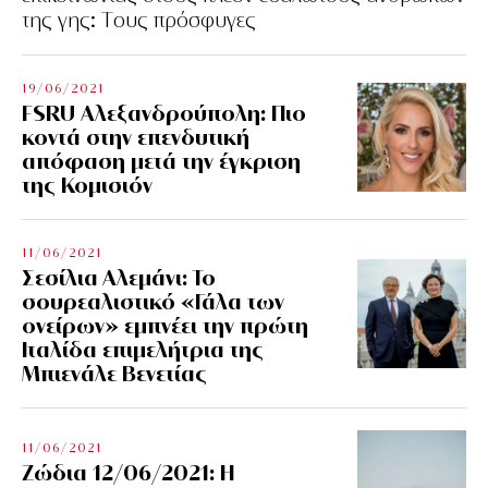
της γης: Tους πρόσφυγες
19/06/2021
FSRU Αλεξανδρούπολη: Πιο
κοντά στην επενδυτική
απόφαση μετά την έγκριση
της Κομισιόν
11/06/2021
Σεσίλια Αλεμάνι: Το
σουρεαλιστικό «Γάλα των
ονείρων» εμπνέει την πρώτη
Ιταλίδα επιμελήτρια της
Μπιενάλε Βενετίας
11/06/2021
Ζώδια 12/06/2021: Η