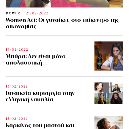
POWER
21/02/2022
Women Act: Οι γυναίκες στο επίκεντρο της
οικονομίας
16/02/2022
Μπύρα: Δεν είναι μόνο
απολαυστική…
15/02/2022
Γυναικεία κυριαρχία στην
ελληνική ναυτιλία
15/02/2022
Καρκίνος του μαστού και