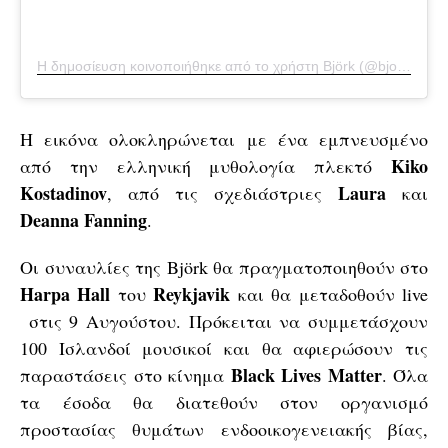
Η δημοσίευση κοινοποιήθηκε από το χρήστη Björk (@bjork)
στις
Η εικόνα ολοκληρώνεται με ένα εμπνευσμένο
Kiko
από την ελληνική μυθολογία πλεκτό
Kostadinov
Laura
, από τις σχεδιάστριες
και
Deanna Fanning
.
Οι συναυλίες της Björk θα πραγματοποιηθούν στο
Harpa Hall
Reykjavik
του
και θα μεταδοθούν live
στις 9 Αυγούστου. Πρόκειται να συμμετάσχουν
100 Ισλανδοί μουσικοί και θα αφιερώσουν τις
Black Lives Matter
παραστάσεις στο κίνημα
. Όλα
τα έσοδα θα διατεθούν στον οργανισμό
προστασίας θυμάτων ενδοοικογενειακής βίας,