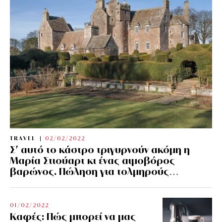
TRAVEL
02/02/2022
Σ’ αυτό το κάστρο τριγυρνούν ακόμη η
Μαρία Στιούαρτ κι ένας αιμοβόρος
βαρώνος. Πώληση για τολμηρούς…
01/02/2022
Kαφές: Πώς μπορεί να μας