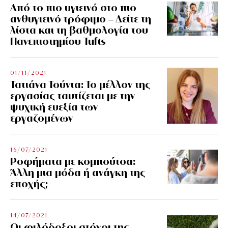
Από το πιο υγιεινό στο πιο
ανθυγιεινό τρόφιμο – Δείτε τη
λίστα και τη βαθμολογία του
Πανεπιστημίου Tufts
01/11/2021
Τατιάνα Τούντα: Το μέλλον της
εργασίας ταυτίζεται με την
ψυχική ευεξία των
εργαζομένων
16/07/2021
Ροφήματα με κομπούτσα:
Άλλη μια μόδα ή ανάγκη της
εποχής;
14/07/2021
Οι φιλόδοξοι στόχοι της