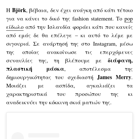
Björk
Η
, βέβαια, δεν έχει ανάγκη από κάτι τέτοιο
για να κάνει το δικό της fashion statement. Το
pop
είδωλο
από την Ισλανδία φοράει κάτι που κανείς
από εμάς δε θα επέλεγε – κι αυτό το λέμε με
σιγουριά. Σε ανάρτησή της στο Instagram, μέσω
της οποίας ανακοίνωσε τις επερχόμενες
διάφανη,
συναυλίες της, τη βλέπουμε με
πλαστική μάσκα
, αποτέλεσμα της
James Merry
δημιουργικότητας του σχεδιαστή
.
Μοιάζει με ασπίδα, αγκαλιάζει τα
χαρακτηριστικά του προσώπου της κι
αναδεικνύει την κόκκινη σκιά ματιών της.