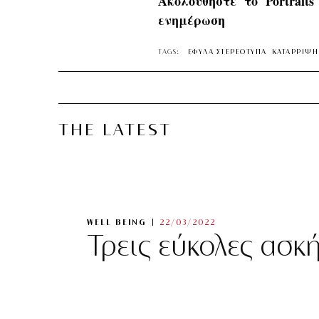
Ακολουθήστε το Portrait
ενημέρωση
TAGS:
ΕΦΥΛΑ ΣΤΕΡΕΟΤΥΠΑ
ΚΑΤΑΡΡΙΨΗ
THE LATEST
WELL BEING
22/03/2022
Τρεις εύκολες ασκ