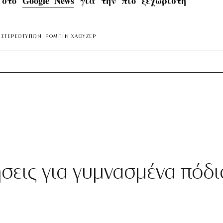
s στο
Google News
για την πιο ξεχωριστή
 ΣΤΕΡΕΟΤΥΠΩΝ
ΡΟΜΠΙΝ ΧΑΟΥΖΕΡ
ήσεις για γυμνασμένα πόδι