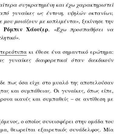
ιαίτερα συγκρατημένη και έχω χαρακτηριστεί
από γυναίκες ως έντονη, υψηλών οκτανίων,
 δε μου μοιάζουν με κοπλιμέντα»
, ξεκίνησε την
Ρόμπιν
Χάουζερ
.
«Έχω προσπαθήσει να
λητικό»
.
τερεότυπα
κι έθεσε ένα σημαντικό ερώτημα:
ις γυναίκες διαφορετικά όταν διεκδικούν
ίδε πως όσα είχε στο μυαλό της αποτελούσαν
τας και συμπάθειας. Οι γυναίκες, όπως είπε,
ρονα ικανές και συμπαθείς – σε αντίθεση με
όμενος, ο οποίος συνεισφέρει στην ομάδα του
ήμα, θεωρείται εξαιρετικός συνάδελφος. Μία