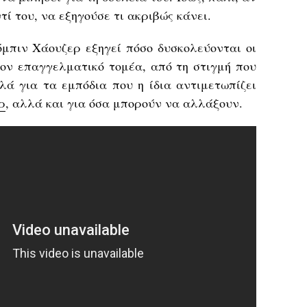
ί του, να εξηγούσε τι ακριβώς κάνει.
όμπιν Χάουζερ εξηγεί πόσο δυσκολεύονται οι
τον επαγγελματικό τομέα, από τη στιγμή που
λά για τα εμπόδια που η ίδια αντιμετωπίζει
ρ
, αλλά και για όσα μπορούν να αλλάξουν.