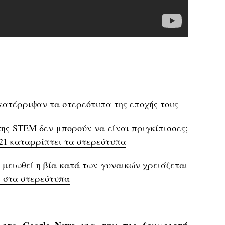
κατέρριψαν τα στερεότυπα της εποχής τους
 της STEM δεν μπορούν να είναι πριγκίπισσες;
021 καταρρίπτει τα στερεότυπα
 μειωθεί η βία κατά των γυναικών χρειάζεται
ι στα στερεότυπα