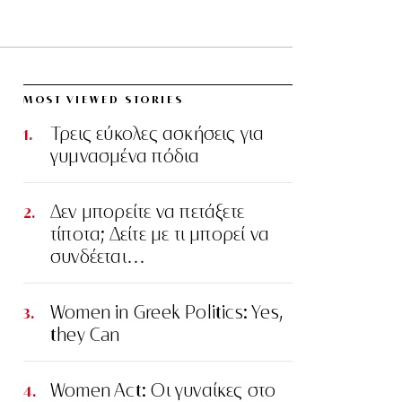
MOST VIEWED STORIES
Τρεις εύκολες ασκήσεις για
γυμνασμένα πόδια
Δεν μπορείτε να πετάξετε
τίποτα; Δείτε με τι μπορεί να
συνδέεται…
Women in Greek Politics: Yes,
they Can
Women Act: Οι γυναίκες στο