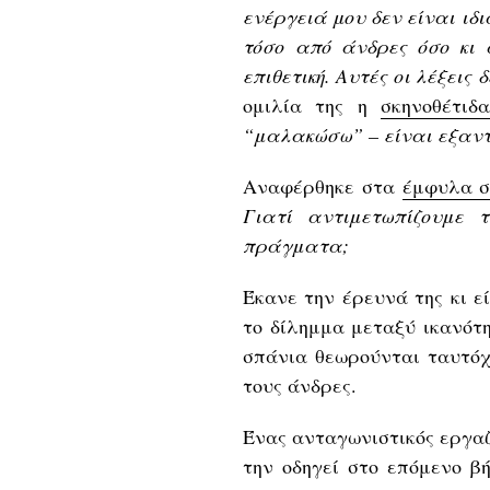
ενέργειά μου δεν είναι ιδ
τόσο από άνδρες όσο κι 
επιθετική. Αυτές οι λέξεις
ομιλία της η
σκηνοθέτιδα
“μαλακώσω” – είναι εξαντ
Αναφέρθηκε στα
έμφυλα σ
Γιατί αντιμετωπίζουμε τ
πράγματα;
Έκανε την έρευνά της κι ε
το δίλημμα μεταξύ ικανότη
σπάνια θεωρούνται ταυτόχ
τους άνδρες.
Ένας ανταγωνιστικός εργαζ
την οδηγεί στο επόμενο β