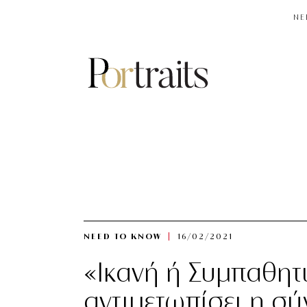
NE
NEED TO KNOW
16/02/2021
«Ικανή ή Συμπαθητι
αντιμετωπίσει η σύ