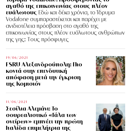
αγαθό της επικοινωνίας στους πλέον
ευάλωτους
Εδώ και δέκα χρόνια, το Ίδρυμα
Vodafone συμπαραστέκεται και παρέχει με
ανιδιοτέλεια πρόσβαση στο αγαθό της
επικοινωνίας στους πλέον ευάλωτους ανθρώπων
της γης: Tους πρόσφυγες
19/06/2021
FSRU Αλεξανδρούπολη: Πιο
κοντά στην επενδυτική
απόφαση μετά την έγκριση
της Κομισιόν
11/06/2021
Σεσίλια Αλεμάνι: Το
σουρεαλιστικό «Γάλα των
ονείρων» εμπνέει την πρώτη
Ιταλίδα επιμελήτρια της