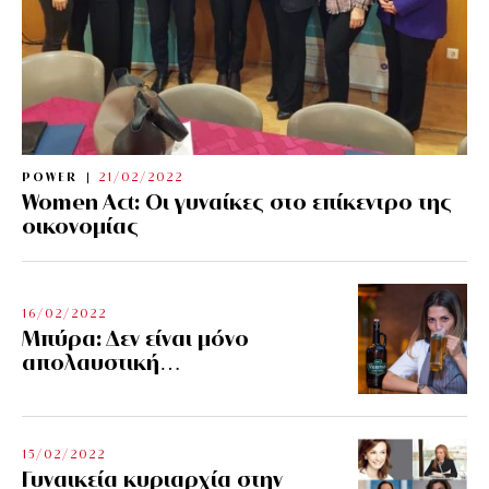
POWER
21/02/2022
Women Act: Οι γυναίκες στο επίκεντρο της
οικονομίας
16/02/2022
Μπύρα: Δεν είναι μόνο
απολαυστική…
15/02/2022
Γυναικεία κυριαρχία στην