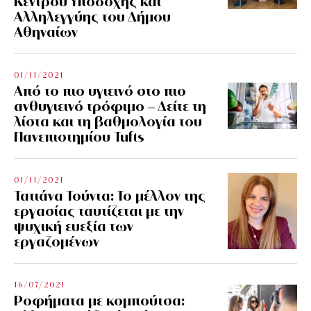
Κέντρου Υποδοχής και
Αλληλεγγύης του Δήμου
Αθηναίων
01/11/2021
Από το πιο υγιεινό στο πιο
ανθυγιεινό τρόφιμο – Δείτε τη
λίστα και τη βαθμολογία του
Πανεπιστημίου Tufts
01/11/2021
Τατιάνα Τούντα: Το μέλλον της
εργασίας ταυτίζεται με την
ψυχική ευεξία των
εργαζομένων
16/07/2021
Ροφήματα με κομπούτσα: