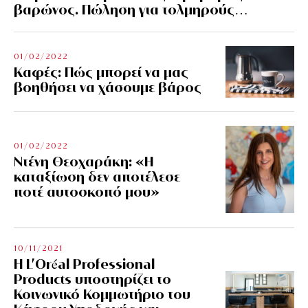
βαρώνος. Πώληση για τολμηρούς…
01/02/2022
Kαφές: Πώς μπορεί να μας
βοηθήσει να χάσουμε βάρος
01/02/2022
Ντένη Θεοχαράκη: «Η
καταξίωση δεν αποτέλεσε
ποτέ αυτοσκοπό μου»
10/11/2021
Η L’Οréal Professional
Products υποστηρίζει το
Κοινωνικό Κομμωτήριο του