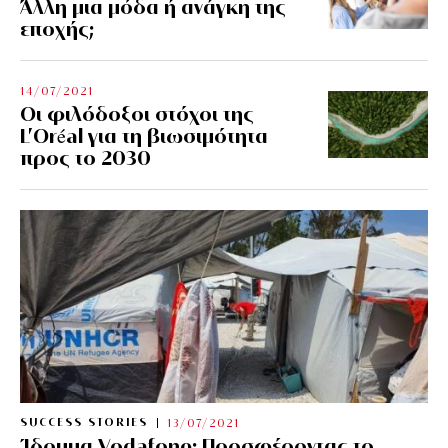
Άλλη μια μόδα ή ανάγκη της
εποχής;
14/07/2021
Οι φιλόδοξοι στόχοι της
L’Oréal για τη βιωσιμότητα
προς το 2030
SUCCESS STORIES
13/07/2021
Ίδρυμα Vodafone: Προσφέροντας το