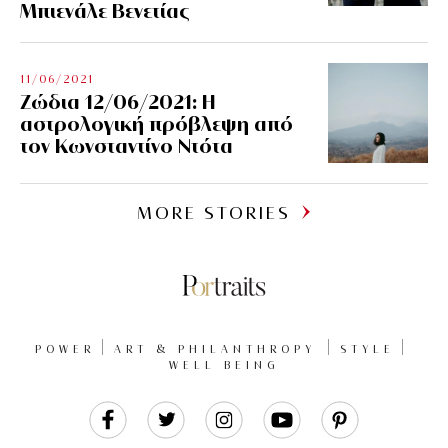
Μπιενάλε Βενετίας
11/06/2021
Ζώδια 12/06/2021: Η
αστρολογική πρόβλεψη από
τον Κωνσταντίνο Ντότα
MORE STORIES
POWER
ART & PHILANTHROPY
STYLE
WELL BEING
Like
Follow
Follow
Follow
Follow