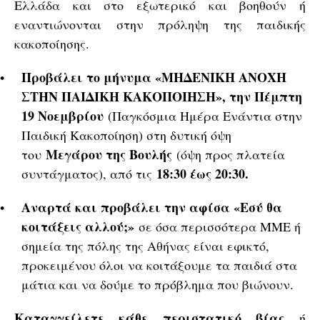
Ελλάδα και στο εξωτερικό και βοηθούν ή
εναντιώνονται στην πρόληψη της παιδικής
κακοποίησης.
Προβάλει το μήνυμα «ΜΗΔΕΝΙΚΗ ΑΝΟΧΗ
ΣΤΗΝ ΠΑΙΔΙΚΗ ΚΑΚΟΠΟΙΗΣΗ», την Πέμπτη
19 Νοεμβρίου
(Παγκόσμια Ημέρα Ενάντια στην
Παιδική Κακοποίηση) στη δυτική όψη
Μεγάρου της Βουλής
του
(όψη προς πλατεία
18:30 έως 20:30.
συντάγματος), από τις
Αναρτά και προβάλει την αφίσα «Εσύ θα
κοιτάξεις αλλού;»
σε όσα περισσότερα ΜΜΕ ή
σημεία της πόλης της Αθήνας είναι εφικτό,
προκειμένου όλοι να κοιτάξουμε τα παιδιά στα
μάτια και να δούμε το πρόβλημα που βιώνουν.
Καταγγείλετε κάθε περιστατικό βίας
ή