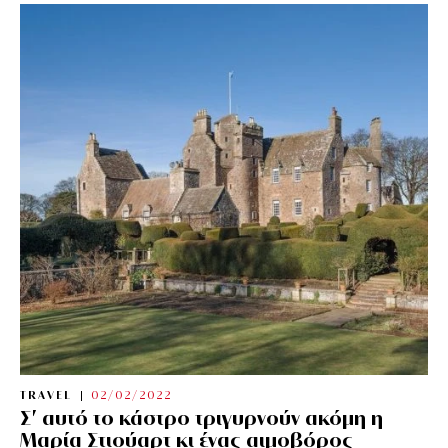
TRAVEL
02/02/2022
Σ’ αυτό το κάστρο τριγυρνούν ακόμη η
Μαρία Στιούαρτ κι ένας αιμοβόρος