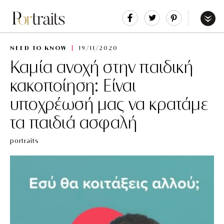
Share
Tweet
Pin
It
Menu
NEED TO KNOW
19/11/2020
Καμία ανοχή στην παιδική
κακοποίηση: Είναι
υποχρέωσή μας να κρατάμε
τα παιδιά ασφαλή
portraits