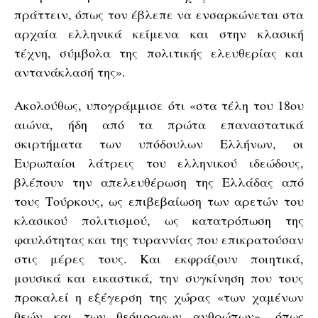
πράττειν, όπως τον έβλεπε να ενσαρκώνεται στα
αρχαία ελληνικά κείμενα και στην κλασική
τέχνη, σύμβολα της πολιτικής ελευθερίας και
αντανάκλασή της».
Ακολούθως, υπογράμμισε ότι «στα τέλη του 18ου
αιώνα, ήδη από τα πρώτα επαναστατικά
σκιρτήματα των υπόδουλων Ελλήνων, οι
Ευρωπαίοι λάτρεις του ελληνικού ιδεώδους,
βλέπουν την απελευθέρωση της Ελλάδας από
τους Τούρκους, ως επιβεβαίωση των αρετών του
κλασικού πολιτισμού, ως κατατρόπωση της
φαυλότητας και της τυραννίας που επικρατούσαν
στις μέρες τους. Και εκφράζουν ποιητικά,
μουσικά και εικαστικά, την συγκίνηση που τους
προκαλεί η εξέγερση της χώρας «των χαμένων
θεών και των θεόμορφων ανθρώπων», όπως