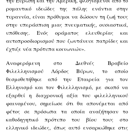
την Ευρώπη και την Αμερική, φλογισμένοι από το
ρομαντικό ιδεώδες της πάλης ενάντια στην
τυραννία, είναι πρόθυμοι να δώσουν τη ζωή τους
στην υπεράσπιση μιας πνευματικής, ουσιαστικά,
υπόθεσης. Ενός οράματος ελευθερίας και
αυτοπροσδιορισμού που ζωντάνευε πατρίδες και
έχτιζε νέα πρότυπα κοινωνιών».
Αναφερόμενη στο Διεθνές Βραβείο
Φιλελληνισμού Λόρδος Βύρων, το οποίο
θεσμοθετήθηκε από την Εταιρεία για τον
Ελληνισμό και τον Φιλελληνισμό, με σκοπό να
εξαρθεί η διαχρονική αξία του φιλελληνικού
φαινομένου, σημείωσε ότι θα απονέμεται από
φέτος σε πρόσωπα τα οποία αναζήτησαν το
καθοδηγητικό πρότυπο του βίου τους στο
ελληνικό ιδεώδες, όπως αυτό ενσαρκώθηκε στις