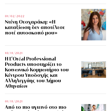
01/02/2022
Ντένη Θεοχαράκη: «Η
καταξίωση δεν αποτέλεσε
ποτέ αυτοσκοπό μου»
10/11/2021
Η L’Οréal Professional
Products υποστηρίζει το
Κοινωνικό Κομμωτήριο του
Κέντρου Υποδοχής και
Αλληλεγγύης του Δήμου
Αθηναίων
01/11/2021
Από το πιο υγιεινό στο πιο