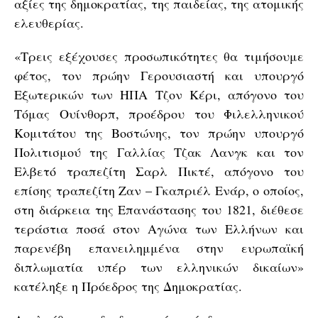
αξίες της δημοκρατίας, της παιδείας, της ατομικής
ελευθερίας.
«Τρεις εξέχουσες προσωπικότητες θα τιμήσουμε
φέτος, τον πρώην Γερουσιαστή και υπουργό
Εξωτερικών των ΗΠΑ Τζον Κέρι, απόγονο του
Τόμας Ουίνθορπ, προέδρου του Φιλελληνικού
Κομιτάτου της Βοστώνης, τον πρώην υπουργό
Πολιτισμού της Γαλλίας Τζακ Λανγκ και τον
Ελβετό τραπεζίτη Σαρλ Πικτέ, απόγονο του
επίσης τραπεζίτη Ζαν – Γκαπριέλ Ενάρ, ο οποίος,
στη διάρκεια της Επανάστασης του 1821, διέθεσε
τεράστια ποσά στον Αγώνα των Ελλήνων και
παρενέβη επανειλημμένα στην ευρωπαϊκή
διπλωματία υπέρ των ελληνικών δικαίων»
κατέληξε η Πρόεδρος της Δημοκρατίας.