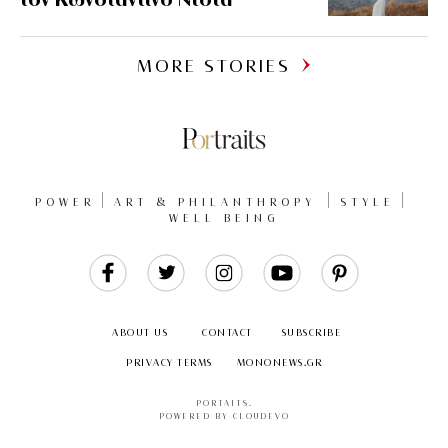
MORE STORIES
POWER
ART & PHILANTHROPY
STYLE
WELL BEING
Like
Follow
Follow
Follow
Follow
Us
Us
Us
Us
Us
ABOUT US
CONTACT
SUBSCRIBE
PRIVACY TERMS
MONONEWS.GR
PORTAITS
.
POWERED BY CLOUDEVO