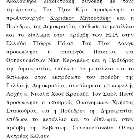
Ακολούθησε διαδικτυακή σύνδεση με τους
τιμώμενους. Τον Τζον Κέρι προσφώνησε ο
πρωθυπουργός
Κυριάκος Μητσοτάκης
και η
Πρόεδρος της Δημοκρατίας επέδωσε το μετάλλιο
και το δίπλωμα στον πρέσβη των ΗΠΑ στην
Ελλάδα Τζόφρι Πάιατ. Τον Τζακ Λανγκ
προσφώνησε η υπουργός Παιδείας και
Θρησκευμάτων Νίκη Κεραμέως και η Πρόεδρος
της Δημοκρατίας επέδωσε το μετάλλιο και το
δίπλωμα στον εκπρόσωπο του πρέσβη της
Γαλλικής Δημοκρατίας, αναπληρωτή επικεφαλής
Αρχής κ. Νικολά Χοσέ Κρουαζέ. Τον Σαρλ Πικτέ
προσφώνησε ο υπουργός Οικονομικών Χρήστος
Σταϊκούρας, και η Πρόεδρος της Δημοκρατίας
επέδωσε το μετάλλιο και το δίπλωμα, στον
πρέσβη της Ελβετικής Συνομοσπονδίας Όλαφ
Αντρέας Κέλσεν.