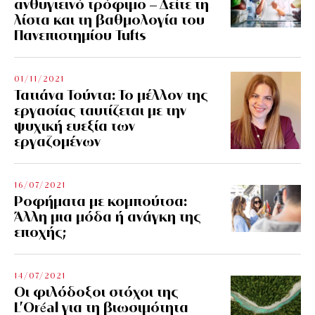
ανθυγιεινό τρόφιμο – Δείτε τη
λίστα και τη βαθμολογία του
Πανεπιστημίου Tufts
01/11/2021
Τατιάνα Τούντα: Το μέλλον της
εργασίας ταυτίζεται με την
ψυχική ευεξία των
εργαζομένων
16/07/2021
Ροφήματα με κομπούτσα:
Άλλη μια μόδα ή ανάγκη της
εποχής;
14/07/2021
Οι φιλόδοξοι στόχοι της
L’Oréal για τη βιωσιμότητα