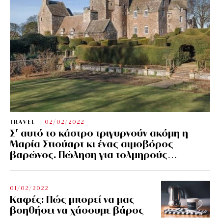
TRAVEL
02/02/2022
Σ’ αυτό το κάστρο τριγυρνούν ακόμη η
Μαρία Στιούαρτ κι ένας αιμοβόρος
βαρώνος. Πώληση για τολμηρούς…
01/02/2022
Kαφές: Πώς μπορεί να μας
βοηθήσει να χάσουμε βάρος