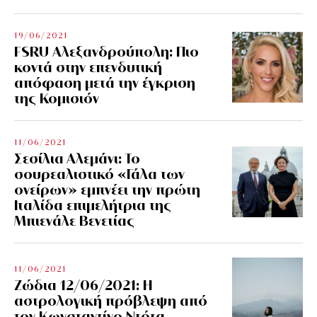
19/06/2021
FSRU Αλεξανδρούπολη: Πιο
κοντά στην επενδυτική
απόφαση μετά την έγκριση
της Κομισιόν
11/06/2021
Σεσίλια Αλεμάνι: Το
σουρεαλιστικό «Γάλα των
ονείρων» εμπνέει την πρώτη
Ιταλίδα επιμελήτρια της
Μπιενάλε Βενετίας
11/06/2021
Ζώδια 12/06/2021: Η
αστρολογική πρόβλεψη από
τον Κωνσταντίνο Ντότα