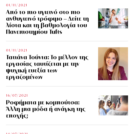
01/11/2021
Από το πιο υγιεινό στο πιο
ανθυγιεινό τρόφιμο – Δείτε τη
λίστα και τη βαθμολογία του
Πανεπιστημίου Tufts
01/11/2021
Τατιάνα Τούντα: Το μέλλον της
εργασίας ταυτίζεται με την
ψυχική ευεξία των
εργαζομένων
16/07/2021
Ροφήματα με κομπούτσα:
Άλλη μια μόδα ή ανάγκη της
εποχής;
14/07/2021