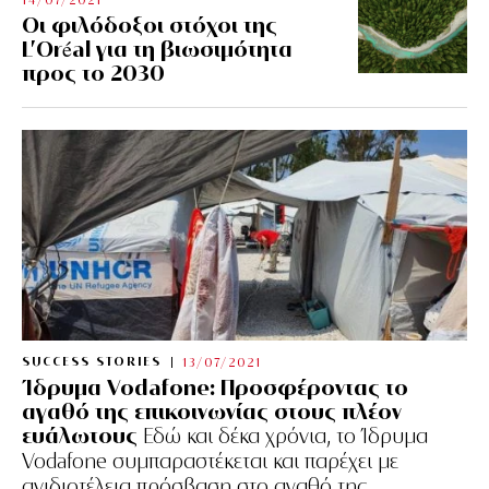
Οι φιλόδοξοι στόχοι της
L’Oréal για τη βιωσιμότητα
προς το 2030
SUCCESS STORIES
13/07/2021
Ίδρυμα Vodafone: Προσφέροντας το
αγαθό της επικοινωνίας στους πλέον
ευάλωτους
Εδώ και δέκα χρόνια, το Ίδρυμα
Vodafone συμπαραστέκεται και παρέχει με
ανιδιοτέλεια πρόσβαση στο αγαθό της