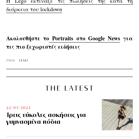
Η Lego εκτίναξε τις πωλήσεις της κατά τη
διάρκεια του lockdown
Ακολουθήστε το
Portraits στο Google News
για
τις πιο ξεχωριστές ειδήσεις
TAGS:
LEGO
THE LATEST
22/03/2022
Τρεις εύκολες ασκήσεις για
γυμνασμένα πόδια