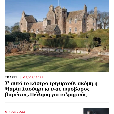
TRAVEL
02/02/2022
Σ’ αυτό το κάστρο τριγυρνούν ακόμη η
Μαρία Στιούαρτ κι ένας αιμοβόρος
βαρώνος. Πώληση για τολμηρούς…
01/02/2022