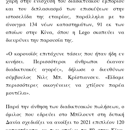
χάρη στην ενίσχυση του διαδικτυακού εμπορίου
και τον διπλασιασμό των επισκέψεων στην
ιστοσελίδα της εταιρίας, παράλληλα με το
άνοιγμα 134 νέων καταστημάτων, 91 εκ των
οποίων στην Κίνα, όπου η Lego σκοπεύει να
διευρύνει την παρουσία της.
«Ο κορονοϊός επιτάχυνε τάσεις που ήταν ήδη εν
κινήσει. Περισσότεροι άνθρωποι έκαναν
διαδικτυακές αγορές», δήλωσε ο διευθύνων
σύμβουλος Νιλς Μπ. Κρίστιανσεν. «Είδαμε
περισσότερες οικογένειες να χτίζουν παρέα
μοντέλα».
Παρά την άνθηση των διαδικτυακών πωλήσεων, ο
όμιλος που εδρεύει στο Μπίλουντ στη δυτική
Δανία σχεδιάζει να ανοίξει το 2021 επιπλέον 120
καταστήματα, εκ των οποίων τα 80 στην Κίνα,