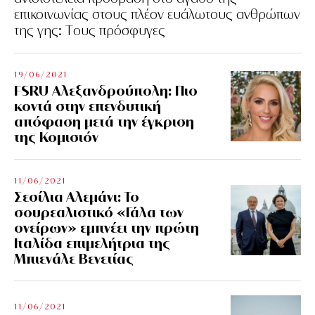
επικοινωνίας στους πλέον ευάλωτους ανθρώπων
της γης: Tους πρόσφυγες
19/06/2021
FSRU Αλεξανδρούπολη: Πιο
κοντά στην επενδυτική
απόφαση μετά την έγκριση
της Κομισιόν
11/06/2021
Σεσίλια Αλεμάνι: Το
σουρεαλιστικό «Γάλα των
ονείρων» εμπνέει την πρώτη
Ιταλίδα επιμελήτρια της
Μπιενάλε Βενετίας
11/06/2021