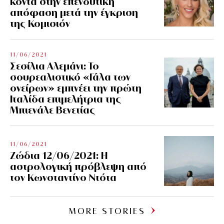
κοντά στην επενδυτική
απόφαση μετά την έγκριση
της Κομισιόν
11/06/2021
Σεσίλια Αλεμάνι: Το
σουρεαλιστικό «Γάλα των
ονείρων» εμπνέει την πρώτη
Ιταλίδα επιμελήτρια της
Μπιενάλε Βενετίας
11/06/2021
Ζώδια 12/06/2021: Η
αστρολογική πρόβλεψη από
τον Κωνσταντίνο Ντότα
MORE STORIES