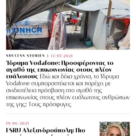
SUCCESS STORIES
13/07/2021
Ίδρυμα Vodafone: Προσφέροντας το
αγαθό της επικοινωνίας στους πλέον
ευάλωτους
Εδώ και δέκα χρόνια, το Ίδρυμα
Vodafone συμπαραστέκεται και παρέχει με
ανιδιοτέλεια πρόσβαση στο αγαθό της
επικοινωνίας στους πλέον ευάλωτους ανθρώπων
της γης: Tους πρόσφυγες
19/06/2021
FSRU Αλεξανδρούπολη: Πιο