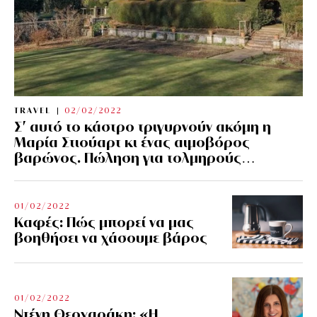
TRAVEL
02/02/2022
Σ’ αυτό το κάστρο τριγυρνούν ακόμη η
Μαρία Στιούαρτ κι ένας αιμοβόρος
βαρώνος. Πώληση για τολμηρούς…
01/02/2022
Kαφές: Πώς μπορεί να μας
βοηθήσει να χάσουμε βάρος
01/02/2022
Ντένη Θεοχαράκη: «Η