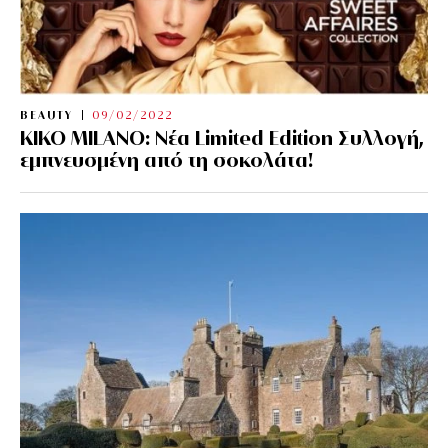
BEAUTY
09/02/2022
KIKO MILANO: Νέα Limited Edition Συλλογή,
εμπνευσμένη από τη σοκολάτα!