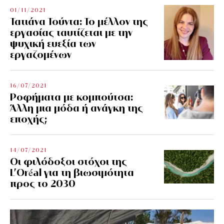
01/11/2021
Τατιάνα Τούντα: Το μέλλον της
εργασίας ταυτίζεται με την
ψυχική ευεξία των
εργαζομένων
16/07/2021
Ροφήματα με κομπούτσα:
Άλλη μια μόδα ή ανάγκη της
εποχής;
14/07/2021
Οι φιλόδοξοι στόχοι της
L’Oréal για τη βιωσιμότητα
προς το 2030