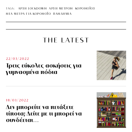
TAGS:
ΑΡΣΗ LOCKDOWN
ΑΡΣΗ ΜΕΤΡΩΝ
ΚΟΡΟΝΟΪΟΣ
ΝΕΑ ΜΕΤΡΑ ΓΙΑ ΚΟΡΟΝΟΪΟ
ΠΑΝΔΗΜΙΑ
THE LATEST
22/03/2022
Τρεις εύκολες ασκήσεις για
γυμνασμένα πόδια
18/03/2022
Δεν μπορείτε να πετάξετε
τίποτα; Δείτε με τι μπορεί να
συνδέεται…