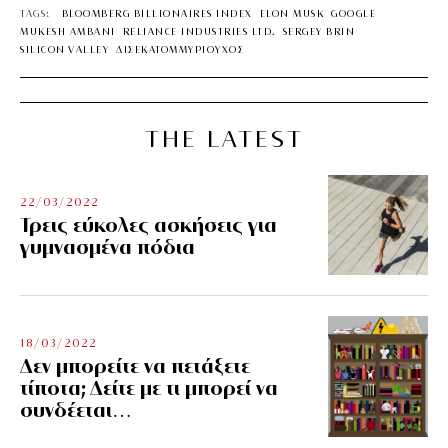
TAGS:
BLOOMBERG BILLIONAIRES INDEX
ELON MUSK
GOOGLE
MUKESH AMBANI
RELIANCE INDUSTRIES LTD.
SERGEY BRIN
SILICON VALLEY
ΔΙΣΕΚΑΤΟΜΜΥΡΙΟΥΧΟΣ
THE LATEST
22/03/2022
Τρεις εύκολες ασκήσεις για
γυμνασμένα πόδια
18/03/2022
Δεν μπορείτε να πετάξετε
τίποτα; Δείτε με τι μπορεί να
συνδέεται…