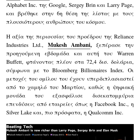
Alphabet Inc. της Google, Sergey Brin και Larry Page,
και βρέθηκε στην 6η θέση της λίστας με τους
πλουσιότερους ανθρώπους του κόσμου.
Η αξία της περιουσίας του προέδρου της Reliance
Mukesh Ambani
,
Industries Ltd.,
ξεπέρασε την
προηγούμενη εβδομάδα και αυτή του Warren
Buffett, φτάνοντας πλέον στα 72,4 δισ. δολάρια,
σύμφωνα με το Bloomberg Billionaires Index. Οι
μετοχές του ομίλου του έχουν υπερδιπλασιαστεί
από το χαμηλό του Μαρτίου, καθώς η ψηφιακή
μονάδα του εξασφάλισε δισεκατομμύρια
επενδύσεις από εταιρείες όπως η Facebook Inc., η
Silver Lake και, πιο πρόσφατα, η Qualcomm Inc.