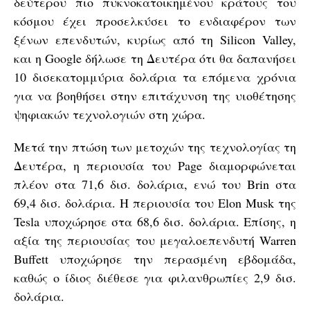
δεύτερου πιο πυκνοκατοικημένου κράτους του
κόσμου έχει προσελκύσει το ενδιαφέρον των
ξένων επενδυτών, κυρίως από τη Silicon Valley,
και η Google δήλωσε τη Δευτέρα ότι θα δαπανήσει
10 δισεκατομμύρια δολάρια τα επόμενα χρόνια
για να βοηθήσει στην επιτάχυνση της υιοθέτησης
ψηφιακών τεχνολογιών στη χώρα.
Μετά την πτώση των μετοχών της τεχνολογίας τη
Δευτέρα, η περιουσία του Page διαμορφώνεται
πλέον στα 71,6 δισ. δολάρια, ενώ του Brin στα
69,4 δισ. δολάρια. Η περιουσία του Elon Musk της
Tesla υποχώρησε στα 68,6 δισ. δολάρια. Επίσης, η
αξία της περιουσίας του μεγαλοεπενδυτή Warren
Buffett υποχώρησε την περασμένη εβδομάδα,
καθώς ο ίδιος διέθεσε για φιλανθρωπίες 2,9 δισ.
δολάρια.