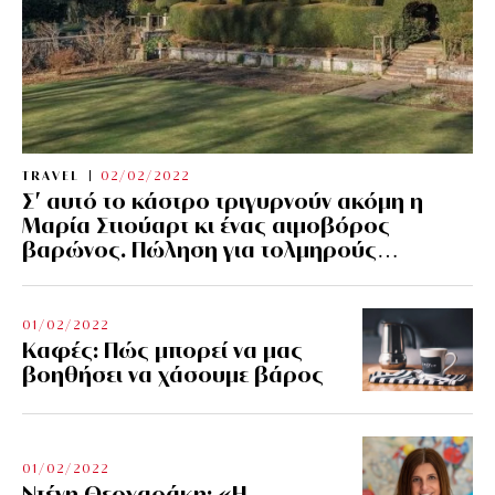
TRAVEL
02/02/2022
Σ’ αυτό το κάστρο τριγυρνούν ακόμη η
Μαρία Στιούαρτ κι ένας αιμοβόρος
βαρώνος. Πώληση για τολμηρούς…
01/02/2022
Kαφές: Πώς μπορεί να μας
βοηθήσει να χάσουμε βάρος
01/02/2022
Ντένη Θεοχαράκη: «Η