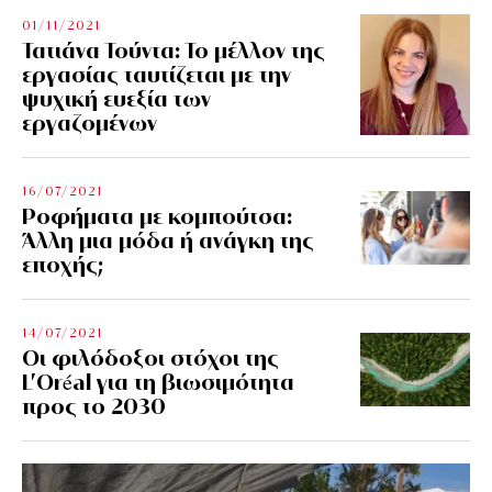
01/11/2021
Τατιάνα Τούντα: Το μέλλον της
εργασίας ταυτίζεται με την
ψυχική ευεξία των
εργαζομένων
16/07/2021
Ροφήματα με κομπούτσα:
Άλλη μια μόδα ή ανάγκη της
εποχής;
14/07/2021
Οι φιλόδοξοι στόχοι της
L’Oréal για τη βιωσιμότητα
προς το 2030