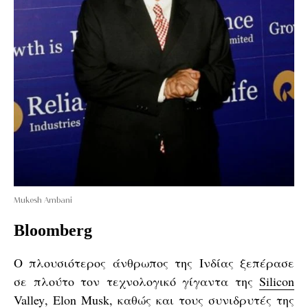
Mukesh Ambani
Bloomberg
Ο πλουσιότερος άνθρωπος της Ινδίας ξεπέρασε
σε πλούτο τον τεχνολογικό γίγαντα της
Silicon
Valley
,
Elon Musk
, καθώς και τους συνιδρυτές της