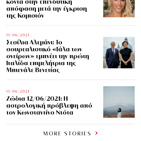
κοντά στην επενδυτική
απόφαση μετά την έγκριση
της Κομισιόν
11/06/2021
Σεσίλια Αλεμάνι: Το
σουρεαλιστικό «Γάλα των
ονείρων» εμπνέει την πρώτη
Ιταλίδα επιμελήτρια της
Μπιενάλε Βενετίας
11/06/2021
Ζώδια 12/06/2021: Η
αστρολογική πρόβλεψη από
τον Κωνσταντίνο Ντότα
MORE STORIES