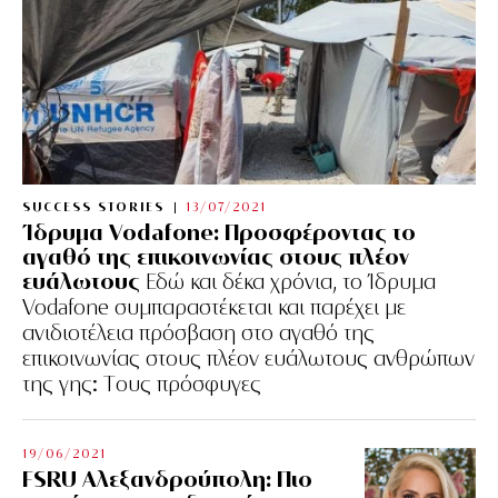
SUCCESS STORIES
13/07/2021
Ίδρυμα Vodafone: Προσφέροντας το
αγαθό της επικοινωνίας στους πλέον
ευάλωτους
Εδώ και δέκα χρόνια, το Ίδρυμα
Vodafone συμπαραστέκεται και παρέχει με
ανιδιοτέλεια πρόσβαση στο αγαθό της
επικοινωνίας στους πλέον ευάλωτους ανθρώπων
της γης: Tους πρόσφυγες
19/06/2021
FSRU Αλεξανδρούπολη: Πιο