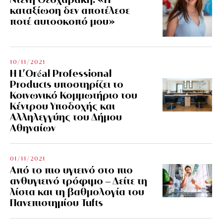
καταξίωση δεν αποτέλεσε
ποτέ αυτοσκοπό μου»
10/11/2021
Η L’Οréal Professional
Products υποστηρίζει το
Κοινωνικό Κομμωτήριο του
Κέντρου Υποδοχής και
Αλληλεγγύης του Δήμου
Αθηναίων
01/11/2021
Από το πιο υγιεινό στο πιο
ανθυγιεινό τρόφιμο – Δείτε τη
λίστα και τη βαθμολογία του
Πανεπιστημίου Tufts